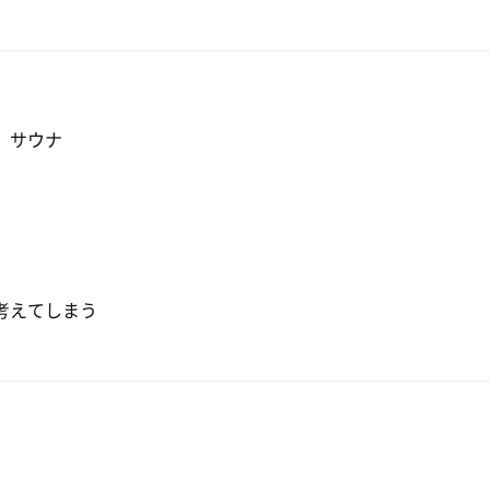
、サウナ
考えてしまう
問