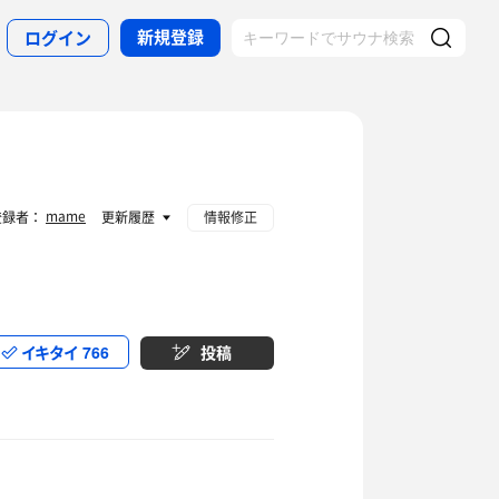
新規登録
ログイン
mame
登録者：
更新履歴
情報修正
イキタイ
766
投稿