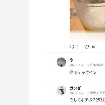
0
10
や
2026.07.29
12回目の訪問
チェックイン
ガンゼ
2026.07.28
138回目の訪
そしてボチボチ2531