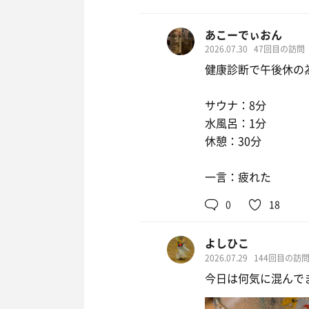
あこーでぃおん
2026.07.30
47回目の訪問
健康診断で午後休の
サウナ：8分
水風呂：1分
休憩：30分
一言：疲れた
0
18
よしひこ
2026.07.29
144回目の訪
今日は何気に混んで