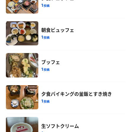
1
投稿
朝食ビュッフェ
1
投稿
ブッフェ
1
投稿
夕食バイキングの釜飯とすき焼き
1
投稿
生ソフトクリーム