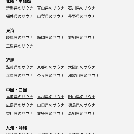
北陸・甲信越
新潟県のサウナ
富山県のサウナ
石川県のサウナ
福井県のサウナ
山梨県のサウナ
長野県のサウナ
東海
岐阜県のサウナ
静岡県のサウナ
愛知県のサウナ
三重県のサウナ
近畿
滋賀県のサウナ
京都府のサウナ
大阪府のサウナ
兵庫県のサウナ
奈良県のサウナ
和歌山県のサウナ
中国・四国
鳥取県のサウナ
島根県のサウナ
岡山県のサウナ
広島県のサウナ
山口県のサウナ
徳島県のサウナ
香川県のサウナ
愛媛県のサウナ
高知県のサウナ
九州・沖縄