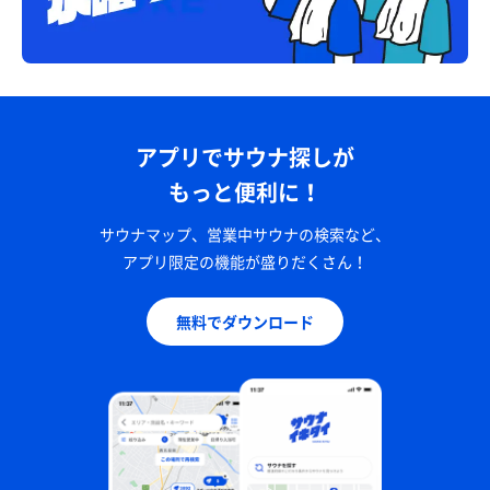
アプリでサウナ探しが
もっと便利に！
サウナマップ、営業中サウナの検索など、
アプリ限定の機能が盛りだくさん！
無料でダウンロード