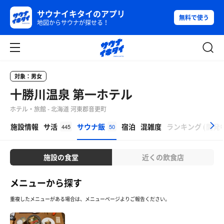
サウナイキタイのアプリ
無料で使う
地図からサウナが探せる！
対象：男女
十勝川温泉 第一ホテル
ホテル・旅館 - 北海道 河東郡音更町
β
施設情報
サ活
サウナ飯
宿泊
混雑度
ランキング
(
開発
445
50
施設の食堂
近くの飲食店
メニューから探す
重複したメニューがある場合は、メニューページよりご報告ください。