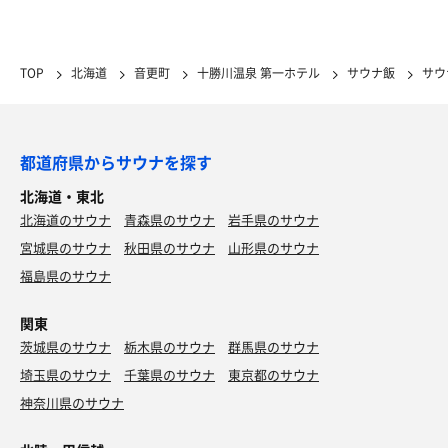
TOP
北海道
音更町
十勝川温泉 第一ホテル
サウナ飯
サウ
都道府県からサウナを探す
北海道・東北
北海道のサウナ
青森県のサウナ
岩手県のサウナ
宮城県のサウナ
秋田県のサウナ
山形県のサウナ
福島県のサウナ
関東
茨城県のサウナ
栃木県のサウナ
群馬県のサウナ
埼玉県のサウナ
千葉県のサウナ
東京都のサウナ
神奈川県のサウナ