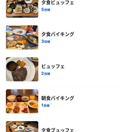
夕食ビュッフェ
5
投稿
夕食バイキング
3
投稿
ビュッフェ
2
投稿
朝食バイキング
1
投稿
夕食ブュッフェ