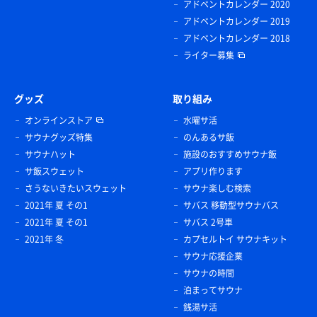
アドベントカレンダー 2020
アドベントカレンダー 2019
アドベントカレンダー 2018
ライター募集
グッズ
取り組み
オンラインストア
水曜サ活
サウナグッズ特集
のんあるサ飯
サウナハット
施設のおすすめサウナ飯
サ飯スウェット
アプリ作ります
さうないきたいスウェット
サウナ楽しむ検索
2021年 夏 その1
サバス 移動型サウナバス
2021年 夏 その1
サバス 2号車
2021年 冬
カプセルトイ サウナキット
サウナ応援企業
サウナの時間
泊まってサウナ
銭湯サ活