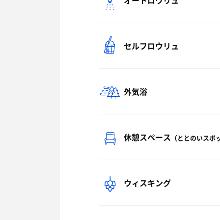
オートロウリュ
セルフロウリュ
外気浴
休憩スペース
（ととのいスポ
ウィスキング