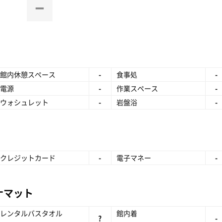
館内休憩スペース
-
食事処
-
電源
-
作業スペース
-
ウォシュレット
-
岩盤浴
-
クレジットカード
-
電子マネー
-
ナマット
レンタルバスタオル
館内着
?
-