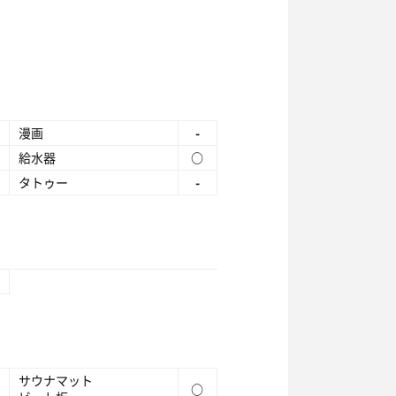
漫画
-
給水器
○
タトゥー
-
サウナマット
○