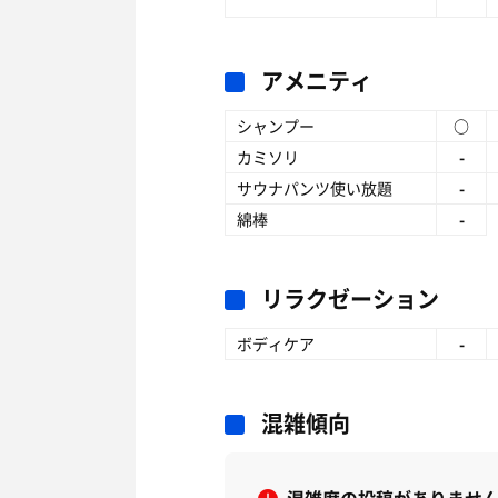
アメニティ
シャンプー
○
カミソリ
-
サウナパンツ使い放題
-
綿棒
-
リラクゼーション
ボディケア
-
混雑傾向