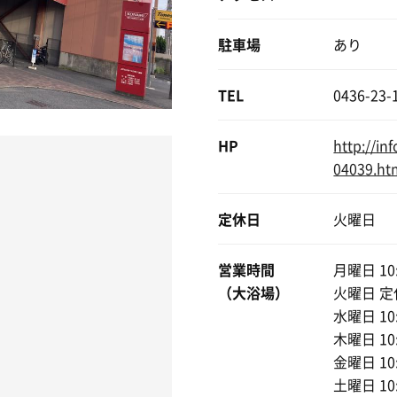
駐車場
あり
TEL
0436-23-
HP
http://in
04039.ht
定休日
火曜日
営業時間
月曜日 10:
（大浴場）
火曜日 定
水曜日 10:
木曜日 10:
金曜日 10:
土曜日 10: