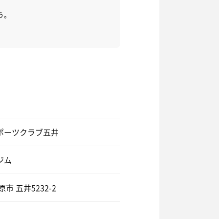
う。
ポーツクラブ五井
ジム
市 五井5232-2