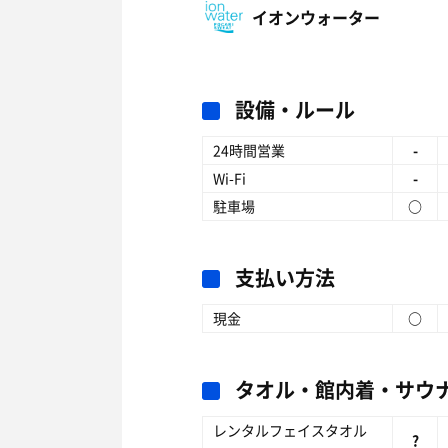
イオンウォーター
設備・ルール
24時間営業
-
Wi-Fi
-
駐車場
○
支払い方法
現金
○
タオル・館内着・サウ
レンタルフェイスタオル
?