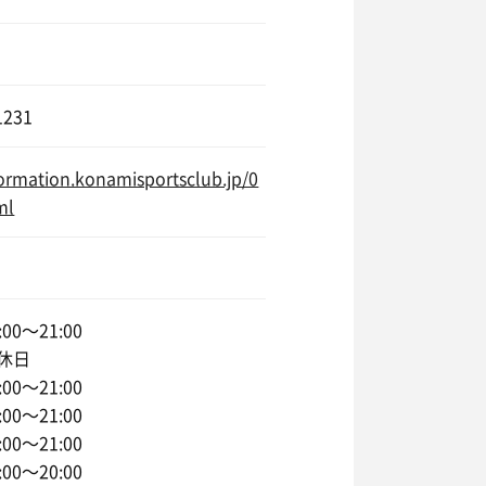
1231
formation.konamisportsclub.jp/0
ml
00〜21:00
休日
00〜21:00
00〜21:00
00〜21:00
00〜20:00