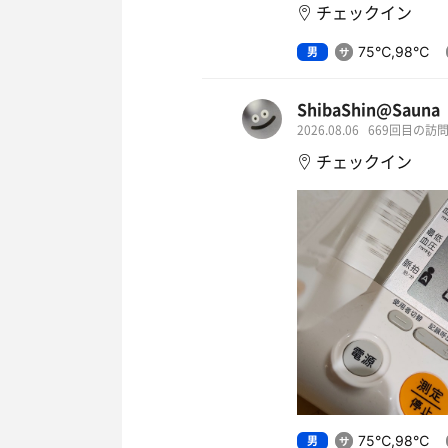
チェックイン
男
75℃,98℃
ShibaShin@Sauna
2026.08.06
669回目の訪
チェックイン
男
75℃,98℃