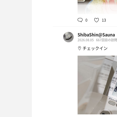
0
13
ShibaShin@Sauna
2026.08.05
667回目の訪
チェックイン