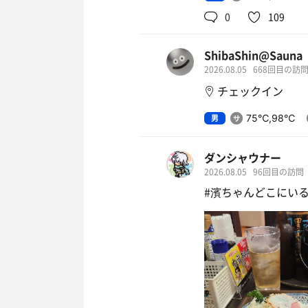
0
109
ShibaShin@Sauna
2026.08.05
668回目の訪
チェックイン
男
75℃,98℃
ダンシャウナー
2026.08.05
96回目の訪問
#濱ちゃんどこにい