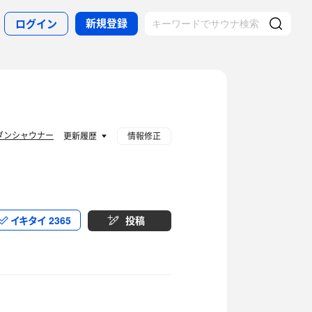
新規登録
ログイン
ダンシャウナー
更新履歴
情報修正
イキタイ
2365
投稿