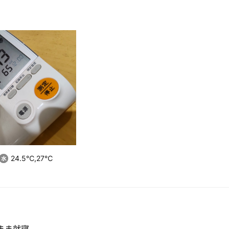
24.5℃,27℃
まま就寝。