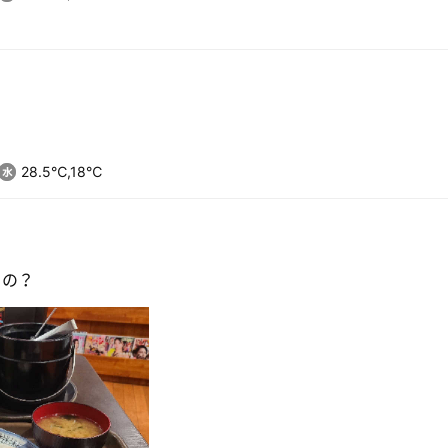
問
28.5℃,18℃
るの？