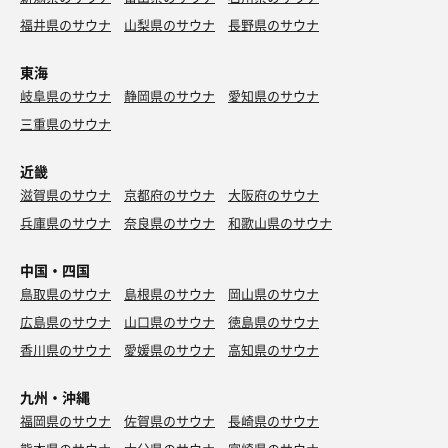
福井県のサウナ
山梨県のサウナ
長野県のサウナ
東海
岐阜県のサウナ
静岡県のサウナ
愛知県のサウナ
三重県のサウナ
近畿
滋賀県のサウナ
京都府のサウナ
大阪府のサウナ
兵庫県のサウナ
奈良県のサウナ
和歌山県のサウナ
中国・四国
鳥取県のサウナ
島根県のサウナ
岡山県のサウナ
広島県のサウナ
山口県のサウナ
徳島県のサウナ
香川県のサウナ
愛媛県のサウナ
高知県のサウナ
九州・沖縄
福岡県のサウナ
佐賀県のサウナ
長崎県のサウナ