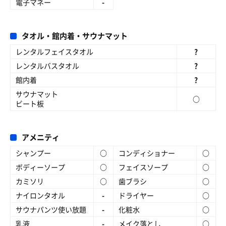
電子マネー
-
タオル・館内着・サウナマット
レンタルフェイスタオル
?
レンタルバスタオル
?
館内着
?
サウナマット
○
ビート板
アメニティ
シャンプー
○
コンディショナー
○
ボディーソープ
○
フェイスソープ
○
カミソリ
○
歯ブラシ
○
ナイロンタオル
-
ドライヤー
○
サウナパンツ使い放題
-
化粧水
○
乳液
-
メイク落とし
○