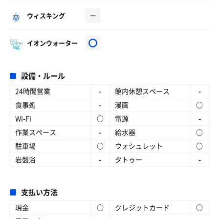
ウィスキング
イオンウォーター
設備・ルール
24時間営業
-
館内休憩スペース
-
食事処
-
漫画
○
Wi-Fi
○
電源
-
作業スペース
-
給水器
○
駐車場
○
ウォシュレット
○
岩盤浴
-
タトゥー
-
支払い方法
現金
○
クレジットカード
○