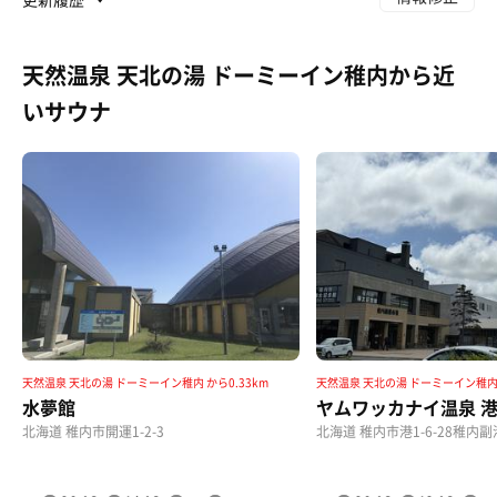
天然温泉 天北の湯 ドーミーイン稚内から近
いサウナ
天然温泉 天北の湯 ドーミーイン稚内 から0.33km
天然温泉 天北の湯 ドーミーイン稚内 
水夢館
ヤムワッカナイ温泉 
北海道 稚内市開運1-2-3
北海道 稚内市港1-6-28稚内