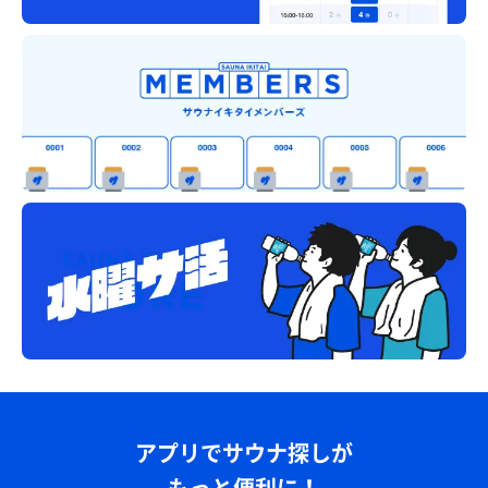
アプリでサウナ探しが
もっと便利に！