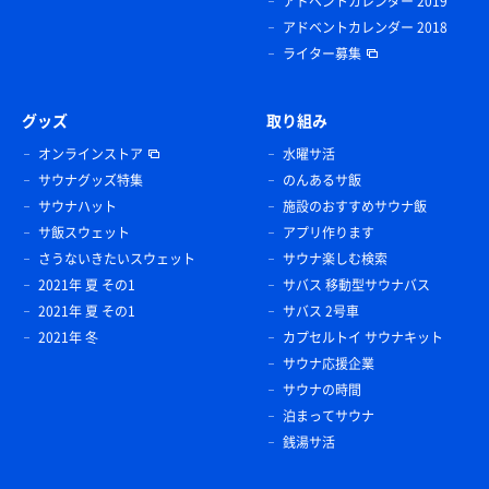
アドベントカレンダー 2019
アドベントカレンダー 2018
ライター募集
グッズ
取り組み
オンラインストア
水曜サ活
サウナグッズ特集
のんあるサ飯
サウナハット
施設のおすすめサウナ飯
サ飯スウェット
アプリ作ります
さうないきたいスウェット
サウナ楽しむ検索
2021年 夏 その1
サバス 移動型サウナバス
2021年 夏 その1
サバス 2号車
2021年 冬
カプセルトイ サウナキット
サウナ応援企業
サウナの時間
泊まってサウナ
銭湯サ活