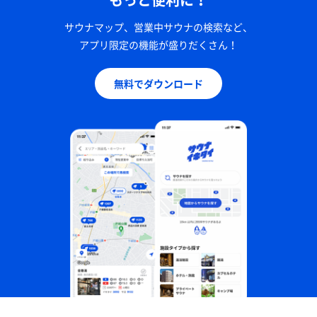
サウナマップ、営業中サウナの検索など、
アプリ限定の機能が盛りだくさん！
無料でダウンロード
たこしゃぶ、刺身盛り合わせ、ホッケのメンチカツ、
ホッキの塩焼き、タコの唐揚げ、ツブのにぎり、銀杏
草の味噌汁など