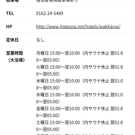
残念ながらロシア語で「おやすみ」を何と言うかもわっか
機会あれば再訪して、次はもっとゆっくり楽しみたいです
TEL
0162-24-5489
んない。
ね。
だがありがとうだけはわかる。スパシーバ、ドーミーイン
HP
http://www.hotespa.net/hotels/wakkanai/
稚内。
定休日
なし
営業時間
月曜日 15:00〜翌10:00（内サウナ休止 翌01:0
（大浴場）
0〜翌05:00）
火曜日 15:00〜翌10:00（内サウナ休止 翌01:0
0〜翌05:00）
水曜日 15:00〜翌10:00（内サウナ休止 翌01:0
0〜翌05:00）
木曜日 15:00〜翌10:00（内サウナ休止 翌01:0
0〜翌05:00）
金曜日 15:00〜翌10:00（内サウナ休止 翌01:0
0〜翌05:00）
土曜日 15:00〜翌10:00（内サウナ休止 翌01:0
0〜翌05:00）