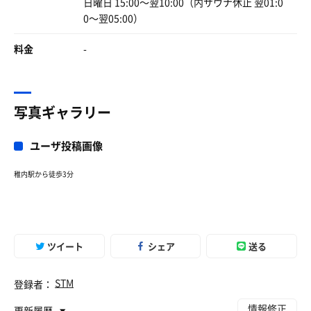
日曜日 15:00〜翌10:00（内サウナ休止 翌01:0
0〜翌05:00）
料金
-
写真ギャラリー
ユーザ投稿画像
稚内駅から徒歩3分
ツイート
シェア
送る
STM
登録者：
情報修正
更新履歴