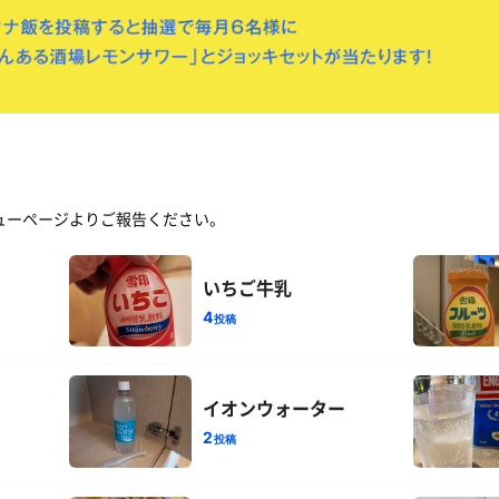
ューページよりご報告ください。
いちご牛乳
4
投稿
イオンウォーター
2
投稿