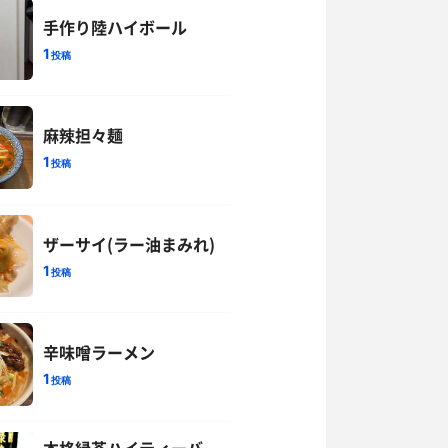
手作り陸ハイボール
1
投稿
麻辣担々麺
1
投稿
ザーサイ(ラー油まみれ)
1
投稿
辛味噌ラーメン
1
投稿
本格緑茶ハイティーバ