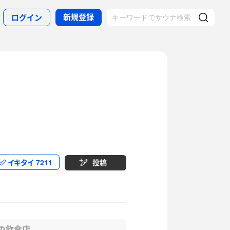
新規登録
ログイン
イキタイ
7211
投稿
の飲食店