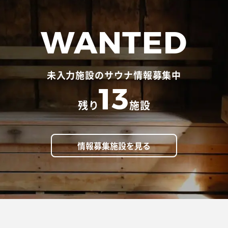
WANTED
未入力施設のサウナ情報募集中
13
残り
施設
情報募集施設を見る