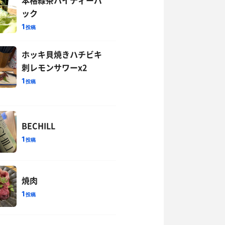
ック
1
投稿
ホッキ貝焼きハチビキ
刺レモンサワーx2
1
投稿
BECHILL
1
投稿
焼肉
1
投稿