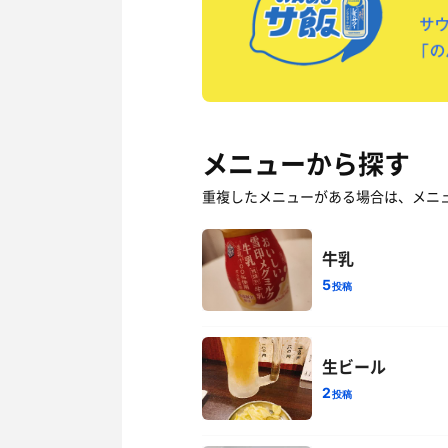
メニューから探す
重複したメニューがある場合は、メニ
牛乳
5
投稿
生ビール
2
投稿