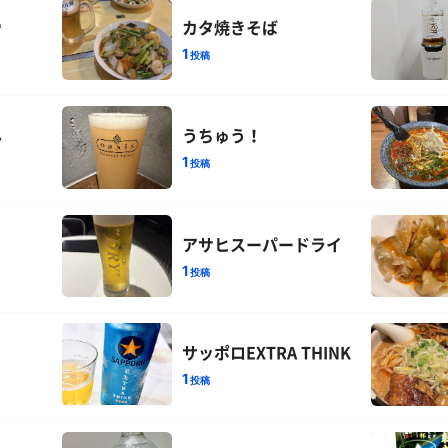

カタ焼きそば
1
投稿
ん
うちゅう！
1
投稿
アサヒスーパードライ
1
投稿
サッポロEXTRA THINK
1
投稿