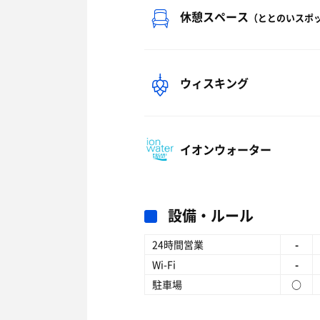
休憩スペース
（ととのいスポ
ウィスキング
イオンウォーター
設備・ルール
24時間営業
-
Wi-Fi
-
駐車場
○