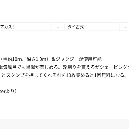
アカスリ
-
タイ古式
-
幅約10ｍ、深さ1.0m）＆ジャクジーが使用可能。
電気風呂でも黒湯が楽しめる。髭剃りを貰えるがシェービング
すとスタンプを押してくれそれを10枚集めると1回無料になる。
terより）