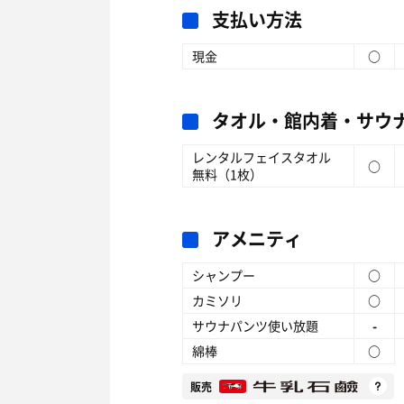
支払い方法
現金
○
タオル・館内着・サウ
レンタルフェイスタオル
○
無料（1枚）
アメニティ
シャンプー
○
カミソリ
○
サウナパンツ使い放題
-
綿棒
○
販売