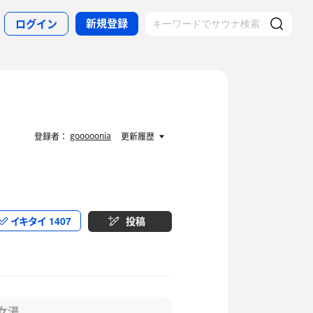
新規登録
ログイン
gooooonia
登録者：
更新履歴
イキタイ
1407
投稿
女湯