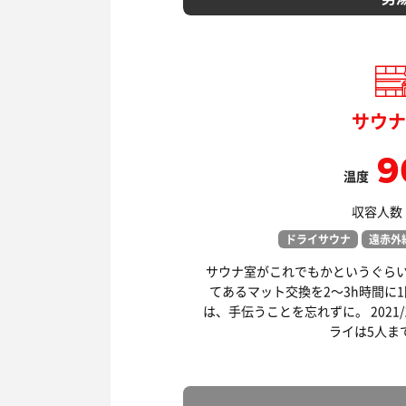
サウナ
9
温度
収容人数：
ドライサウナ
遠赤外
サウナ室がこれでもかというぐら
てあるマット交換を2〜3h時間に
は、手伝うことを忘れずに。 2021/1
ライは5人ま