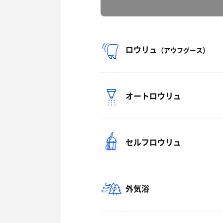
ロウリュ
（アウフグース）
オートロウリュ
セルフロウリュ
外気浴