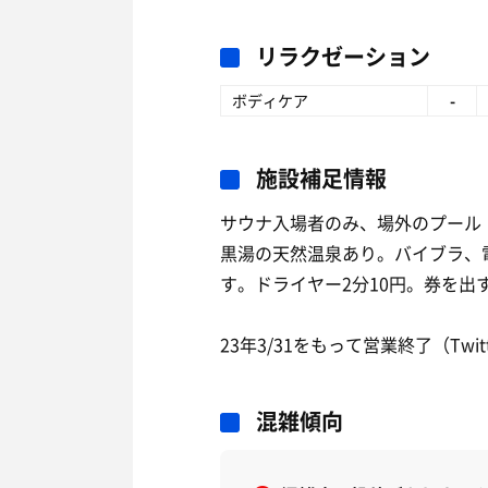
リラクゼーション
ボディケア
-
施設補足情報
サウナ入場者のみ、場外のプール（
黒湯の天然温泉あり。バイブラ、
す。ドライヤー2分10円。券を出
23年3/31をもって営業終了（Twit
混雑傾向