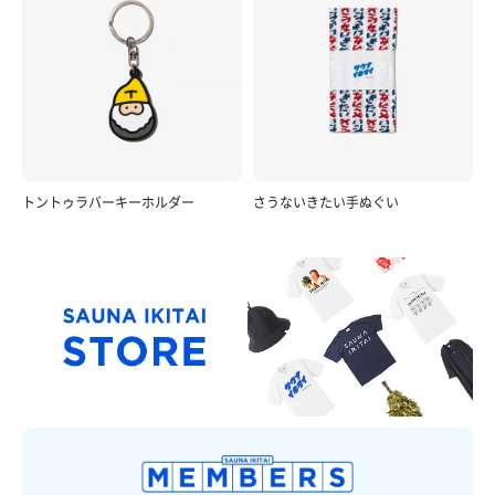
やきとり ホッピー
鶴の湯のすぐ目の前。車じゃなければ寄りたかった〜
😩
トントゥラバーキーホルダー
さうないきたい手ぬぐい