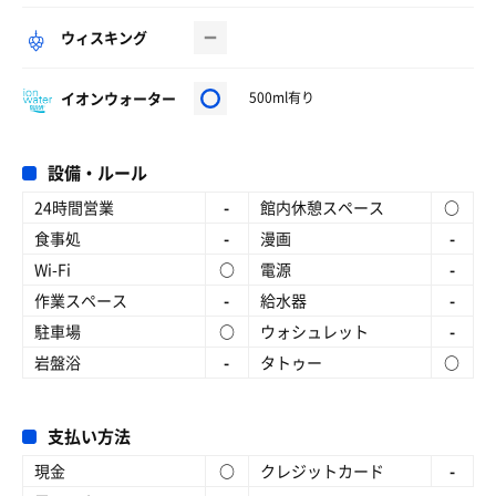
ウィスキング
イオンウォーター
500ml有り
設備・ルール
24時間営業
-
館内休憩スペース
○
食事処
-
漫画
-
Wi-Fi
○
電源
-
作業スペース
-
給水器
-
駐車場
○
ウォシュレット
-
岩盤浴
-
タトゥー
○
支払い方法
現金
○
クレジットカード
-