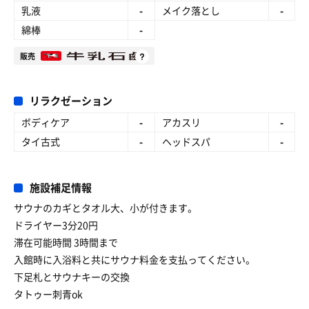
乳液
-
メイク落とし
-
綿棒
-
販売
リラクゼーション
ボディケア
-
アカスリ
-
タイ古式
-
ヘッドスパ
-
施設補足情報
サウナのカギとタオル大、小が付きます。
ドライヤー3分20円
滞在可能時間 3時間まで
入館時に入浴料と共にサウナ料金を支払ってください。
下足札とサウナキーの交換
タトゥー刺青ok