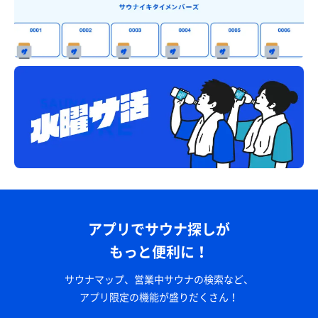
アプリでサウナ探しが
もっと便利に！
サウナマップ、営業中サウナの検索など、
アプリ限定の機能が盛りだくさん！