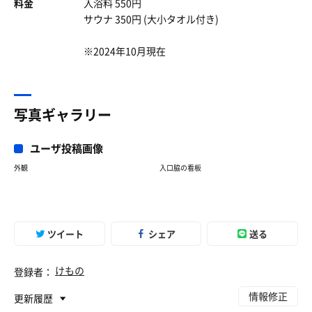
料金
入浴料 550円
サウナ 350円 (大小タオル付き)
※2024年10月現在
写真ギャラリー
ユーザ投稿画像
外観
入口脇の看板
ツイート
シェア
送る
けもの
登録者：
情報修正
更新履歴