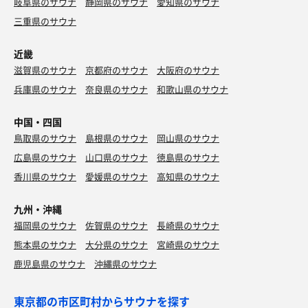
岐阜県のサウナ
静岡県のサウナ
愛知県のサウナ
三重県のサウナ
近畿
滋賀県のサウナ
京都府のサウナ
大阪府のサウナ
兵庫県のサウナ
奈良県のサウナ
和歌山県のサウナ
中国・四国
鳥取県のサウナ
島根県のサウナ
岡山県のサウナ
広島県のサウナ
山口県のサウナ
徳島県のサウナ
香川県のサウナ
愛媛県のサウナ
高知県のサウナ
九州・沖縄
福岡県のサウナ
佐賀県のサウナ
長崎県のサウナ
熊本県のサウナ
大分県のサウナ
宮崎県のサウナ
鹿児島県のサウナ
沖縄県のサウナ
東京都の市区町村からサウナを探す