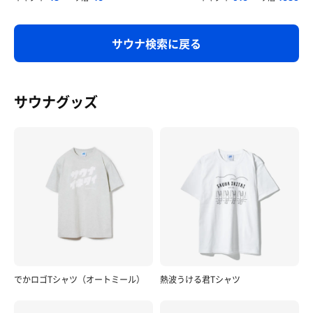
サウナ検索に戻る
サウナグッズ
でかロゴTシャツ（オートミール）
熱波うける君Tシャツ