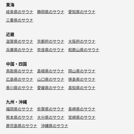
東海
岐阜県のサウナ
静岡県のサウナ
愛知県のサウナ
三重県のサウナ
近畿
滋賀県のサウナ
京都府のサウナ
大阪府のサウナ
兵庫県のサウナ
奈良県のサウナ
和歌山県のサウナ
中国・四国
鳥取県のサウナ
島根県のサウナ
岡山県のサウナ
広島県のサウナ
山口県のサウナ
徳島県のサウナ
香川県のサウナ
愛媛県のサウナ
高知県のサウナ
九州・沖縄
福岡県のサウナ
佐賀県のサウナ
長崎県のサウナ
熊本県のサウナ
大分県のサウナ
宮崎県のサウナ
鹿児島県のサウナ
沖縄県のサウナ