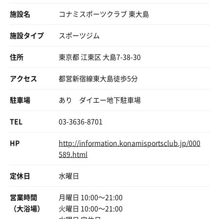
施設名
コナミスポーツクラブ 東大島
施設タイプ
スポーツジム
住所
東京都 江東区 大島7-38-30
アクセス
都営新宿線東大島徒歩5分
駐車場
あり ダイエー地下駐車場
TEL
03-3636-8701
HP
http://information.konamisportsclub.jp/000
589.html
定休日
水曜日
営業時間
月曜日 10:00〜21:00
（大浴場）
火曜日 10:00〜21:00