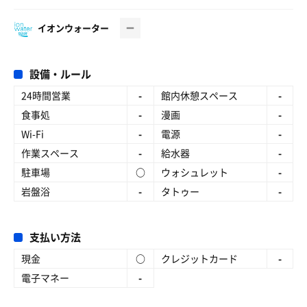
イオンウォーター
設備・ルール
24時間営業
-
館内休憩スペース
-
食事処
-
漫画
-
Wi-Fi
-
電源
-
作業スペース
-
給水器
-
駐車場
○
ウォシュレット
-
岩盤浴
-
タトゥー
-
支払い方法
現金
○
クレジットカード
-
電子マネー
-