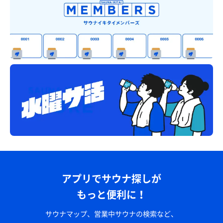
アプリでサウナ探しが
もっと便利に！
サウナマップ、営業中サウナの検索など、