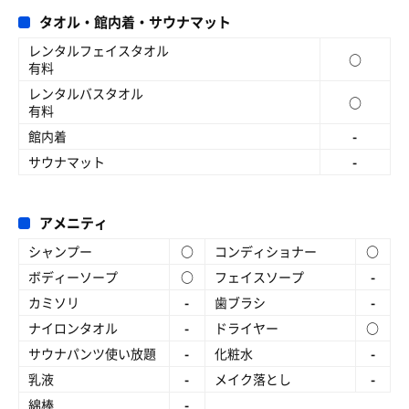
タオル・館内着・サウナマット
レンタルフェイスタオル
○
有料
レンタルバスタオル
○
有料
館内着
-
サウナマット
-
アメニティ
シャンプー
○
コンディショナー
○
ボディーソープ
○
フェイスソープ
-
カミソリ
-
歯ブラシ
-
ナイロンタオル
-
ドライヤー
○
サウナパンツ使い放題
-
化粧水
-
乳液
-
メイク落とし
-
綿棒
-