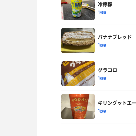
冷檸檬
1
投稿
バナナブレッド
1
投稿
グラコロ
1
投稿
キリングットエ
1
投稿