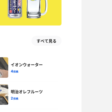
すべて見る
イオンウォーター
4
投稿
明治オレフルーツ
2
投稿