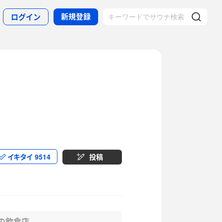
新規登録
ログイン
イキタイ
9514
投稿
の飲食店