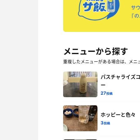
メニューから探す
重複したメニューがある場合は、メニ
パスチャライズ
ー
27
投稿
ホッピーと色々
3
投稿