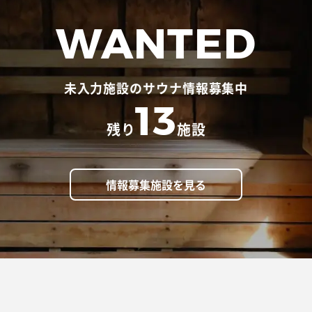
WANTED
未入力施設のサウナ情報募集中
13
残り
施設
情報募集施設を見る