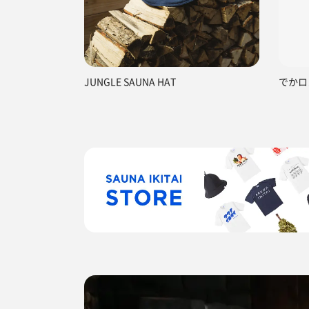
JUNGLE SAUNA HAT
でかロ