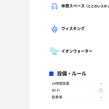
休憩スペース
（ととのいスポ
ウィスキング
イオンウォーター
設備・ルール
24時間営業
-
Wi-Fi
○
駐車場
-