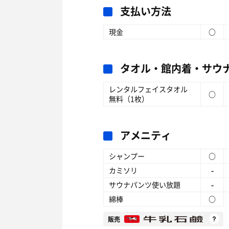
支払い方法
現金
○
タオル・館内着・サウ
レンタルフェイスタオル
○
無料（1枚）
アメニティ
シャンプー
○
カミソリ
-
サウナパンツ使い放題
-
綿棒
○
販売