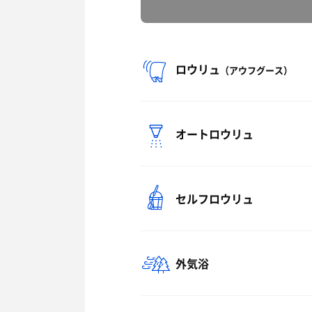
ロウリュ
（アウフグース）
オートロウリュ
セルフロウリュ
外気浴