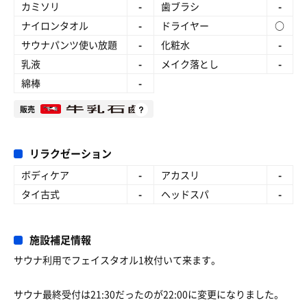
カミソリ
-
歯ブラシ
-
ナイロンタオル
-
ドライヤー
○
サウナパンツ使い放題
-
化粧水
-
乳液
-
メイク落とし
-
綿棒
-
販売
リラクゼーション
ボディケア
-
アカスリ
-
タイ古式
-
ヘッドスパ
-
施設補足情報
サウナ利用でフェイスタオル1枚付いて来ます。
サウナ最終受付は21:30だったのが22:00に変更になりました。