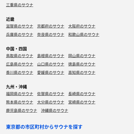
三重県のサウナ
近畿
滋賀県のサウナ
京都府のサウナ
大阪府のサウナ
兵庫県のサウナ
奈良県のサウナ
和歌山県のサウナ
中国・四国
鳥取県のサウナ
島根県のサウナ
岡山県のサウナ
広島県のサウナ
山口県のサウナ
徳島県のサウナ
香川県のサウナ
愛媛県のサウナ
高知県のサウナ
九州・沖縄
福岡県のサウナ
佐賀県のサウナ
長崎県のサウナ
熊本県のサウナ
大分県のサウナ
宮崎県のサウナ
鹿児島県のサウナ
沖縄県のサウナ
東京都の市区町村からサウナを探す