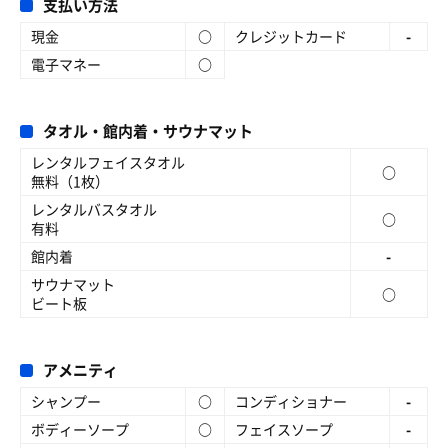
支払い方法
現金
○
クレジットカード
-
電子マネー
○
タオル・館内着・サウナマット
レンタルフェイスタオル
○
無料（1枚）
レンタルバスタオル
○
有料
館内着
-
サウナマット
○
ビート板
アメニティ
シャンプー
○
コンディショナー
-
ボディーソープ
○
フェイスソープ
-