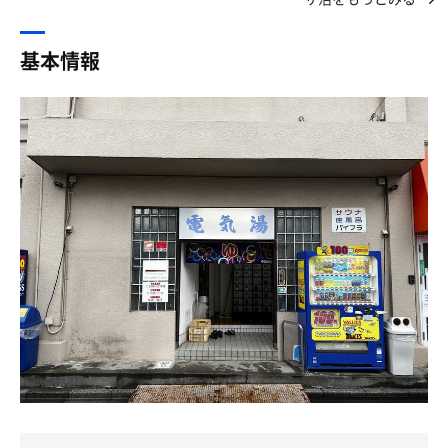
料金を支払い脱衣場へ
所、｢フェイスタオル付いてきますよ｣との事。
でくれた。可愛い💕😍。
とても高い天井はRCならではの大胆な表現だった
ありがたく受け取る。
開放感などではなく、空間そのものが広い
基本情報
💡カード戦
内湯には熱めの浴槽があった。ゆるやかなバイブラが効い
・浴室&風呂
電気湯さんと銭湯山車の風呂コレカード🎴を無事ゲット
ててポカポカする
昔ながらのザ・昭和な銭湯。
し、お遍路さんのハンコとQRをゲットして脱衣室に入
脱衣場、浴室が天井高めで開放的。
る。広々。
サウナ室へ
浴室の天井、カラフルで若干、市民プールみある。
💡認知症
二段のベンチと腰壁はヒバで作られ、天井はソーラトン、
手前～中央がカラン。奥はあつ湯。
浴室に入るとR天井🌈に緑、黄色、青の帯、先日どっかで
壁面はネオエックスタイルのシンプルな造りだった
ぬる湯とあるが44度。左からバイブラ、ボディジェット、
見た感じに似ているが、もう思い出せない。そして、正面
そして圧巻の高温風呂、46度。
に中島さんの小ぶりの赤富士🌋がドーン！
新島物産の抗火石は今となっては希少になってる。多孔質
滝が見所。
の感触が僕は好きです。ガスストーブの熱量は充分にこの
💡温薬
室内を熱していた
・サウナ
洗後に入湯。あつ湯温度計は46度を指すが、体感43度。後
5～6人ほど。熱々で112度。
で測るとほぼ合ってた。
空いてたからか、同席した親父さんが世間話をしてくれ
素晴らしいコンディション。
ぬる湯の座風呂ジェット、カーテン状滝のバイブラ湯のラ
た。酒場の酔っ払いの話は信用しないのだが、サウナでの
今日は同志達が少なく、ほぼ貸し切り。
インナップで本日はすべて薬湯で健美泉（うる覚え）的な
話は信用に値する
緑の薬湯で、🌿薬袋ネットは大変効きそうな香りを漂わせ
遠赤ストーブの上には薬缶が鎮座。
ている。
たまたま僕の今日の仕事先の常連さんだったらしい
偶然なのか、必然か
最大の謎は、サ室に漂うフルーティな香り。
💡揚羽🦋
何だか色々聞けて良かった