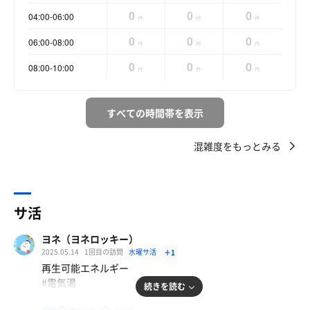
0
0
0
04:00-06:00
件
件
件
0
0
0
06:00-08:00
件
件
件
0
0
0
08:00-10:00
件
件
件
すべての時間帯を表示
混雑度をもっとみる
サ活
ヨネ（ヨネロッキー）
2025.05.14
1回目の訪問
水曜サ活
＋1
再生可能エネルギー
#電気湯
続きを読む