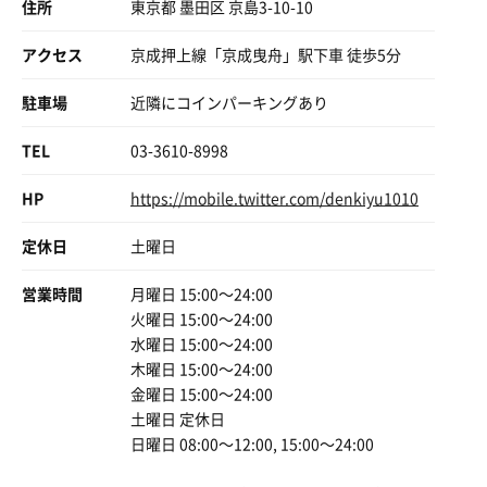
マダラ模様を発していて、身体が気持ちいい、気持ちいい
住所
東京都 墨田区 京島3-10-10
アーチの高い天井には青緑黃のストライプが塗装されてい
・水風呂
と叫んでいた。
た。偶然なのか、必然なのか
まろやか。3人ほど入れるキャパ。
SDGsのカラーの安全な水、健康と福祉、クリーンなエネ
アクセス
京成押上線「京成曳舟」駅下車 徒歩5分
ややぬるめで丁度良い。
ルギー、住み続けられる街それぞれの色がこの施設に似合
水温計は壊れているが、体感温度20度ぐらい。
っていた
駐車場
近隣にコインパーキングあり
・整い場
すべての人が取り残されない世界。
TEL
03-3610-8998
脱衣場に4脚プラ椅子。
高尚かも知れないが、危急でもある目標だ
HP
https://mobile.twitter.com/denkiyu1010
壁に掛けてある写真（電気湯史上、歴史的スクープ！的な
世界の影響が暮らしに響いている
タイトル）も、またミステリー。
逆手に取れば世界に響かせることも可能だ
何の瞬間だろう、解読不可。
定休日
土曜日
誰もが実践できる
扇風機もあるホスピタリティ。
営業時間
月曜日 15:00〜24:00
地域のコミュニティとして、銭湯という空間は重要だと思
整える。
火曜日 15:00〜24:00
う。
水曜日 15:00〜24:00
暮らしのなかで人が集う
いつもの3セット。何だかんだで1時間滞在。
木曜日 15:00〜24:00
誰も取りこぼすことなく迎えてくれる
金曜日 15:00〜24:00
湯と人がいなければ成立しない特殊な空間
今日は腹にガス溜まりすぎて、終始悶絶。
その中で触れた時には小さな事かも知れない
土曜日 定休日
あまり整えなかった。
日曜日 08:00〜12:00, 15:00〜24:00
※下世話な話ですみません。
知るという事が種火となり、考え、やがて大きく燃えあが