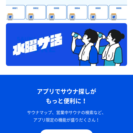
アプリでサウナ探しが
もっと便利に！
サウナマップ、営業中サウナの検索など、
アプリ限定の機能が盛りだくさん！