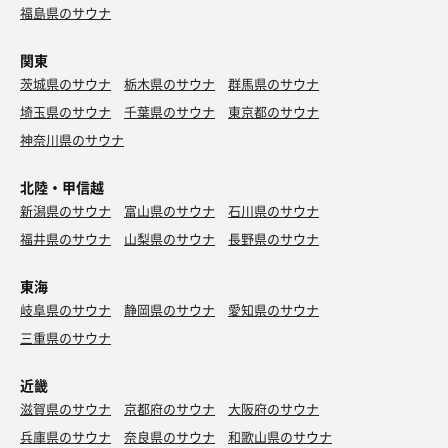
福島県のサウナ
関東
茨城県のサウナ
栃木県のサウナ
群馬県のサウナ
埼玉県のサウナ
千葉県のサウナ
東京都のサウナ
神奈川県のサウナ
北陸・甲信越
ラムネ
新潟県のサウナ
富山県のサウナ
石川県のサウナ
夏のサウナあと、喉の渇きを潤すのに最高のラムネ🫧
福井県のサウナ
山梨県のサウナ
長野県のサウナ
東海
岐阜県のサウナ
静岡県のサウナ
愛知県のサウナ
三重県のサウナ
近畿
滋賀県のサウナ
京都府のサウナ
大阪府のサウナ
兵庫県のサウナ
奈良県のサウナ
和歌山県のサウナ