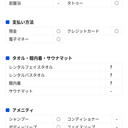
岩盤浴
-
タトゥー
○
支払い方法
現金
○
クレジットカード
○
電子マネー
○
タオル・館内着・サウナマット
レンタルフェイスタオル
?
レンタルバスタオル
?
館内着
?
サウナマット
-
アメニティ
シャンプー
○
コンディショナー
-
ボディーソープ
○
フェイスソープ
-