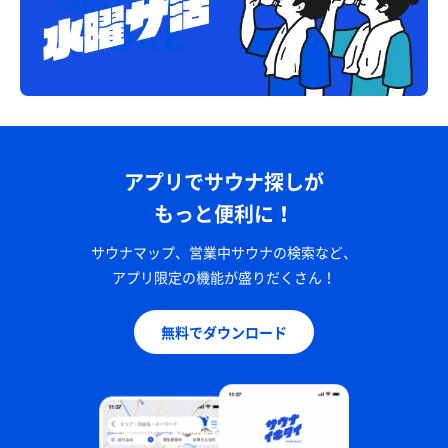
アプリでサウナ探しが
もっと便利に！
サウナマップ、営業中サウナの検索など、
アプリ限定の機能が盛りだくさん！
無料でダウンロード