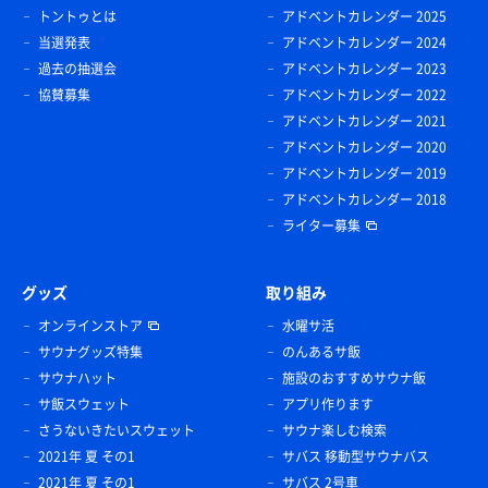
トントゥとは
アドベントカレンダー 2025
当選発表
アドベントカレンダー 2024
過去の抽選会
アドベントカレンダー 2023
協賛募集
アドベントカレンダー 2022
アドベントカレンダー 2021
アドベントカレンダー 2020
アドベントカレンダー 2019
アドベントカレンダー 2018
ライター募集
グッズ
取り組み
オンラインストア
水曜サ活
サウナグッズ特集
のんあるサ飯
サウナハット
施設のおすすめサウナ飯
サ飯スウェット
アプリ作ります
さうないきたいスウェット
サウナ楽しむ検索
2021年 夏 その1
サバス 移動型サウナバス
2021年 夏 その1
サバス 2号車