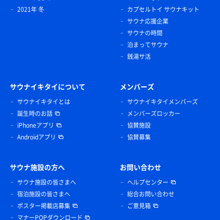
2021年 冬
カプセルトイ サウナキット
サウナ応援企業
サウナの時間
泊まってサウナ
銭湯サ活
サウナイキタイについて
メンバーズ
サウナイキタイとは
サウナイキタイメンバーズ
誕生時のお話
メンバーズロッカー
iPhoneアプリ
協賛施設
Androidアプリ
協賛募集
サウナ施設の方へ
お問い合わせ
サウナ施設の皆さまへ
ヘルプセンター
宿泊施設の皆さまへ
総合お問い合わせ
ポスター掲載店募集
ご意見箱
マナーPOPダウンロード