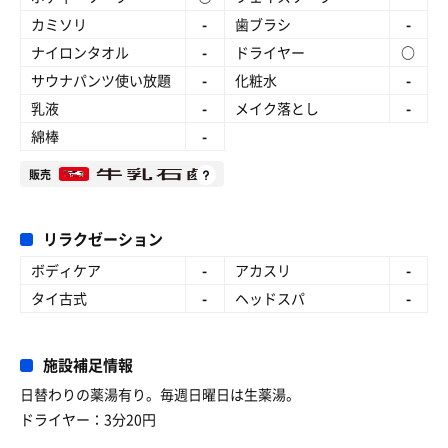
カミソリ
-
歯ブラシ
-
ナイロンタオル
-
ドライヤー
○
サウナパンツ使い放題
-
化粧水
-
乳液
-
メイク落とし
-
綿棒
-
販売
リラクゼーション
ボディケア
-
アカスリ
-
タイ古式
-
ヘッドスパ
-
施設補足情報
日替わりの薬湯有り。毎週日曜日は生薬湯。
ドライヤー：3分20円