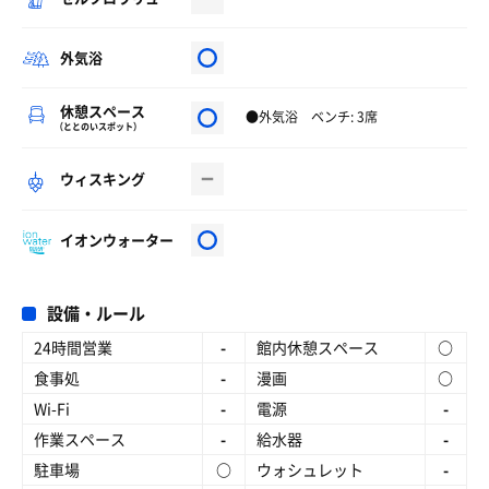
外気浴
休憩スペース
●外気浴 ベンチ: 3席
（ととのいスポット）
ウィスキング
イオンウォーター
設備・ルール
24時間営業
-
館内休憩スペース
○
食事処
-
漫画
○
Wi-Fi
-
電源
-
作業スペース
-
給水器
-
駐車場
○
ウォシュレット
-