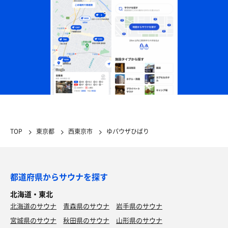
タルタルイノジ
しっかりしたタレに浸かった太麺ストレート。野菜、
皮付鶏焼豚、タルタルソース。超ジャンク美味😋。
TOP
東京都
西東京市
ゆパウザひばり
都道府県からサウナを探す
北海道・東北
北海道のサウナ
青森県のサウナ
岩手県のサウナ
宮城県のサウナ
秋田県のサウナ
山形県のサウナ