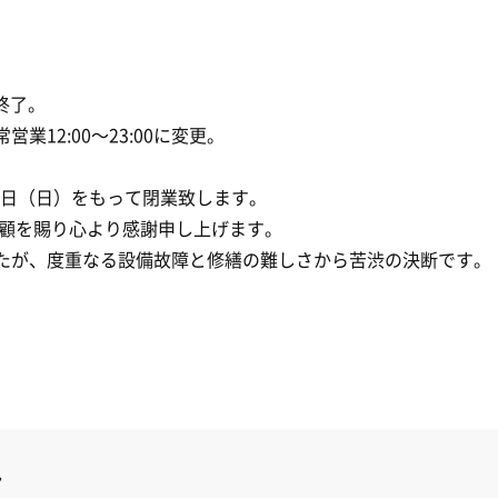
終了。
常営業12:00〜23:00に変更。
月3日（日）をもって閉業致します。
愛顧を賜り心より感謝申し上げます。
たが、度重なる設備故障と修繕の難しさから苦渋の決断です。
。
ん