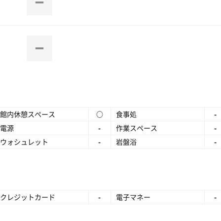
館内休憩スペース
○
食事処
-
電源
-
作業スペース
-
ウォシュレット
-
岩盤浴
-
クレジットカード
-
電子マネー
-