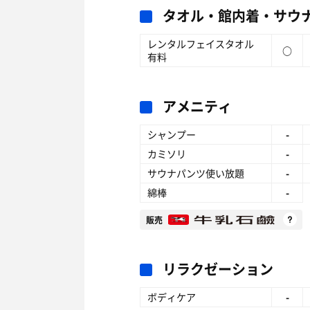
タオル・館内着・サウ
レンタルフェイスタオル
○
有料
アメニティ
シャンプー
-
カミソリ
-
サウナパンツ使い放題
-
綿棒
-
販売
リラクゼーション
ボディケア
-