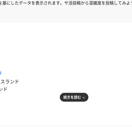
を基にしたデータを表示されます。サ活投稿から混雑度を投稿してみよ
飯
ルスランド
ンド
続きを読む
高校のコラボ企画