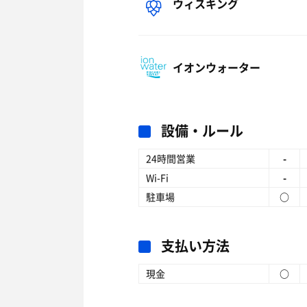
ウィスキング
イオンウォーター
設備・ルール
24時間営業
-
Wi-Fi
-
駐車場
○
支払い方法
現金
○