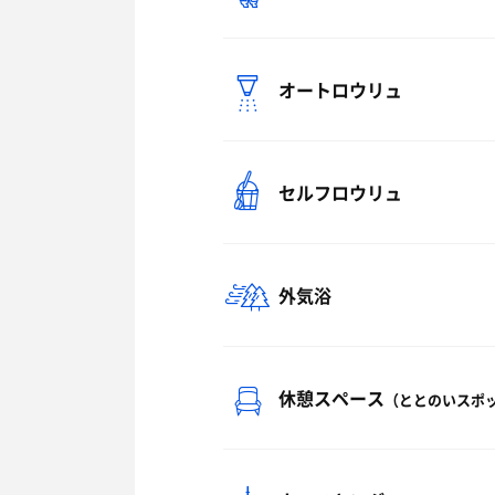
オートロウリュ
セルフロウリュ
外気浴
休憩スペース
（ととのいスポ