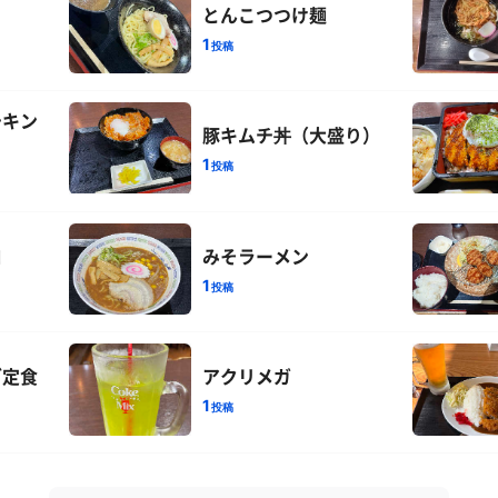
とんこつつけ麺
1
投稿
チキン
豚キムチ丼（大盛り）
1
投稿
ロ
みそラーメン
1
投稿
グ定食
アクリメガ
1
投稿