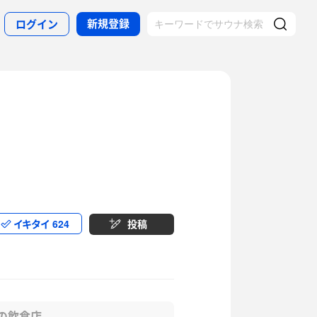
新規登録
ログイン
イキタイ
624
投稿
の飲食店