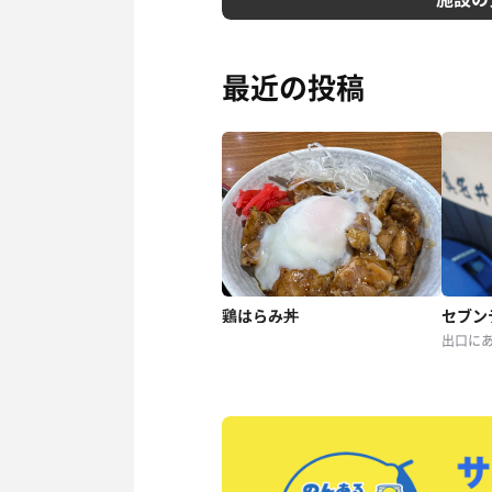
最近の投稿
鶏はらみ丼
セブン