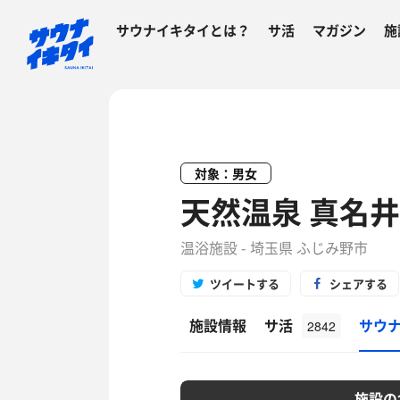
サウナイキタイとは？
サ活
マガジン
施
対象：男女
天然温泉 真名井
温浴施設 - 埼玉県 ふじみ野市
ツイートする
シェアする
施設情報
サ活
サウ
2842
施設の