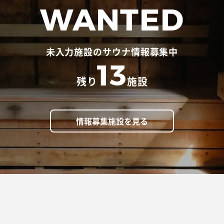
WANTED
未入力施設のサウナ情報募集中
13
残り
施設
情報募集施設を見る