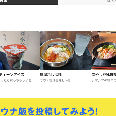
ティーンアイス
盛岡冷し冷麺
出口にあったら買っちゃうよね～🤤🍦
サウナ後は美味し〜!!