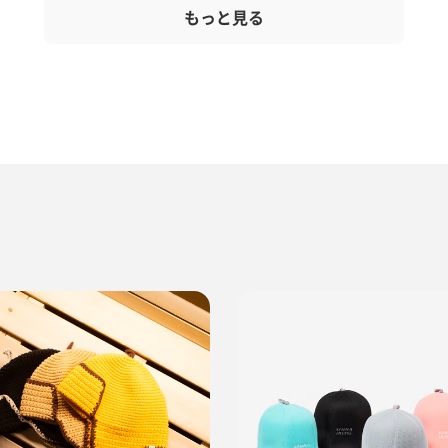
もっと見る