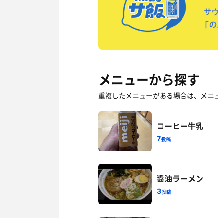
メニューから探す
重複したメニューがある場合は、メニ
コーヒー牛乳
7
投稿
醤油ラーメン
3
投稿