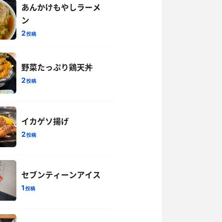
あんかけもやしラーメ
ン
2
投稿
野菜たっぷり鶏天丼
2
投稿
イカゲソ揚げ
2
投稿
セブンティーンアイス
1
投稿