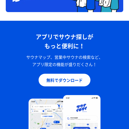
アプリでサウナ探しが
もっと便利に！
サウナマップ、営業中サウナの検索など、
アプリ限定の機能が盛りだくさん！
無料でダウンロード