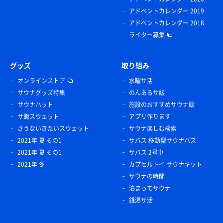
アドベントカレンダー 2019
アドベントカレンダー 2018
ライター募集
グッズ
取り組み
オンラインストア
水曜サ活
サウナグッズ特集
のんあるサ飯
サウナハット
施設のおすすめサウナ飯
サ飯スウェット
アプリ作ります
さうないきたいスウェット
サウナ楽しむ検索
2021年 夏 その1
サバス 移動型サウナバス
2021年 夏 その1
サバス 2号車
2021年 冬
カプセルトイ サウナキット
サウナの時間
泊まってサウナ
銭湯サ活