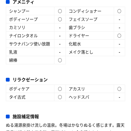
アメニティ
シャンプー
○
コンディショナー
○
ボディーソープ
○
フェイスソープ
-
カミソリ
-
歯ブラシ
-
ナイロンタオル
-
ドライヤー
○
サウナパンツ使い放題
-
化粧水
-
乳液
-
メイク落とし
-
綿棒
○
リラクゼーション
ボディケア
○
アカスリ
○
タイ古式
○
ヘッドスパ
-
施設補足情報
ぬる湯源泉掛け流しの温泉。冬場はかなりぬるく感じます。露天