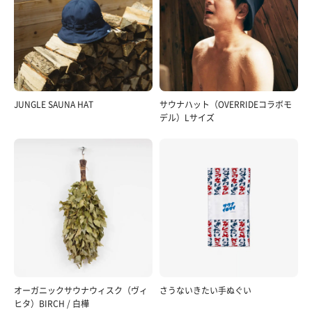
JUNGLE SAUNA HAT
サウナハット（OVERRIDEコラボモ
デル）Lサイズ
オーガニックサウナウィスク（ヴィ
さうないきたい手ぬぐい
ヒタ）BIRCH / 白樺