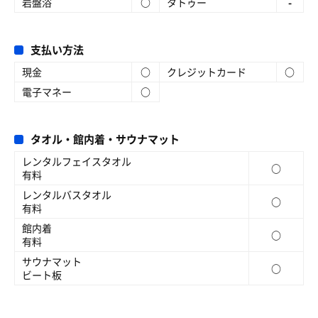
岩盤浴
○
タトゥー
-
支払い方法
現金
○
クレジットカード
○
電子マネー
○
タオル・館内着・サウナマット
レンタルフェイスタオル
○
有料
レンタルバスタオル
○
有料
館内着
○
有料
サウナマット
○
ビート板