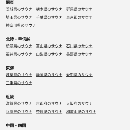
関東
茨城県のサウナ
栃木県のサウナ
群馬県のサウナ
埼玉県のサウナ
千葉県のサウナ
東京都のサウナ
神奈川県のサウナ
北陸・甲信越
新潟県のサウナ
富山県のサウナ
石川県のサウナ
福井県のサウナ
山梨県のサウナ
長野県のサウナ
東海
岐阜県のサウナ
静岡県のサウナ
愛知県のサウナ
三重県のサウナ
近畿
滋賀県のサウナ
京都府のサウナ
大阪府のサウナ
兵庫県のサウナ
奈良県のサウナ
和歌山県のサウナ
中国・四国