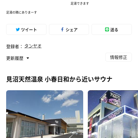
足湯できます
二郎っぽいつけうどん
足湯の隣にありまーす
うんめぇ。
ツイート
シェア
送る
タンヤオ
登録者：
情報修正
更新履歴
見沼天然温泉 小春日和から近いサウナ