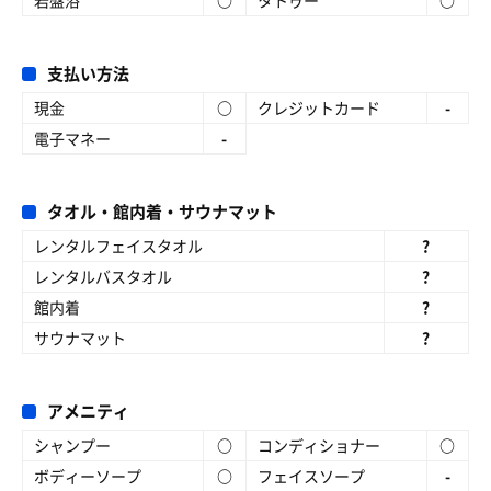
岩盤浴
○
タトゥー
○
支払い方法
現金
○
クレジットカード
-
電子マネー
-
タオル・館内着・サウナマット
レンタルフェイスタオル
?
レンタルバスタオル
?
館内着
?
サウナマット
?
アメニティ
シャンプー
○
コンディショナー
○
ボディーソープ
○
フェイスソープ
-