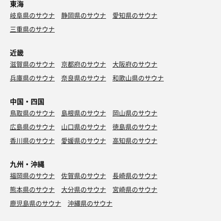
東海
岐阜県のサウナ
静岡県のサウナ
愛知県のサウナ
三重県のサウナ
近畿
滋賀県のサウナ
京都府のサウナ
大阪府のサウナ
兵庫県のサウナ
奈良県のサウナ
和歌山県のサウナ
中国・四国
鳥取県のサウナ
島根県のサウナ
岡山県のサウナ
広島県のサウナ
山口県のサウナ
徳島県のサウナ
香川県のサウナ
愛媛県のサウナ
高知県のサウナ
九州・沖縄
福岡県のサウナ
佐賀県のサウナ
長崎県のサウナ
熊本県のサウナ
大分県のサウナ
宮崎県のサウナ
鹿児島県のサウナ
沖縄県のサウナ