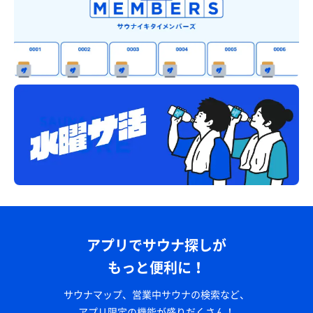
アプリでサウナ探しが
もっと便利に！
サウナマップ、営業中サウナの検索など、
アプリ限定の機能が盛りだくさん！