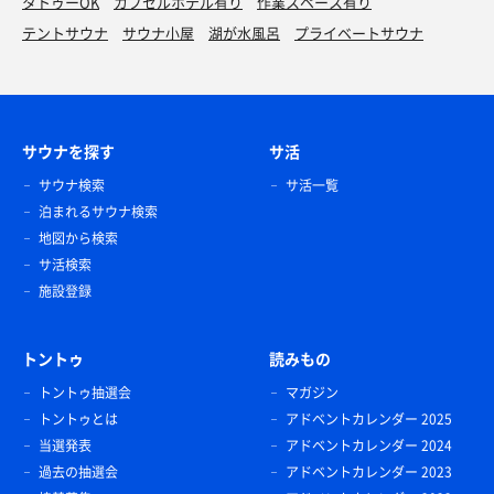
タトゥーOK
カプセルホテル有り
作業スペース有り
テントサウナ
サウナ小屋
湖が水風呂
プライベートサウナ
サウナを探す
サ活
サウナ検索
サ活一覧
泊まれるサウナ検索
地図から検索
サ活検索
施設登録
トントゥ
読みもの
トントゥ抽選会
マガジン
トントゥとは
アドベントカレンダー 2025
当選発表
アドベントカレンダー 2024
過去の抽選会
アドベントカレンダー 2023