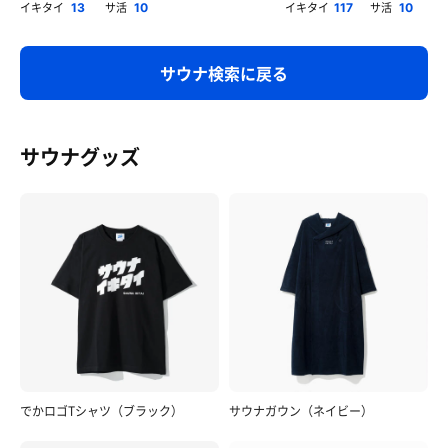
イキタイ
サ活
イキタイ
サ活
13
10
117
10
サウナ検索に戻る
サウナグッズ
でかロゴTシャツ（ブラック）
サウナガウン（ネイビー）