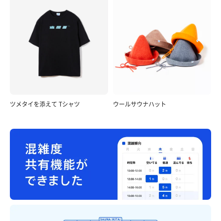
ツメタイを添えて Tシャツ
ウールサウナハット