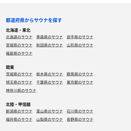
都道府県からサウナを探す
北海道・東北
北海道のサウナ
青森県のサウナ
岩手県のサウナ
宮城県のサウナ
秋田県のサウナ
山形県のサウナ
福島県のサウナ
関東
茨城県のサウナ
栃木県のサウナ
群馬県のサウナ
埼玉県のサウナ
千葉県のサウナ
東京都のサウナ
神奈川県のサウナ
北陸・甲信越
新潟県のサウナ
富山県のサウナ
石川県のサウナ
福井県のサウナ
山梨県のサウナ
長野県のサウナ