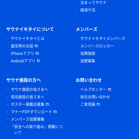
泊まってサウナ
銭湯サ活
サウナイキタイについて
メンバーズ
サウナイキタイとは
サウナイキタイメンバーズ
誕生時のお話
メンバーズロッカー
iPhoneアプリ
協賛施設
Androidアプリ
協賛募集
サウナ施設の方へ
お問い合わせ
サウナ施設の皆さまへ
ヘルプセンター
宿泊施設の皆さまへ
総合お問い合わせ
ポスター掲載店募集
ご意見箱
マナーPOPダウンロード
メンバーズ協賛募集
「安全への取り組み」掲載につ
いて