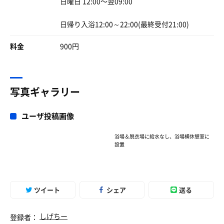
日曜日 12:00〜翌09:00
ガッツリ貸切！ラッキー！
日帰り入浴12:00～22:00(最終受付21:00)
料金
900円
写真ギャラリー
ユーザ投稿画像
浴場＆脱衣場に給水なし、浴場横休憩室に
設置
ツイート
シェア
送る
しげちー
登録者：