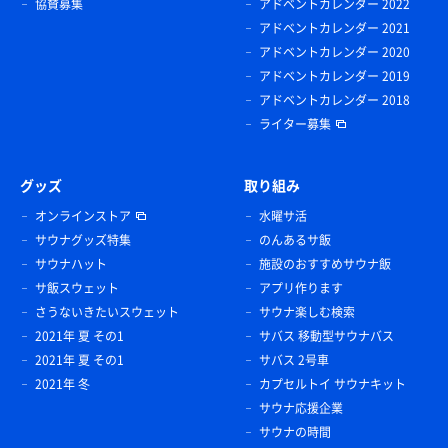
協賛募集
アドベントカレンダー 2022
アドベントカレンダー 2021
アドベントカレンダー 2020
アドベントカレンダー 2019
アドベントカレンダー 2018
ライター募集
グッズ
取り組み
オンラインストア
水曜サ活
サウナグッズ特集
のんあるサ飯
サウナハット
施設のおすすめサウナ飯
サ飯スウェット
アプリ作ります
さうないきたいスウェット
サウナ楽しむ検索
2021年 夏 その1
サバス 移動型サウナバス
2021年 夏 その1
サバス 2号車
2021年 冬
カプセルトイ サウナキット
サウナ応援企業
サウナの時間