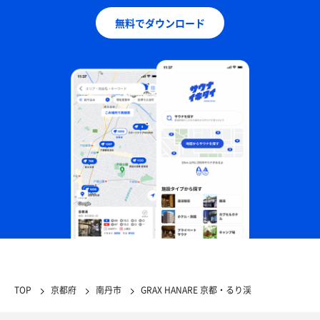
無料でダウンロード
TOP
京都府
南丹市
GRAX HANARE 京都・るり渓