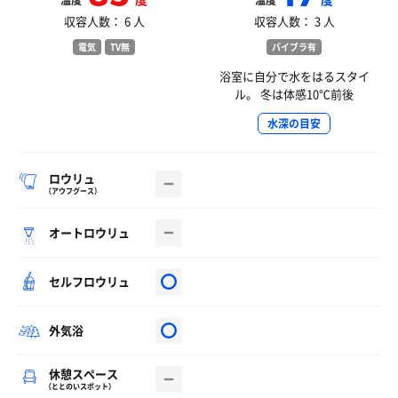
温度
温度
収容人数： 6 人
収容人数： 3 人
電気
TV無
バイブラ有
浴室に自分で水をはるスタイ
ル。 冬は体感10℃前後
水深の目安
ロウリュ
（アウフグース）
オートロウリュ
セルフロウリュ
外気浴
休憩スペース
（ととのいスポット）