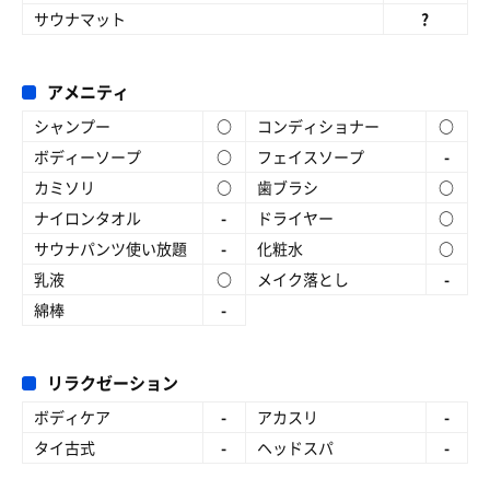
サウナマット
?
アメニティ
シャンプー
○
コンディショナー
○
ボディーソープ
○
フェイスソープ
-
カミソリ
○
歯ブラシ
○
ナイロンタオル
-
ドライヤー
○
サウナパンツ使い放題
-
化粧水
○
乳液
○
メイク落とし
-
綿棒
-
リラクゼーション
ボディケア
-
アカスリ
-
タイ古式
-
ヘッドスパ
-