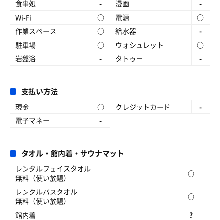
食事処
-
漫画
-
Wi-Fi
○
電源
○
作業スペース
○
給水器
-
駐車場
○
ウォシュレット
○
岩盤浴
-
タトゥー
-
支払い方法
現金
○
クレジットカード
-
電子マネー
-
タオル・館内着・サウナマット
レンタルフェイスタオル
○
無料（使い放題）
レンタルバスタオル
○
無料（使い放題）
館内着
?