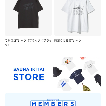
でかロゴTシャツ（ブラック×ブラッ
熱波うける君Tシャツ
ク）