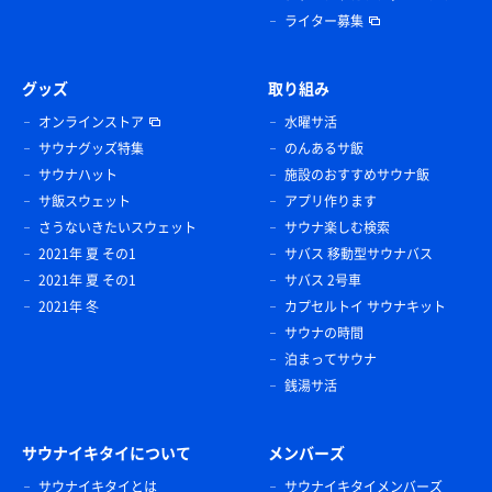
ライター募集
グッズ
取り組み
オンラインストア
水曜サ活
サウナグッズ特集
のんあるサ飯
サウナハット
施設のおすすめサウナ飯
サ飯スウェット
アプリ作ります
さうないきたいスウェット
サウナ楽しむ検索
2021年 夏 その1
サバス 移動型サウナバス
2021年 夏 その1
サバス 2号車
2021年 冬
カプセルトイ サウナキット
サウナの時間
泊まってサウナ
銭湯サ活
サウナイキタイについて
メンバーズ
サウナイキタイとは
サウナイキタイメンバーズ