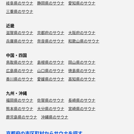
岐阜県のサウナ
静岡県のサウナ
愛知県のサウナ
三重県のサウナ
近畿
滋賀県のサウナ
京都府のサウナ
大阪府のサウナ
兵庫県のサウナ
奈良県のサウナ
和歌山県のサウナ
中国・四国
鳥取県のサウナ
島根県のサウナ
岡山県のサウナ
広島県のサウナ
山口県のサウナ
徳島県のサウナ
香川県のサウナ
愛媛県のサウナ
高知県のサウナ
九州・沖縄
福岡県のサウナ
佐賀県のサウナ
長崎県のサウナ
熊本県のサウナ
大分県のサウナ
宮崎県のサウナ
鹿児島県のサウナ
沖縄県のサウナ
京都府の市区町村からサウナを探す