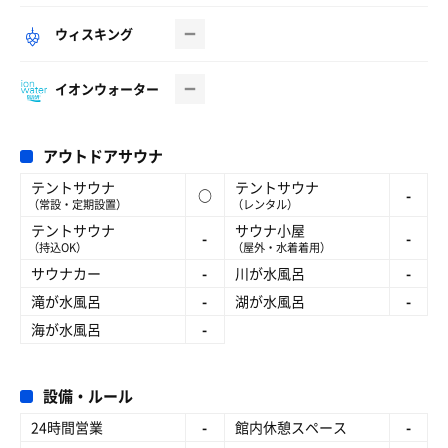
ウィスキング
イオンウォーター
アウトドアサウナ
テントサウナ
テントサウナ
○
-
（常設・定期設置）
（レンタル）
テントサウナ
サウナ小屋
-
-
（持込OK）
（屋外・水着着用）
サウナカー
-
川が水風呂
-
滝が水風呂
-
湖が水風呂
-
海が水風呂
-
設備・ルール
24時間営業
-
館内休憩スペース
-