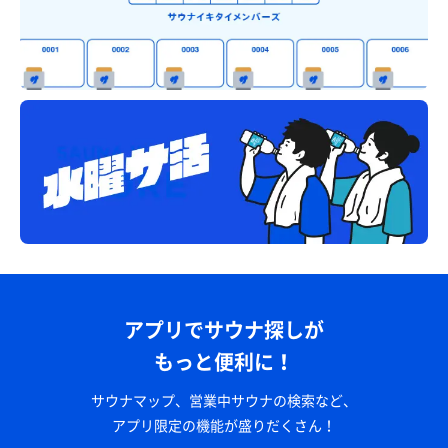
アプリでサウナ探しが
もっと便利に！
サウナマップ、営業中サウナの検索など、
アプリ限定の機能が盛りだくさん！