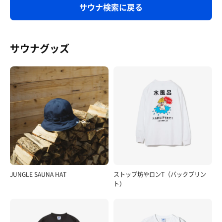
サウナ検索に戻る
サウナグッズ
JUNGLE SAUNA HAT
ストップ坊やロンT（バックプリン
ト）