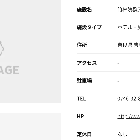
施設名
竹林院群
施設タイプ
ホテル・
住所
奈良県 
アクセス
-
駐車場
-
TEL
0746-32-
HP
http://ww
定休日
なし