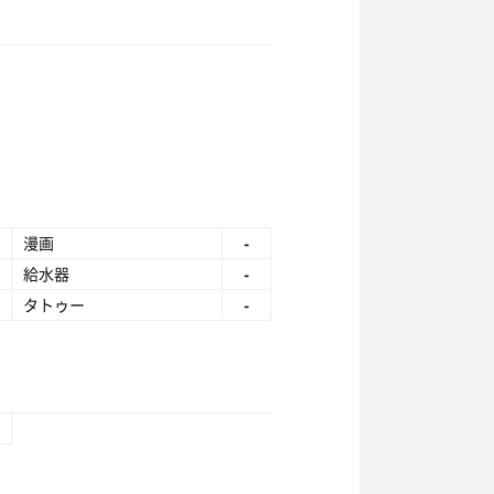
漫画
-
給水器
-
タトゥー
-