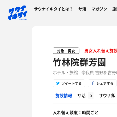
サウナイキタイとは？
サ活
マガジン
施
男女入れ替え施
対象：男女
竹林院群芳園
ホテル・旅館 - 奈良県 吉野郡吉
ツイートする
シェアする
施設情報
サ活
サウナ飯
0
入れ替え頻度：時間ごと