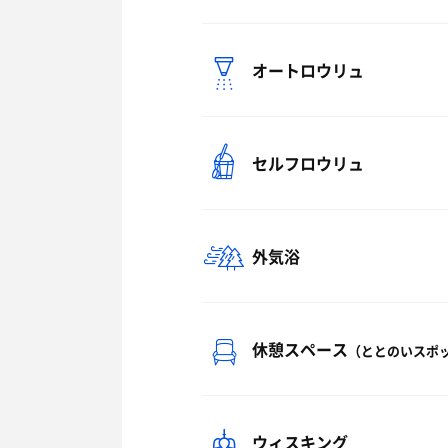
オートロウリュ
セルフロウリュ
外気浴
休憩スペース
（ととのいスポ
ウィスキング