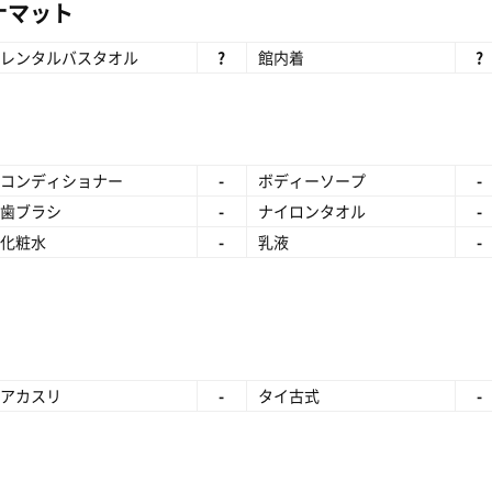
ナマット
レンタルバスタオル
?
館内着
?
コンディショナー
-
ボディーソープ
-
歯ブラシ
-
ナイロンタオル
-
化粧水
-
乳液
-
アカスリ
-
タイ古式
-