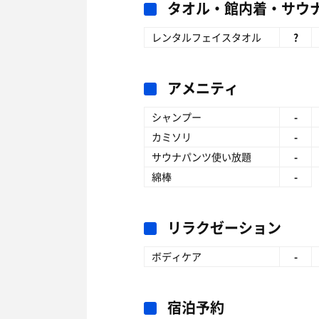
タオル・館内着・サウ
レンタルフェイスタオル
?
アメニティ
シャンプー
-
カミソリ
-
サウナパンツ使い放題
-
綿棒
-
リラクゼーション
ボディケア
-
宿泊予約