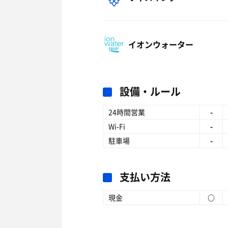
イオンウォーター
設備・ルール
24時間営業
-
Wi-Fi
-
駐車場
-
支払い方法
現金
○