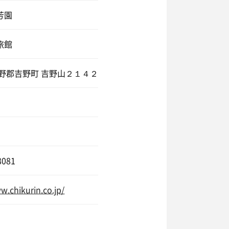
芳園
旅館
吉野郡吉野町 吉野山２１４２
8081
w.chikurin.co.jp/