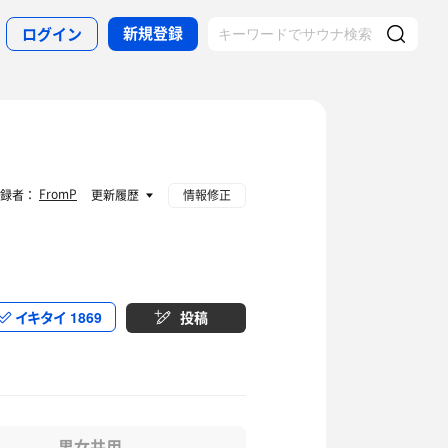
新規登録
ログイン
FromP
登録者：
更新履歴
情報修正
イキタイ
1869
投稿
男女共用