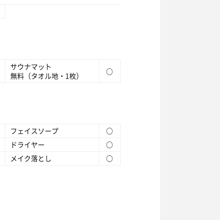
サウナマット
○
無料（タオル地・1枚）
フェイスソープ
○
ドライヤー
○
メイク落とし
○