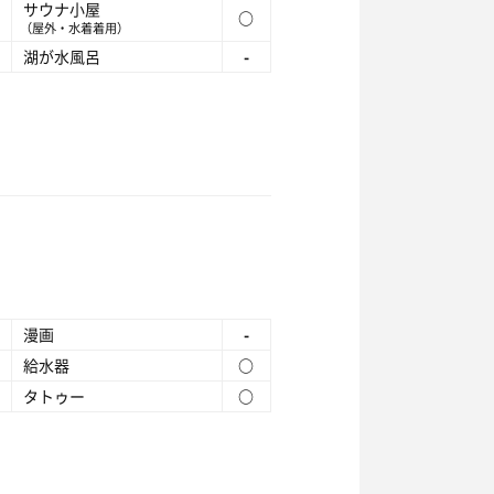
サウナ小屋
○
（屋外・水着着用）
湖が水風呂
-
漫画
-
給水器
○
タトゥー
○