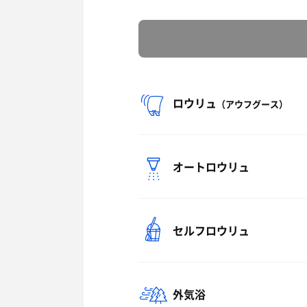
ロウリュ
（アウフグース）
オートロウリュ
セルフロウリュ
外気浴