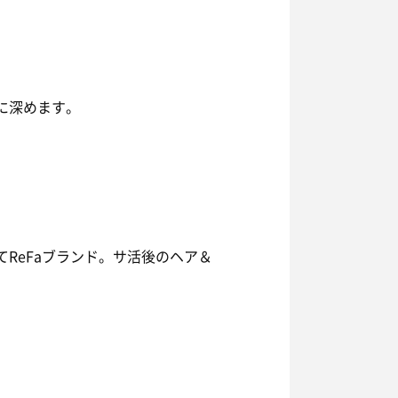
に深めます。
ReFaブランド。サ活後のヘア＆