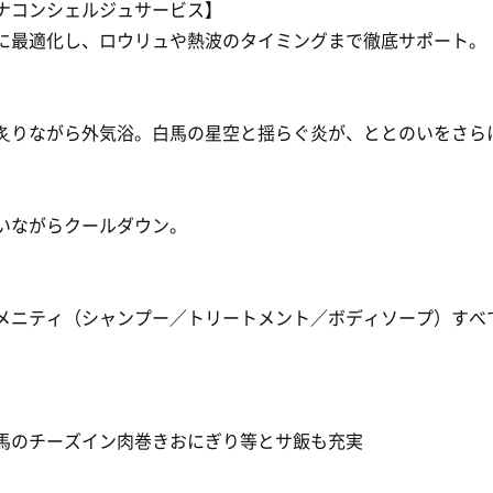
ナコンシェルジュサービス】
に最適化し、ロウリュや熱波のタイミングまで徹底サポート。
りながら外気浴。白馬の星空と揺らぐ炎が、ととのいをさら
いながらクールダウン。
メニティ（シャンプー／トリートメント／ボディソープ）すべて
馬のチーズイン肉巻きおにぎり等とサ飯も充実