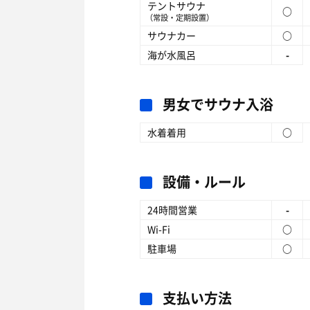
テントサウナ
○
（常設・定期設置）
サウナカー
○
海が水風呂
-
男女でサウナ入浴
水着着用
○
設備・ルール
24時間営業
-
Wi-Fi
○
駐車場
○
支払い方法