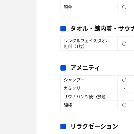
現金
○
タオル・館内着・サウ
レンタルフェイスタオル
○
無料（1枚）
アメニティ
シャンプー
○
カミソリ
-
サウナパンツ使い放題
-
綿棒
○
リラクゼーション