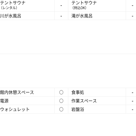
テントサウナ
テントサウナ
-
-
（レンタル）
（持込OK）
川が水風呂
-
滝が水風呂
-
館内休憩スペース
○
食事処
-
電源
○
作業スペース
-
ウォシュレット
○
岩盤浴
-