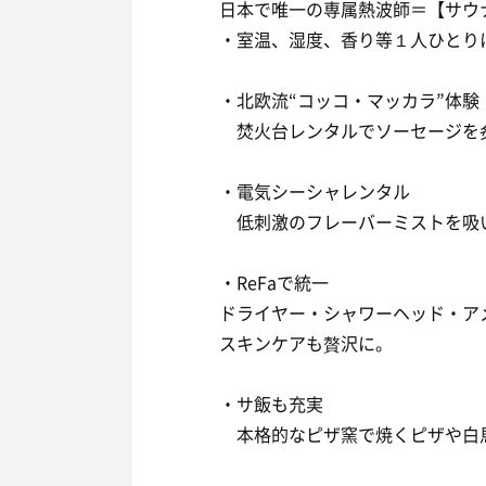
日本で唯一の専属熱波師＝【サウ
・室温、湿度、香り等１人ひとり
・北欧流“コッコ・マッカラ”体験
焚火台レンタルでソーセージを炙
・電気シーシャレンタル
低刺激のフレーバーミストを吸
・ReFaで統一
ドライヤー・シャワーヘッド・ア
スキンケアも贅沢に。
・サ飯も充実
本格的なピザ窯で焼くピザや白