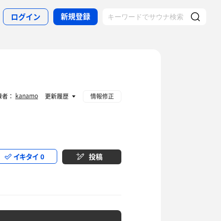
新規登録
ログイン
kanamo
録者：
更新履歴
情報修正
イキタイ
0
投稿