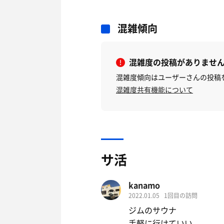
混雑傾向
混雑度の投稿がありませ
混雑度傾向はユーザーさんの投稿
混雑度共有機能について
サ活
kanamo
2022.01.05
1回目の訪問
ジムのサウナ
手軽に行けていい