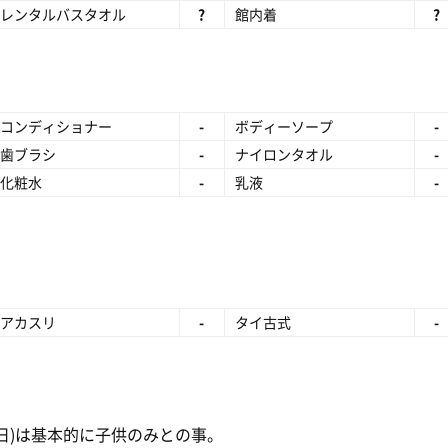
レンタルバスタオル
?
館内着
?
コンディショナー
-
ボディーソープ
-
歯ブラシ
-
ナイロンタオル
-
化粧水
-
乳液
-
アカスリ
-
タイ古式
-
(日曜日)は基本的に子供のみとの事。