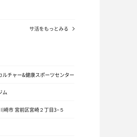
サ活をもっとみる
カルチャー&健康スポーツセンター
ジム
川崎市 宮前区宮崎２丁目3−５