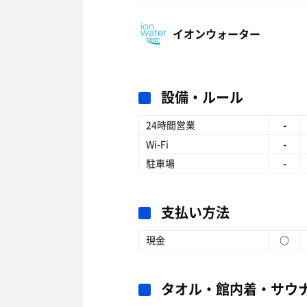
イオンウォーター
設備・ルール
24時間営業
-
Wi-Fi
-
駐車場
-
支払い方法
現金
○
タオル・館内着・サウ