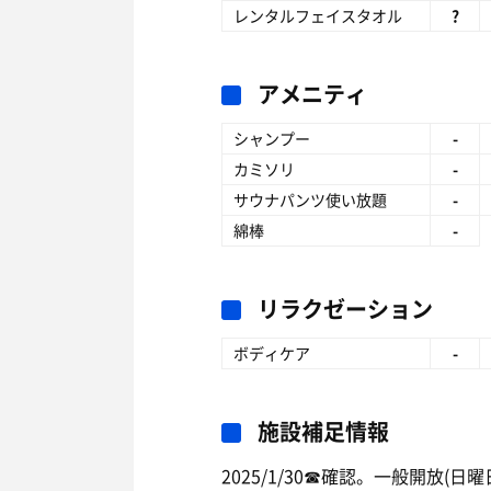
レンタルフェイスタオル
?
アメニティ
シャンプー
-
カミソリ
-
サウナパンツ使い放題
-
綿棒
-
リラクゼーション
ボディケア
-
施設補足情報
2025/1/30☎︎確認。一般開放