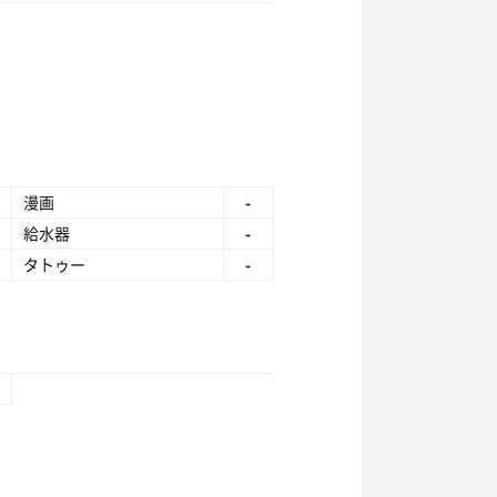
漫画
-
給水器
-
タトゥー
-