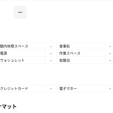
館内休憩スペース
-
食事処
-
電源
-
作業スペース
-
ウォシュレット
-
岩盤浴
-
クレジットカード
-
電子マネー
-
ナマット