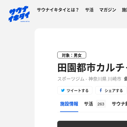
サウナイキタイとは？
サ活
マガジン
施
対象：男女
田園都市カルチ
スポーツジム - 神奈川県 川崎市
ツイートする
シェアする
施設情報
サ活
サウナ
263