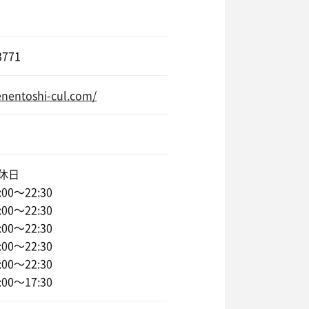
3771
enentoshi-cul.com/
休日
00〜22:30
00〜22:30
00〜22:30
00〜22:30
00〜22:30
00〜17:30