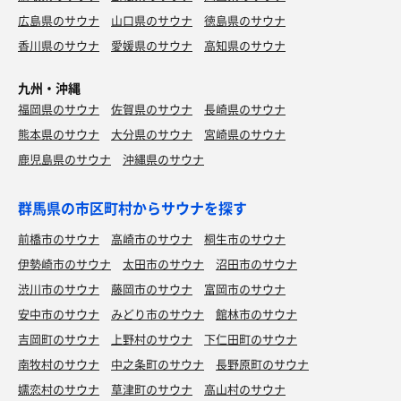
広島県のサウナ
山口県のサウナ
徳島県のサウナ
香川県のサウナ
愛媛県のサウナ
高知県のサウナ
九州・沖縄
福岡県のサウナ
佐賀県のサウナ
長崎県のサウナ
熊本県のサウナ
大分県のサウナ
宮崎県のサウナ
鹿児島県のサウナ
沖縄県のサウナ
群馬県の市区町村からサウナを探す
前橋市のサウナ
高崎市のサウナ
桐生市のサウナ
伊勢崎市のサウナ
太田市のサウナ
沼田市のサウナ
渋川市のサウナ
藤岡市のサウナ
富岡市のサウナ
安中市のサウナ
みどり市のサウナ
館林市のサウナ
吉岡町のサウナ
上野村のサウナ
下仁田町のサウナ
南牧村のサウナ
中之条町のサウナ
長野原町のサウナ
嬬恋村のサウナ
草津町のサウナ
高山村のサウナ