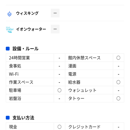
ウィスキング
イオンウォーター
設備・ルール
24時間営業
-
館内休憩スペース
○
食事処
-
漫画
-
Wi-Fi
-
電源
-
作業スペース
-
給水器
○
駐車場
○
ウォシュレット
-
岩盤浴
-
タトゥー
○
支払い方法
現金
○
クレジットカード
-