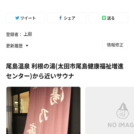
ツイート
シェア
送る
上柳
登録者：
情報修正
更新履歴
尾島温泉 利根の湯(太田市尾島健康福祉増進
センター)から近いサウナ