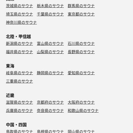
茨城県のサウナ
栃木県のサウナ
群馬県のサウナ
埼玉県のサウナ
千葉県のサウナ
東京都のサウナ
神奈川県のサウナ
北陸・甲信越
新潟県のサウナ
富山県のサウナ
石川県のサウナ
福井県のサウナ
山梨県のサウナ
長野県のサウナ
東海
岐阜県のサウナ
静岡県のサウナ
愛知県のサウナ
三重県のサウナ
近畿
滋賀県のサウナ
京都府のサウナ
大阪府のサウナ
兵庫県のサウナ
奈良県のサウナ
和歌山県のサウナ
中国・四国
鳥取県のサウナ
島根県のサウナ
岡山県のサウナ