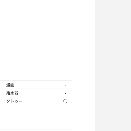
漫画
-
給水器
-
タトゥー
○