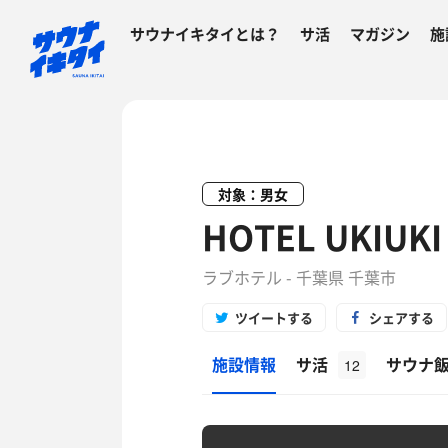
サウナイキタイとは？
サ活
マガジン
施
対象：男女
HOTEL UKIUKI
ラブホテル - 千葉県 千葉市
ツイートする
シェアする
施設情報
サ活
サウナ
12