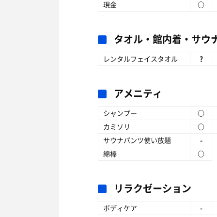
現金
○
タオル・館内着・サウ
レンタルフェイスタオル
?
アメニティ
シャンプー
○
カミソリ
○
サウナパンツ使い放題
-
綿棒
○
リラクゼーション
ボディケア
-