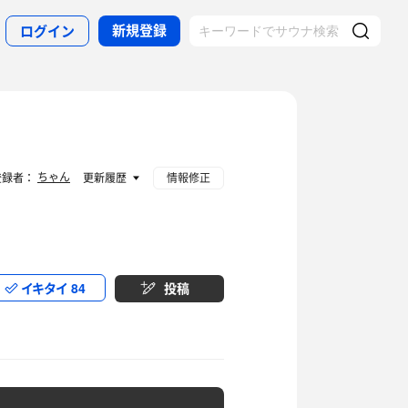
新規登録
ログイン
ちゃん
登録者：
更新履歴
情報修正
イキタイ
84
投稿