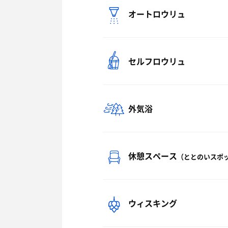
オートロウリュ
セルフロウリュ
外気浴
休憩スペース
（ととのいスポ
ウィスキング