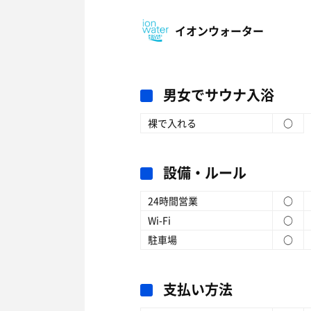
イオンウォーター
男女でサウナ入浴
裸で入れる
○
設備・ルール
24時間営業
○
Wi-Fi
○
駐車場
○
支払い方法