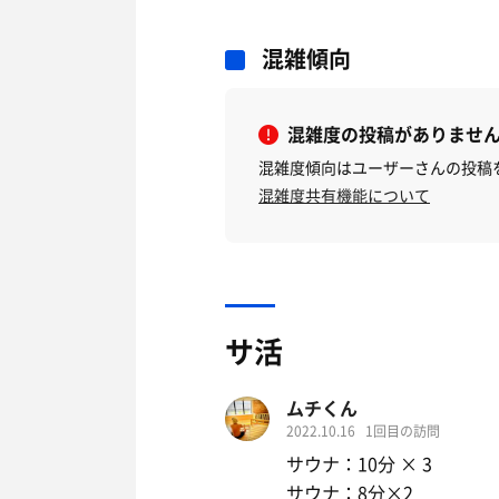
混雑傾向
混雑度の投稿がありませ
混雑度傾向はユーザーさんの投稿
混雑度共有機能について
サ活
ムチくん
2022.10.16
1回目の訪問
サウナ：10分 × 3
サウナ：8分×2