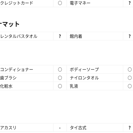
クレジットカード
○
電子マネー
?
ナマット
レンタルバスタオル
?
館内着
?
コンディショナー
○
ボディーソープ
○
歯ブラシ
○
ナイロンタオル
○
化粧水
○
乳液
○
アカスリ
-
タイ古式
?