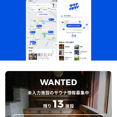
WANTED
未入力施設のサウナ情報募集中
13
残り
施設