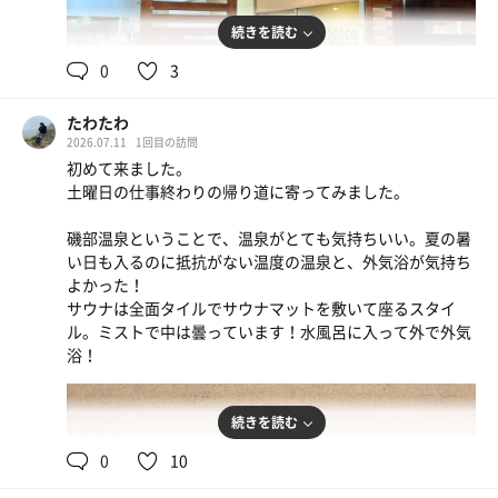
続きを読む
0
3
たわたわ
2026.07.11
1回目の訪問
初めて来ました。
土曜日の仕事終わりの帰り道に寄ってみました。
磯部温泉ということで、温泉がとても気持ちいい。夏の暑
い日も入るのに抵抗がない温度の温泉と、外気浴が気持ち
よかった！
サウナは全面タイルでサウナマットを敷いて座るスタイ
ル。ミストで中は曇っています！水風呂に入って外で外気
浴！
続きを読む
0
10