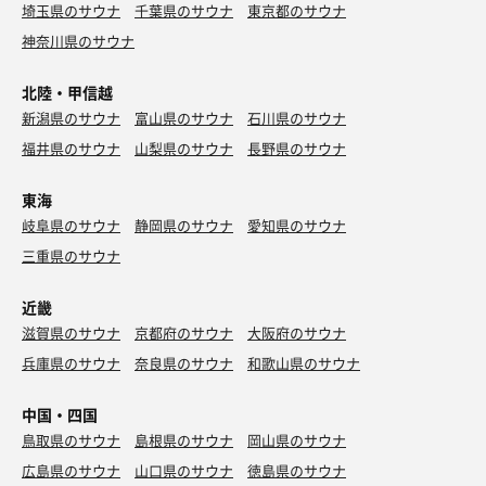
埼玉県のサウナ
千葉県のサウナ
東京都のサウナ
神奈川県のサウナ
北陸・甲信越
新潟県のサウナ
富山県のサウナ
石川県のサウナ
福井県のサウナ
山梨県のサウナ
長野県のサウナ
東海
岐阜県のサウナ
静岡県のサウナ
愛知県のサウナ
三重県のサウナ
近畿
滋賀県のサウナ
京都府のサウナ
大阪府のサウナ
兵庫県のサウナ
奈良県のサウナ
和歌山県のサウナ
中国・四国
鳥取県のサウナ
島根県のサウナ
岡山県のサウナ
広島県のサウナ
山口県のサウナ
徳島県のサウナ