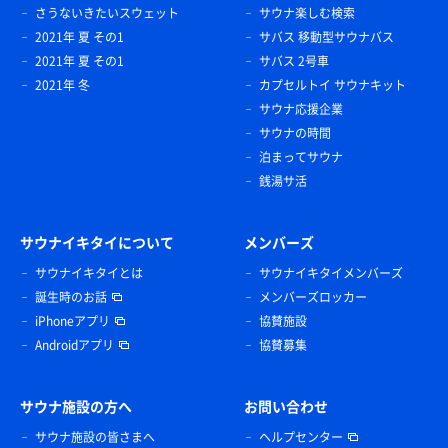
さうないきたいスウェット
サウナ楽しむ検索
2021年 夏 その1
サバス 移動型サウナバス
2021年 夏 その1
サバス 2号車
2021年 冬
カプセルトイ サウナキット
サウナ応援企業
サウナの時間
泊まってサウナ
銭湯サ活
サウナイキタイについて
メンバーズ
サウナイキタイとは
サウナイキタイメンバーズ
誕生時のお話
メンバーズロッカー
iPhoneアプリ
協賛施設
Androidアプリ
協賛募集
サウナ施設の方へ
お問い合わせ
サウナ施設の皆さまへ
ヘルプセンター