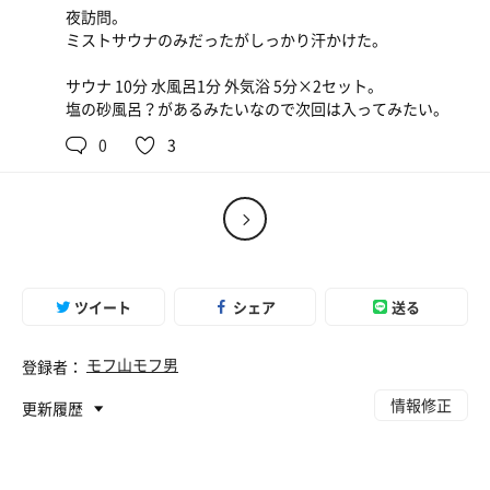
夜訪問。
ミストサウナのみだったがしっかり汗かけた。
サウナ 10分 水風呂1分 外気浴 5分×2セット。
塩の砂風呂？があるみたいなので次回は入ってみたい。
0
3
ツイート
シェア
送る
モフ山モフ男
登録者：
情報修正
更新履歴