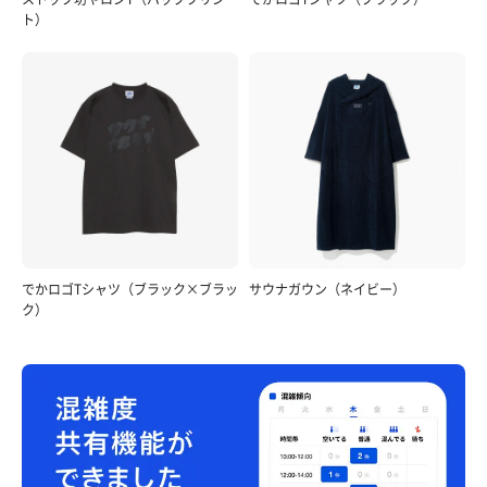
ト）
でかロゴTシャツ（ブラック×ブラッ
サウナガウン（ネイビー）
ク）