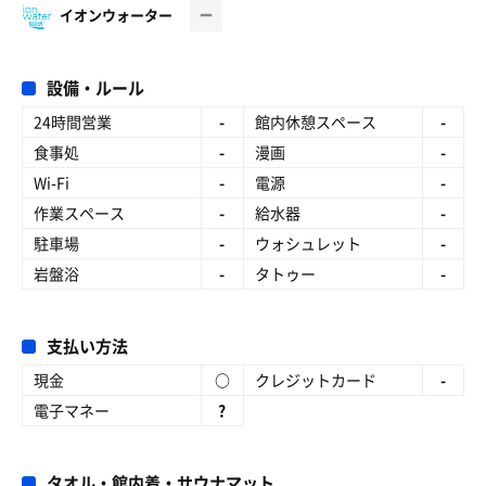
イオンウォーター
設備・ルール
24時間営業
-
館内休憩スペース
-
食事処
-
漫画
-
Wi-Fi
-
電源
-
作業スペース
-
給水器
-
駐車場
-
ウォシュレット
-
岩盤浴
-
タトゥー
-
支払い方法
現金
○
クレジットカード
-
電子マネー
?
タオル・館内着・サウナマット