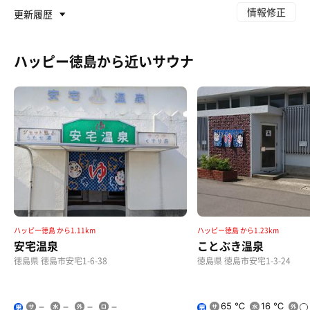
情報修正
更新履歴
ハッピー徳島から近いサウナ
ハッピー徳島 から1.11km
ハッピー徳島 から1.23km
安宅温泉
ことぶき温泉
徳島県 徳島市安宅1-6-38
徳島県 徳島市安宅1-3-24
65 ℃
16 ℃
男
男