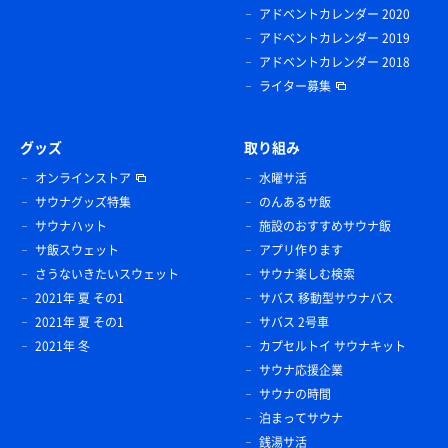
アドベントカレンダー 2020
アドベントカレンダー 2019
アドベントカレンダー 2018
ライター募集
グッズ
取り組み
オンラインストア
水曜サ活
サウナグッズ特集
のんあるサ飯
サウナハット
施設のおすすめサウナ飯
サ飯スウェット
アプリ作ります
さうないきたいスウェット
サウナ楽しむ検索
2021年 夏 その1
サバス 移動型サウナバス
2021年 夏 その1
サバス 2号車
2021年 冬
カプセルトイ サウナキット
サウナ応援企業
サウナの時間
泊まってサウナ
銭湯サ活