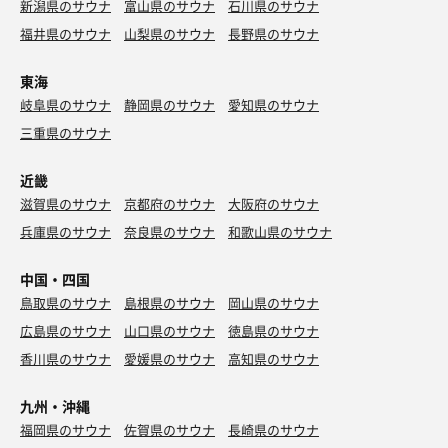
新潟県のサウナ
富山県のサウナ
石川県のサウナ
福井県のサウナ
山梨県のサウナ
長野県のサウナ
東海
岐阜県のサウナ
静岡県のサウナ
愛知県のサウナ
三重県のサウナ
近畿
滋賀県のサウナ
京都府のサウナ
大阪府のサウナ
兵庫県のサウナ
奈良県のサウナ
和歌山県のサウナ
中国・四国
鳥取県のサウナ
島根県のサウナ
岡山県のサウナ
広島県のサウナ
山口県のサウナ
徳島県のサウナ
香川県のサウナ
愛媛県のサウナ
高知県のサウナ
九州・沖縄
福岡県のサウナ
佐賀県のサウナ
長崎県のサウナ