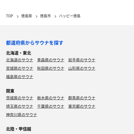
TOP
徳島県
徳島市
ハッピー徳島
都道府県からサウナを探す
北海道・東北
北海道のサウナ
青森県のサウナ
岩手県のサウナ
宮城県のサウナ
秋田県のサウナ
山形県のサウナ
福島県のサウナ
関東
茨城県のサウナ
栃木県のサウナ
群馬県のサウナ
埼玉県のサウナ
千葉県のサウナ
東京都のサウナ
神奈川県のサウナ
北陸・甲信越