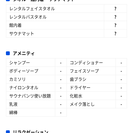
レンタルフェイスタオル
?
レンタルバスタオル
?
館内着
?
サウナマット
?
アメニティ
シャンプー
-
コンディショナー
-
ボディーソープ
-
フェイスソープ
-
カミソリ
-
歯ブラシ
-
ナイロンタオル
-
ドライヤー
-
サウナパンツ使い放題
-
化粧水
-
乳液
-
メイク落とし
-
綿棒
-
リラクゼーション