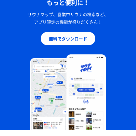
もっと便利に！
サウナマップ、営業中サウナの検索など、
アプリ限定の機能が盛りだくさん！
無料でダウンロード