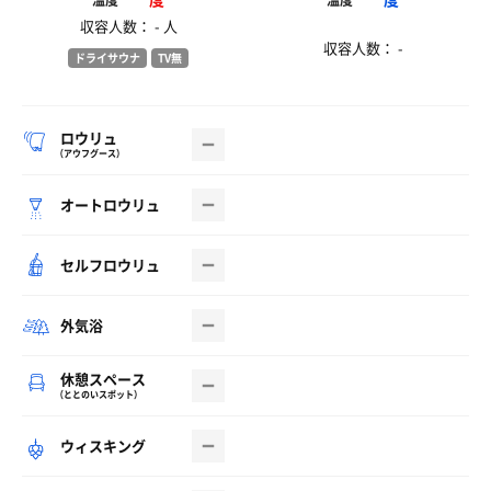
温度
温度
収容人数： - 人
収容人数： -
ドライサウナ
TV無
ロウリュ
（アウフグース）
オートロウリュ
セルフロウリュ
外気浴
休憩スペース
（ととのいスポット）
ウィスキング