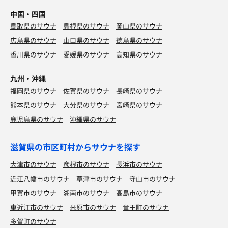
中国・四国
鳥取県のサウナ
島根県のサウナ
岡山県のサウナ
広島県のサウナ
山口県のサウナ
徳島県のサウナ
香川県のサウナ
愛媛県のサウナ
高知県のサウナ
九州・沖縄
福岡県のサウナ
佐賀県のサウナ
長崎県のサウナ
熊本県のサウナ
大分県のサウナ
宮崎県のサウナ
鹿児島県のサウナ
沖縄県のサウナ
滋賀県の市区町村からサウナを探す
大津市のサウナ
彦根市のサウナ
長浜市のサウナ
近江八幡市のサウナ
草津市のサウナ
守山市のサウナ
甲賀市のサウナ
湖南市のサウナ
高島市のサウナ
東近江市のサウナ
米原市のサウナ
竜王町のサウナ
多賀町のサウナ