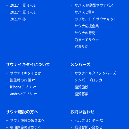
2021年 夏 その1
サバス 移動型サウナバス
2021年 夏 その1
サバス 2号車
2021年 冬
カプセルトイ サウナキット
サウナ応援企業
サウナの時間
泊まってサウナ
銭湯サ活
サウナイキタイについて
メンバーズ
サウナイキタイとは
サウナイキタイメンバーズ
誕生時のお話
メンバーズロッカー
iPhoneアプリ
協賛施設
Androidアプリ
協賛募集
サウナ施設の方へ
お問い合わせ
サウナ施設の皆さまへ
ヘルプセンター
宿泊施設の皆さまへ
総合お問い合わせ