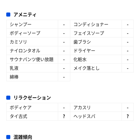
アメニティ
シャンプー
-
コンディショナー
-
ボディーソープ
-
フェイスソープ
-
カミソリ
-
歯ブラシ
-
ナイロンタオル
-
ドライヤー
-
サウナパンツ使い放題
-
化粧水
-
乳液
-
メイク落とし
-
綿棒
-
リラクゼーション
ボディケア
-
アカスリ
-
タイ古式
?
ヘッドスパ
?
混雑傾向