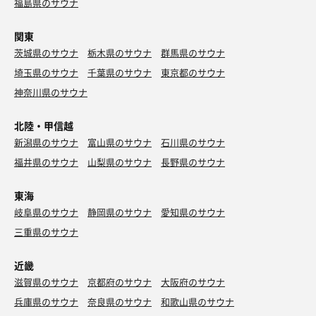
福島県のサウナ
関東
茨城県のサウナ
栃木県のサウナ
群馬県のサウナ
埼玉県のサウナ
千葉県のサウナ
東京都のサウナ
神奈川県のサウナ
北陸・甲信越
新潟県のサウナ
富山県のサウナ
石川県のサウナ
福井県のサウナ
山梨県のサウナ
長野県のサウナ
東海
岐阜県のサウナ
静岡県のサウナ
愛知県のサウナ
三重県のサウナ
近畿
滋賀県のサウナ
京都府のサウナ
大阪府のサウナ
兵庫県のサウナ
奈良県のサウナ
和歌山県のサウナ