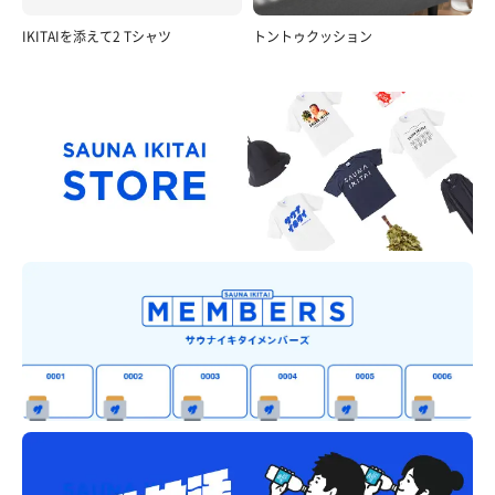
IKITAIを添えて2 Tシャツ
トントゥクッション