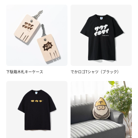
下駄箱木札キーケース
でかロゴTシャツ（ブラック）