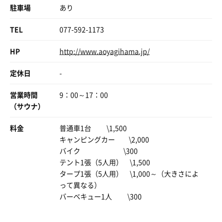
駐車場
あり
TEL
077-592-1173
HP
http://www.aoyagihama.jp/
定休日
-
営業時間
9：00～17：00
（サウナ）
料金
普通車1台 \1,500
キャンピングカー \2,000
バイク \300
テント1張（5人用） \1,500
タープ1張（5人用） \1,000～（大きさによ
って異なる）
バーベキュー1人 \300