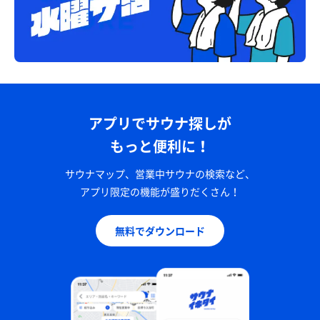
アプリでサウナ探しが
もっと便利に！
サウナマップ、営業中サウナの検索など、
アプリ限定の機能が盛りだくさん！
無料でダウンロード