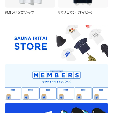
熱波うける君Tシャツ
サウナガウン（ネイビー）