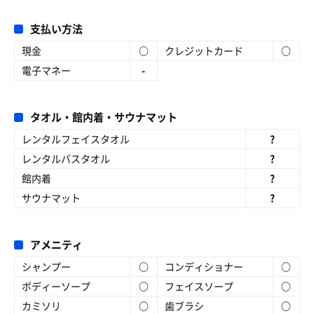
支払い方法
現金
○
クレジットカード
○
電子マネー
-
タオル・館内着・サウナマット
レンタルフェイスタオル
?
レンタルバスタオル
?
館内着
?
サウナマット
?
アメニティ
シャンプー
○
コンディショナー
○
ボディーソープ
○
フェイスソープ
○
カミソリ
○
歯ブラシ
○