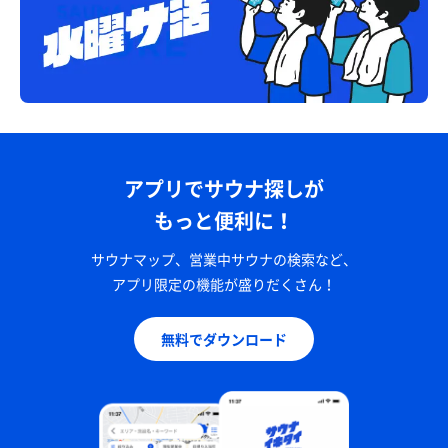
アプリでサウナ探しが
もっと便利に！
サウナマップ、営業中サウナの検索など、
アプリ限定の機能が盛りだくさん！
無料でダウンロード