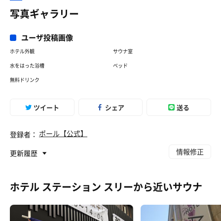
写真ギャラリー
ユーザ投稿画像
ホテル外観
サウナ室
水をはった浴槽
ベッド
無料ドリンク
ツイート
シェア
送る
ポール【公式】
登録者：
情報修正
更新履歴
ホテル ステーション スリーから近いサウナ