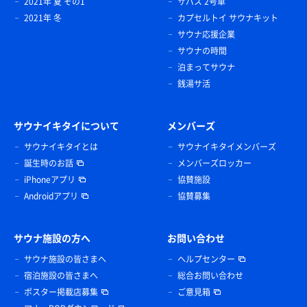
2021年 夏 その1
サバス 2号車
2021年 冬
カプセルトイ サウナキット
サウナ応援企業
サウナの時間
泊まってサウナ
銭湯サ活
サウナイキタイについて
メンバーズ
サウナイキタイとは
サウナイキタイメンバーズ
誕生時のお話
メンバーズロッカー
iPhoneアプリ
協賛施設
Androidアプリ
協賛募集
サウナ施設の方へ
お問い合わせ
サウナ施設の皆さまへ
ヘルプセンター
宿泊施設の皆さまへ
総合お問い合わせ
ポスター掲載店募集
ご意見箱