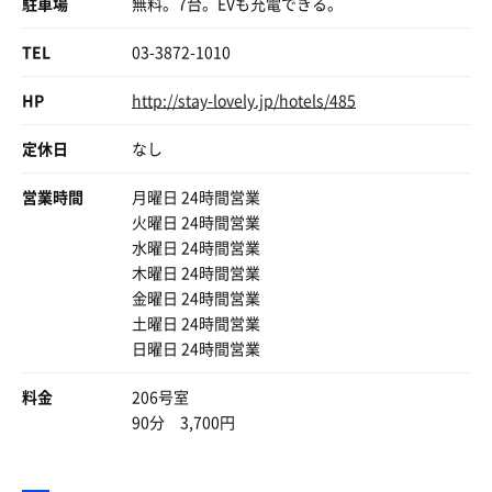
駐車場
無料。7台。EVも充電できる。
TEL
03-3872-1010
HP
http://stay-lovely.jp/hotels/485
定休日
なし
営業時間
月曜日 24時間営業
火曜日 24時間営業
水曜日 24時間営業
木曜日 24時間営業
金曜日 24時間営業
スーパーでお惣菜を買い、持ち込み可能です。
土曜日 24時間営業
206に電子レンジがありませんでしたので、ご注意くだ
日曜日 24時間営業
さい。
料金
206号室
90分 3,700円