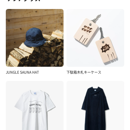
JUNGLE SAUNA HAT
下駄箱木札キーケース