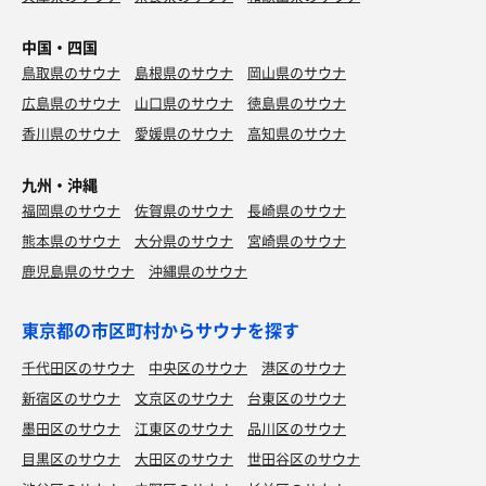
中国・四国
鳥取県のサウナ
島根県のサウナ
岡山県のサウナ
広島県のサウナ
山口県のサウナ
徳島県のサウナ
香川県のサウナ
愛媛県のサウナ
高知県のサウナ
九州・沖縄
福岡県のサウナ
佐賀県のサウナ
長崎県のサウナ
熊本県のサウナ
大分県のサウナ
宮崎県のサウナ
鹿児島県のサウナ
沖縄県のサウナ
東京都の市区町村からサウナを探す
千代田区のサウナ
中央区のサウナ
港区のサウナ
新宿区のサウナ
文京区のサウナ
台東区のサウナ
墨田区のサウナ
江東区のサウナ
品川区のサウナ
目黒区のサウナ
大田区のサウナ
世田谷区のサウナ