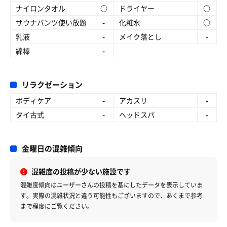
ナイロンタオル
○
ドライヤー
○
サウナパンツ使い放題
-
化粧水
○
乳液
-
メイク落とし
-
綿棒
-
リラクゼーション
ボディケア
-
アカスリ
-
タイ古式
-
ヘッドスパ
-
金曜日の混雑傾向
混雑度の投稿が少ない施設です
混雑度傾向はユーザーさんの投稿を基にしたデータを表示していま
す。
実際の混雑状況と違う可能性もございますので、あくまで参考
まで程度にご覧ください。