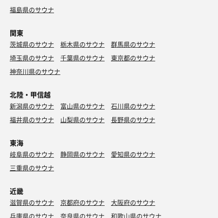
福島県のサウナ
関東
茨城県のサウナ
栃木県のサウナ
群馬県のサウナ
埼玉県のサウナ
千葉県のサウナ
東京都のサウナ
神奈川県のサウナ
北陸・甲信越
新潟県のサウナ
富山県のサウナ
石川県のサウナ
福井県のサウナ
山梨県のサウナ
長野県のサウナ
東海
岐阜県のサウナ
静岡県のサウナ
愛知県のサウナ
三重県のサウナ
近畿
滋賀県のサウナ
京都府のサウナ
大阪府のサウナ
兵庫県のサウナ
奈良県のサウナ
和歌山県のサウナ