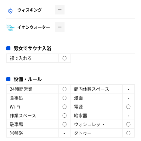
ウィスキング
イオンウォーター
男女でサウナ入浴
裸で入れる
○
設備・ルール
24時間営業
○
館内休憩スペース
-
食事処
○
漫画
-
Wi-Fi
○
電源
○
作業スペース
○
給水器
-
駐車場
○
ウォシュレット
○
岩盤浴
-
タトゥー
○