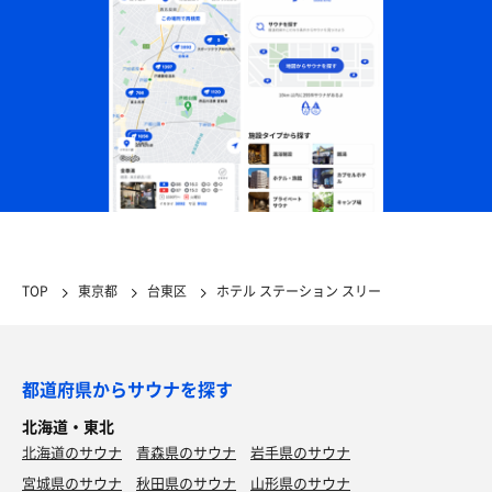
TOP
東京都
台東区
ホテル ステーション スリー
都道府県からサウナを探す
サーロインステーキ400g+ライス
北海道・東北
ガッツリとくらいました🥩
北海道のサウナ
青森県のサウナ
岩手県のサウナ
宮城県のサウナ
秋田県のサウナ
山形県のサウナ