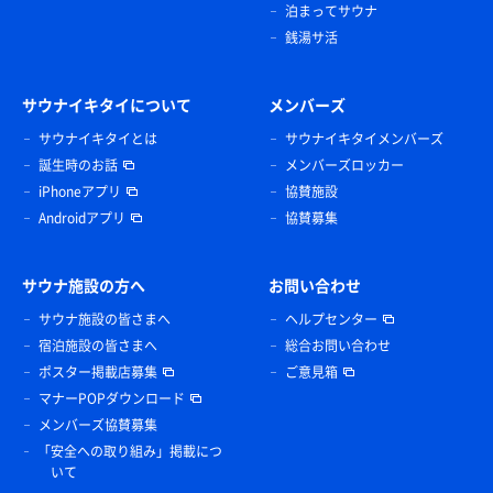
泊まってサウナ
銭湯サ活
サウナイキタイについて
メンバーズ
サウナイキタイとは
サウナイキタイメンバーズ
誕生時のお話
メンバーズロッカー
iPhoneアプリ
協賛施設
Androidアプリ
協賛募集
サウナ施設の方へ
お問い合わせ
サウナ施設の皆さまへ
ヘルプセンター
宿泊施設の皆さまへ
総合お問い合わせ
ポスター掲載店募集
ご意見箱
マナーPOPダウンロード
メンバーズ協賛募集
「安全への取り組み」掲載につ
いて