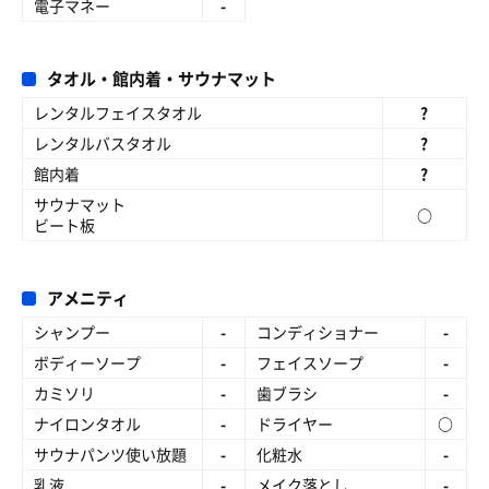
電子マネー
-
タオル・館内着・サウナマット
レンタルフェイスタオル
?
レンタルバスタオル
?
館内着
?
サウナマット
○
ビート板
アメニティ
シャンプー
-
コンディショナー
-
ボディーソープ
-
フェイスソープ
-
カミソリ
-
歯ブラシ
-
ナイロンタオル
-
ドライヤー
○
サウナパンツ使い放題
-
化粧水
-
乳液
-
メイク落とし
-