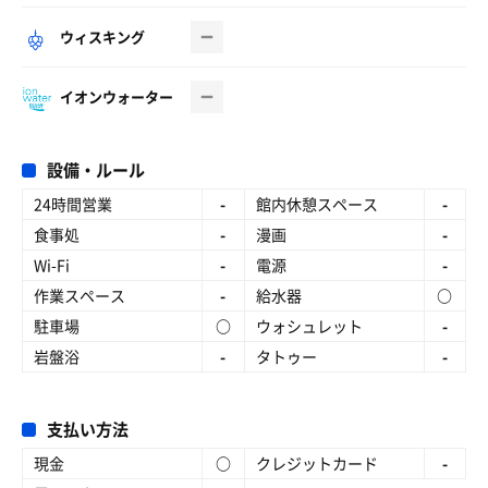
ウィスキング
イオンウォーター
設備・ルール
24時間営業
-
館内休憩スペース
-
食事処
-
漫画
-
Wi-Fi
-
電源
-
作業スペース
-
給水器
○
駐車場
○
ウォシュレット
-
岩盤浴
-
タトゥー
-
支払い方法
現金
○
クレジットカード
-