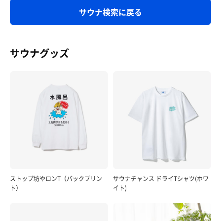
サウナ検索に戻る
サウナグッズ
ストップ坊やロンT（バックプリン
サウナチャンス ドライTシャツ(ホワ
ト）
イト)