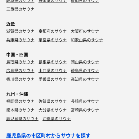
岐阜県のサウナ
静岡県のサウナ
愛知県のサウナ
三重県のサウナ
近畿
滋賀県のサウナ
京都府のサウナ
大阪府のサウナ
兵庫県のサウナ
奈良県のサウナ
和歌山県のサウナ
中国・四国
鳥取県のサウナ
島根県のサウナ
岡山県のサウナ
広島県のサウナ
山口県のサウナ
徳島県のサウナ
香川県のサウナ
愛媛県のサウナ
高知県のサウナ
九州・沖縄
福岡県のサウナ
佐賀県のサウナ
長崎県のサウナ
熊本県のサウナ
大分県のサウナ
宮崎県のサウナ
鹿児島県のサウナ
沖縄県のサウナ
鹿児島県の市区町村からサウナを探す