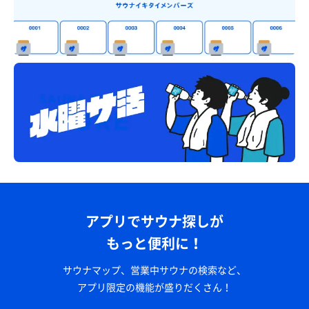
アプリでサウナ探しが
もっと便利に！
サウナマップ、営業中サウナの検索など、
アプリ限定の機能が盛りだくさん！