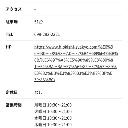
アクセス
-
駐車場
51台
TEL
099-292-2321
HP
https://www.hiokishi-syakyo.com/%E6%9
6%BD%E8%A8%AD%E7%B4%B9%E4%BB%
8B/%E6%97%A5%E5%90%89%E8%80%8
1%E4%BA%BA%E7%A6%8F%E7%A5%89%
E3%82%BB%E3%83%B3%E3%82%BF%E
3%83%BC/
定休日
なし
営業時間
月曜日 10:30〜21:00
火曜日 10:30〜21:00
水曜日 10:30〜21:00
木曜日 10:30〜21:00