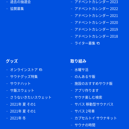
過去の抽選会
アドベントカレンダー 2023
協賛募集
アドベントカレンダー 2022
アドベントカレンダー 2021
アドベントカレンダー 2020
アドベントカレンダー 2019
アドベントカレンダー 2018
ライター募集
グッズ
取り組み
オンラインストア
水曜サ活
サウナグッズ特集
のんあるサ飯
サウナハット
施設のおすすめサウナ飯
サ飯スウェット
アプリ作ります
さうないきたいスウェット
サウナ楽しむ検索
2021年 夏 その1
サバス 移動型サウナバス
2021年 夏 その1
サバス 2号車
2021年 冬
カプセルトイ サウナキット
サウナの時間