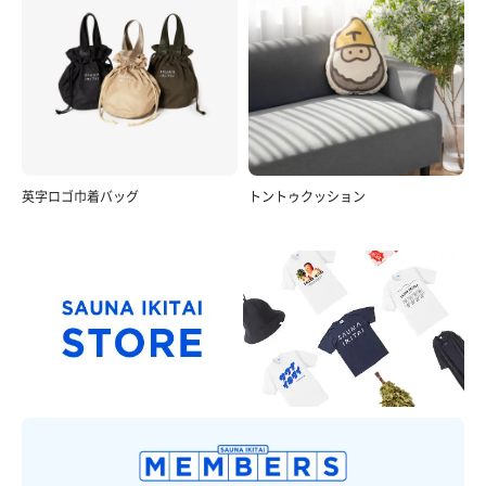
英字ロゴ巾着バッグ
トントゥクッション