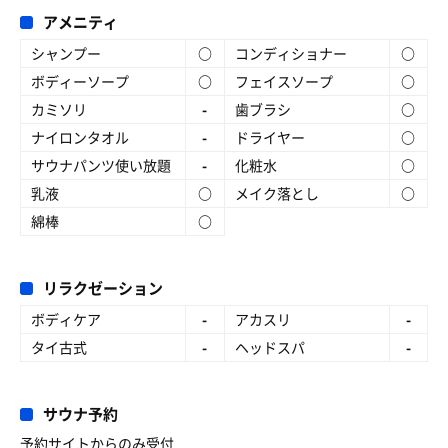
アメニティ
シャンプー
○
コンディショナー
○
ボディーソープ
○
フェイスソープ
○
カミソリ
-
歯ブラシ
○
ナイロンタオル
-
ドライヤー
○
サウナパンツ使い放題
-
化粧水
○
乳液
○
メイク落とし
○
綿棒
○
リラクゼーション
ボディケア
-
アカスリ
-
タイ古式
-
ヘッドスパ
-
サウナ予約
予約サイトからのみ受付