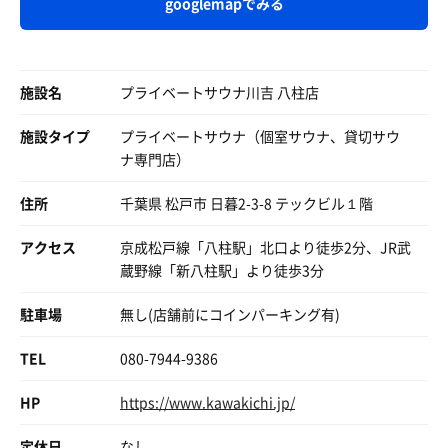
googlemapでみる
ポカリ
ポカリ
施設名
プライベートサウナ川吉 八柱店
施設タイプ
プライベートサウナ（個室サウナ、貸切サウ
ナ専門店）
住所
千葉県 松戸市 日暮2-3-8 テックビル１階
アクセス
京成松戸線「八柱駅」北口より徒歩2分、JR武
蔵野線「新八柱駅」より徒歩3分
駐車場
無し(店舗前にコインパーキング有)
TEL
080-7944-9386
HP
https://www.kawakichi.jp/
定休日
なし