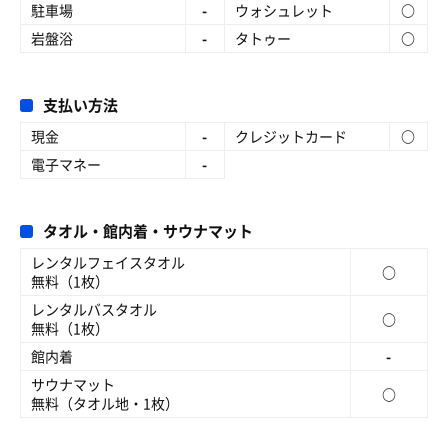
駐車場
-
ウォシュレット
○
岩盤浴
-
タトゥー
○
支払い方法
現金
-
クレジットカード
○
電子マネー
-
タオル・館内着・サウナマット
レンタルフェイスタオル
○
無料（1枚）
レンタルバスタオル
○
無料（1枚）
館内着
-
サウナマット
○
無料（タオル地・1枚）