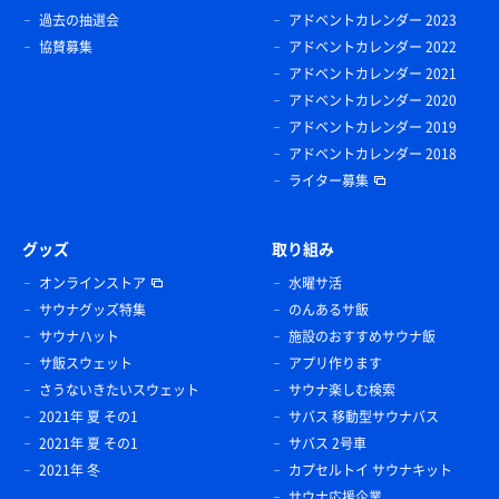
過去の抽選会
アドベントカレンダー 2023
協賛募集
アドベントカレンダー 2022
アドベントカレンダー 2021
アドベントカレンダー 2020
アドベントカレンダー 2019
アドベントカレンダー 2018
ライター募集
グッズ
取り組み
オンラインストア
水曜サ活
サウナグッズ特集
のんあるサ飯
サウナハット
施設のおすすめサウナ飯
サ飯スウェット
アプリ作ります
さうないきたいスウェット
サウナ楽しむ検索
2021年 夏 その1
サバス 移動型サウナバス
2021年 夏 その1
サバス 2号車
2021年 冬
カプセルトイ サウナキット
サウナ応援企業