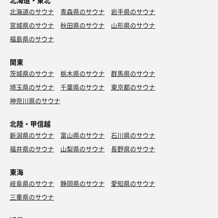
北海道・東北
北海道のサウナ
青森県のサウナ
岩手県のサウナ
宮城県のサウナ
秋田県のサウナ
山形県のサウナ
福島県のサウナ
関東
茨城県のサウナ
栃木県のサウナ
群馬県のサウナ
埼玉県のサウナ
千葉県のサウナ
東京都のサウナ
神奈川県のサウナ
北陸・甲信越
新潟県のサウナ
富山県のサウナ
石川県のサウナ
福井県のサウナ
山梨県のサウナ
長野県のサウナ
東海
岐阜県のサウナ
静岡県のサウナ
愛知県のサウナ
三重県のサウナ