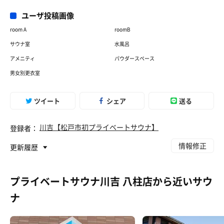
ユーザ投稿画像
room A
roomB
サウナ室
水風呂
アメニティ
パウダースペース
男女別更衣室
ツイート
シェア
送る
川吉【松戸市初プライベートサウナ】
登録者：
情報修正
更新履歴
プライベートサウナ川吉 八柱店から近いサウ
ナ