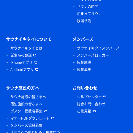
サウナの時間
泊まってサウナ
銭湯サ活
サウナイキタイについて
メンバーズ
サウナイキタイとは
サウナイキタイメンバーズ
誕生時のお話
メンバーズロッカー
iPhoneアプリ
協賛施設
Androidアプリ
協賛募集
サウナ施設の方へ
お問い合わせ
サウナ施設の皆さまへ
ヘルプセンター
宿泊施設の皆さまへ
総合お問い合わせ
ポスター掲載店募集
ご意見箱
マナーPOPダウンロード
メンバーズ協賛募集
「安全への取り組み」掲載につ