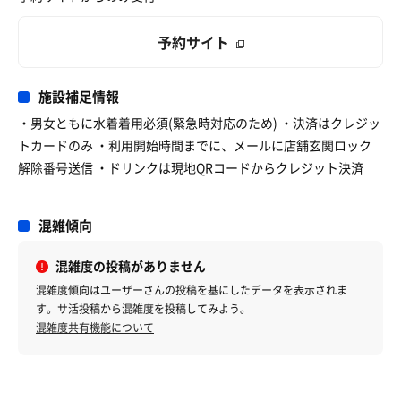
予約サイト
施設補足情報
・男女ともに水着着用必須(緊急時対応のため) ・決済はクレジッ
トカードのみ ・利用開始時間までに、メールに店舗玄関ロック
解除番号送信 ・ドリンクは現地QRコードからクレジット決済
混雑傾向
混雑度の投稿がありません
混雑度傾向はユーザーさんの投稿を基にしたデータを表示されま
す。サ活投稿から混雑度を投稿してみよう。
混雑度共有機能について