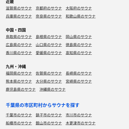
近畿
滋賀県のサウナ
京都府のサウナ
大阪府のサウナ
兵庫県のサウナ
奈良県のサウナ
和歌山県のサウナ
中国・四国
鳥取県のサウナ
島根県のサウナ
岡山県のサウナ
広島県のサウナ
山口県のサウナ
徳島県のサウナ
香川県のサウナ
愛媛県のサウナ
高知県のサウナ
九州・沖縄
福岡県のサウナ
佐賀県のサウナ
長崎県のサウナ
熊本県のサウナ
大分県のサウナ
宮崎県のサウナ
鹿児島県のサウナ
沖縄県のサウナ
千葉県の市区町村からサウナを探す
千葉市のサウナ
銚子市のサウナ
市川市のサウナ
船橋市のサウナ
館山市のサウナ
木更津市のサウナ