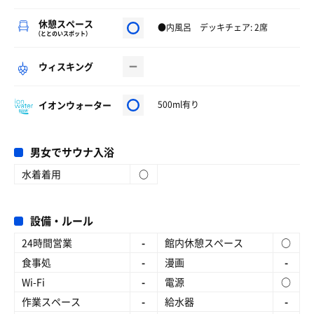
休憩スペース
●内風呂 デッキチェア: 2席
（ととのいスポット）
ウィスキング
イオンウォーター
500ml有り
男女でサウナ入浴
水着着用
○
設備・ルール
24時間営業
-
館内休憩スペース
○
食事処
-
漫画
-
Wi-Fi
-
電源
○
作業スペース
-
給水器
-