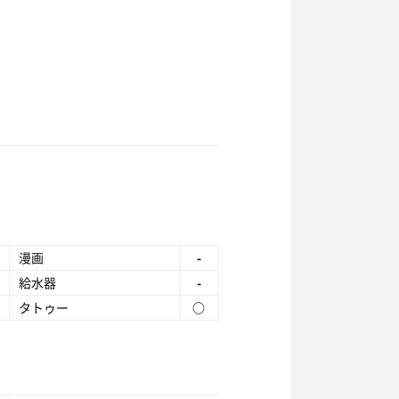
漫画
-
給水器
-
タトゥー
○