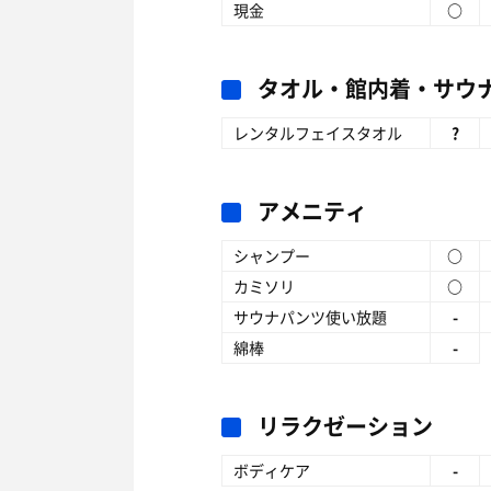
現金
○
タオル・館内着・サウ
レンタルフェイスタオル
?
アメニティ
シャンプー
○
カミソリ
○
サウナパンツ使い放題
-
綿棒
-
リラクゼーション
ボディケア
-