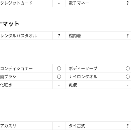
クレジットカード
-
電子マネー
?
ナマット
レンタルバスタオル
?
館内着
?
コンディショナー
○
ボディーソープ
○
歯ブラシ
○
ナイロンタオル
○
化粧水
-
乳液
-
アカスリ
-
タイ古式
?