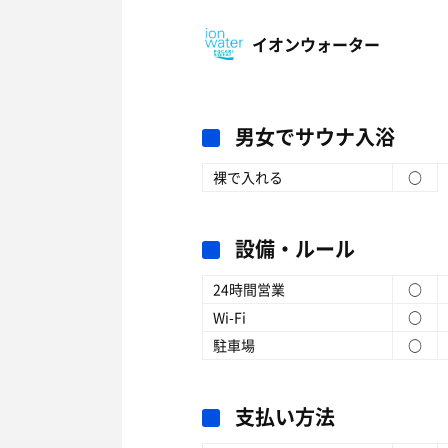
イオンウォーター
男女でサウナ入浴
裸で入れる
○
設備・ルール
24時間営業
○
Wi-Fi
○
駐車場
○
支払い方法