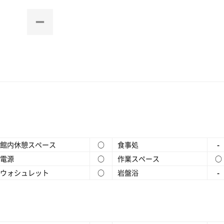
館内休憩スペース
○
食事処
-
電源
○
作業スペース
○
ウォシュレット
○
岩盤浴
-