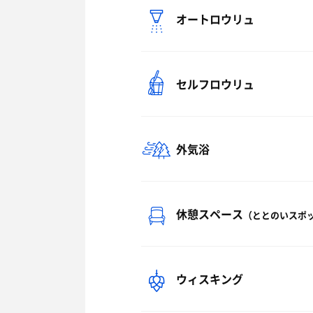
オートロウリュ
セルフロウリュ
外気浴
休憩スペース
（ととのいスポ
ウィスキング