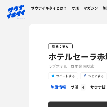
サウナイキタイとは？
サ活
マガジン
施
対象：男女
ホテルセーラ赤
ラブホテル - 群馬県 前橋市
ツイートする
シェアする
施設情報
サ活
サウナ飯
4