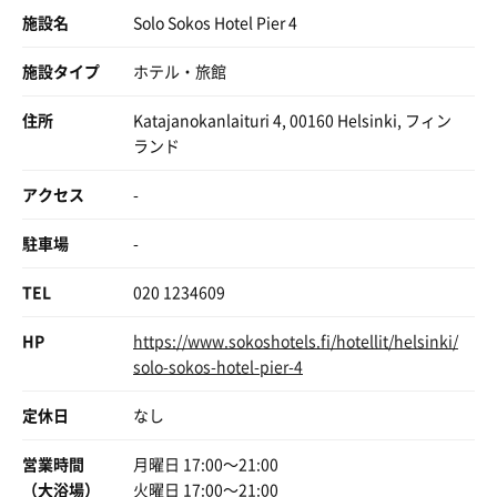
施設名
Solo Sokos Hotel Pier 4
施設タイプ
ホテル・旅館
住所
Katajanokanlaituri 4, 00160 Helsinki, フィン
ランド
アクセス
-
駐車場
-
TEL
020 1234609
HP
https://www.sokoshotels.fi/hotellit/helsinki/
solo-sokos-hotel-pier-4
定休日
なし
営業時間
月曜日 17:00〜21:00
（大浴場）
火曜日 17:00〜21:00