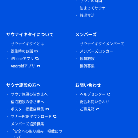
サウナの時間
泊まってサウナ
銭湯サ活
サウナイキタイについて
メンバーズ
サウナイキタイとは
サウナイキタイメンバーズ
誕生時のお話
メンバーズロッカー
iPhoneアプリ
協賛施設
Androidアプリ
協賛募集
サウナ施設の方へ
お問い合わせ
サウナ施設の皆さまへ
ヘルプセンター
宿泊施設の皆さまへ
総合お問い合わせ
ポスター掲載店募集
ご意見箱
マナーPOPダウンロード
メンバーズ協賛募集
「安全への取り組み」掲載につ
いて