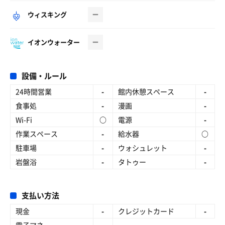
ウィスキング
イオンウォーター
設備・ルール
24時間営業
-
館内休憩スペース
-
食事処
-
漫画
-
Wi-Fi
○
電源
-
作業スペース
-
給水器
○
駐車場
-
ウォシュレット
-
岩盤浴
-
タトゥー
-
支払い方法
現金
-
クレジットカード
-