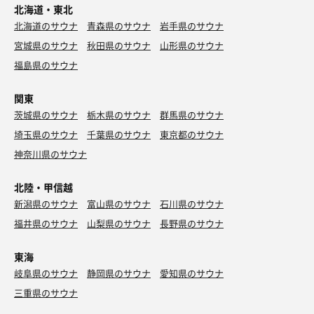
北海道・東北
北海道のサウナ
青森県のサウナ
岩手県のサウナ
宮城県のサウナ
秋田県のサウナ
山形県のサウナ
福島県のサウナ
関東
茨城県のサウナ
栃木県のサウナ
群馬県のサウナ
埼玉県のサウナ
千葉県のサウナ
東京都のサウナ
神奈川県のサウナ
北陸・甲信越
新潟県のサウナ
富山県のサウナ
石川県のサウナ
福井県のサウナ
山梨県のサウナ
長野県のサウナ
東海
岐阜県のサウナ
静岡県のサウナ
愛知県のサウナ
三重県のサウナ