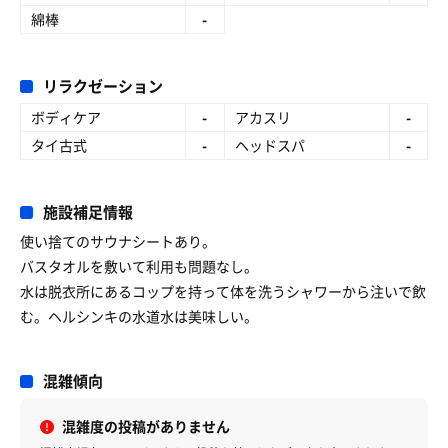
綿棒
-
リラクゼーション
ボディケア
-
アカスリ
-
タイ古式
-
ヘッドスパ
-
施設補足情報
使い捨てのサウナシートあり。
バスタオルを敷いて利用も問題なし。
水は脱衣所にあるコップを持って体を洗うシャワーから注いで飲
む。ヘルシンキの水道水は美味しい。
混雑傾向
混雑度の投稿がありません