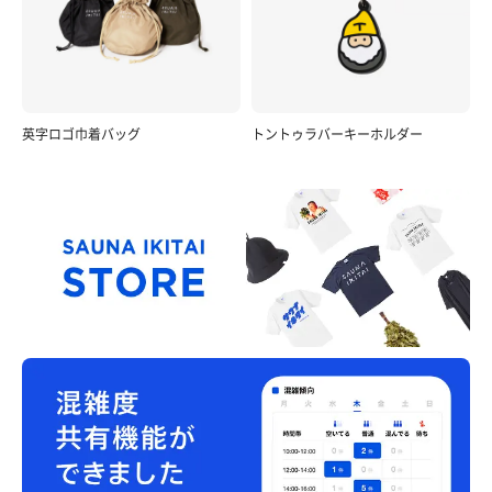
英字ロゴ巾着バッグ
トントゥラバーキーホルダー