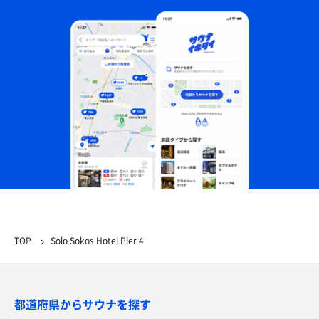
TOP
Solo Sokos Hotel Pier 4
都道府県からサウナを探す