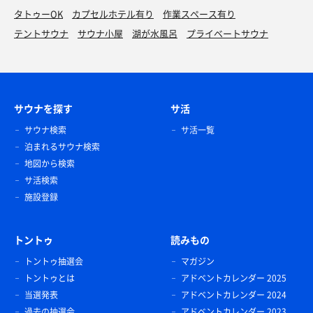
タトゥーOK
カプセルホテル有り
作業スペース有り
テントサウナ
サウナ小屋
湖が水風呂
プライベートサウナ
サウナを探す
サ活
サウナ検索
サ活一覧
泊まれるサウナ検索
地図から検索
サ活検索
施設登録
トントゥ
読みもの
トントゥ抽選会
マガジン
トントゥとは
アドベントカレンダー 2025
当選発表
アドベントカレンダー 2024
過去の抽選会
アドベントカレンダー 2023