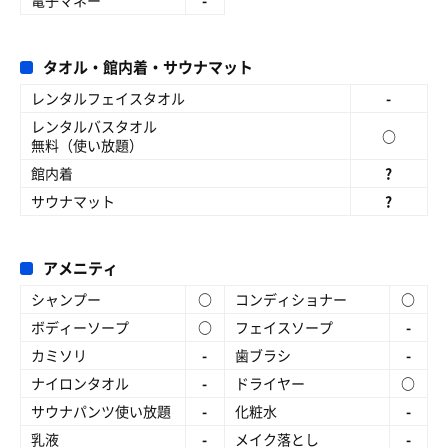
電子マネー
-
タオル・館内着・サウナマット
レンタルフェイスタオル
-
レンタルバスタオル
○
無料（使い放題）
館内着
?
サウナマット
?
アメニティ
シャンプー
○
コンディショナー
○
ボディーソープ
○
フェイスソープ
-
カミソリ
-
歯ブラシ
-
ナイロンタオル
-
ドライヤー
○
サウナパンツ使い放題
-
化粧水
-
乳液
-
メイク落とし
-