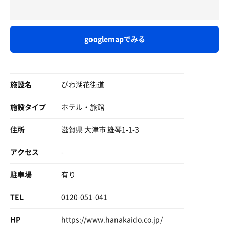
googlemapでみる
施設名
びわ湖花街道
施設タイプ
ホテル・旅館
住所
滋賀県 大津市 雄琴1-1-3
アクセス
-
駐車場
有り
TEL
0120-051-041
HP
https://www.hanakaido.co.jp/