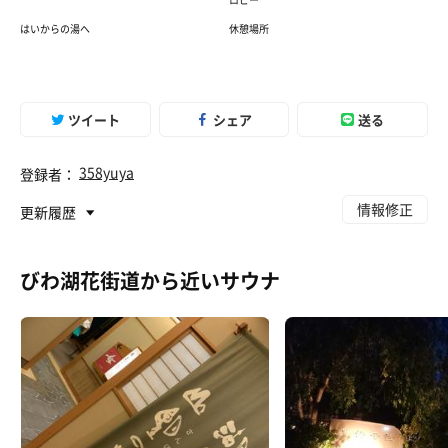
はいからの湯へ
休憩場所
ツイート
シェア
送る
358yuya
登録者：
情報修正
更新履歴
びわ湖花街道から近いサウナ