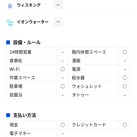
ウィスキング
イオンウォーター
設備・ルール
24時間営業
-
館内休憩スペース
○
食事処
-
漫画
-
Wi-Fi
○
電源
-
作業スペース
-
給水器
○
駐車場
○
ウォシュレット
○
岩盤浴
-
タトゥー
-
支払い方法
現金
○
クレジットカード
○
電子マネー
-