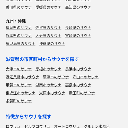
香川県のサウナ
愛媛県のサウナ
高知県のサウナ
九州・沖縄
福岡県のサウナ
佐賀県のサウナ
長崎県のサウナ
熊本県のサウナ
大分県のサウナ
宮崎県のサウナ
鹿児島県のサウナ
沖縄県のサウナ
滋賀県の市区町村からサウナを探す
大津市のサウナ
彦根市のサウナ
長浜市のサウナ
近江八幡市のサウナ
草津市のサウナ
守山市のサウナ
甲賀市のサウナ
湖南市のサウナ
高島市のサウナ
東近江市のサウナ
米原市のサウナ
竜王町のサウナ
多賀町のサウナ
特徴からサウナを探す
ロウリュ
セルフロウリュ
オートロウリュ
グルシン水風呂