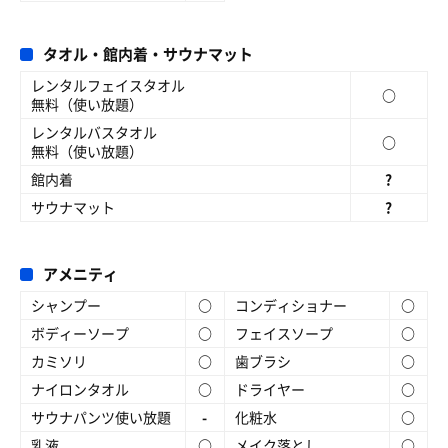
タオル・館内着・サウナマット
レンタルフェイスタオル
○
無料（使い放題）
レンタルバスタオル
○
無料（使い放題）
館内着
?
サウナマット
?
アメニティ
シャンプー
○
コンディショナー
○
ボディーソープ
○
フェイスソープ
○
カミソリ
○
歯ブラシ
○
ナイロンタオル
○
ドライヤー
○
サウナパンツ使い放題
-
化粧水
○
乳液
○
メイク落とし
○