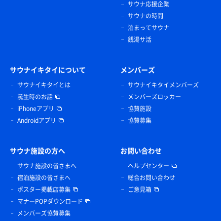
サウナ応援企業
サウナの時間
泊まってサウナ
銭湯サ活
サウナイキタイについて
メンバーズ
サウナイキタイとは
サウナイキタイメンバーズ
誕生時のお話
メンバーズロッカー
iPhoneアプリ
協賛施設
Androidアプリ
協賛募集
サウナ施設の方へ
お問い合わせ
サウナ施設の皆さまへ
ヘルプセンター
宿泊施設の皆さまへ
総合お問い合わせ
ポスター掲載店募集
ご意見箱
マナーPOPダウンロード
メンバーズ協賛募集