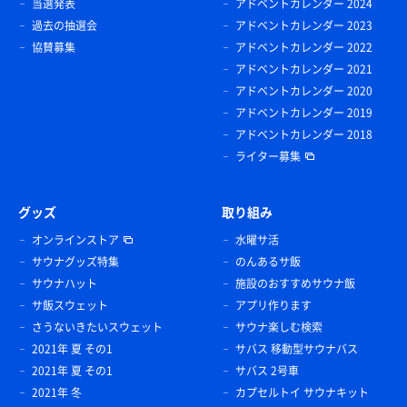
当選発表
アドベントカレンダー 2024
過去の抽選会
アドベントカレンダー 2023
協賛募集
アドベントカレンダー 2022
アドベントカレンダー 2021
アドベントカレンダー 2020
アドベントカレンダー 2019
アドベントカレンダー 2018
ライター募集
グッズ
取り組み
オンラインストア
水曜サ活
サウナグッズ特集
のんあるサ飯
サウナハット
施設のおすすめサウナ飯
サ飯スウェット
アプリ作ります
さうないきたいスウェット
サウナ楽しむ検索
2021年 夏 その1
サバス 移動型サウナバス
2021年 夏 その1
サバス 2号車
2021年 冬
カプセルトイ サウナキット