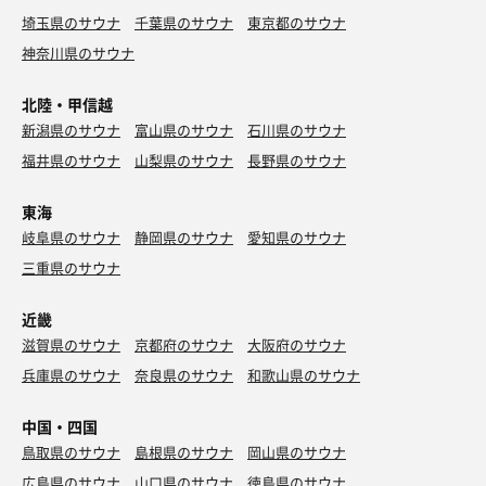
埼玉県のサウナ
千葉県のサウナ
東京都のサウナ
神奈川県のサウナ
北陸・甲信越
新潟県のサウナ
富山県のサウナ
石川県のサウナ
福井県のサウナ
山梨県のサウナ
長野県のサウナ
東海
岐阜県のサウナ
静岡県のサウナ
愛知県のサウナ
三重県のサウナ
近畿
滋賀県のサウナ
京都府のサウナ
大阪府のサウナ
兵庫県のサウナ
奈良県のサウナ
和歌山県のサウナ
中国・四国
鳥取県のサウナ
島根県のサウナ
岡山県のサウナ
広島県のサウナ
山口県のサウナ
徳島県のサウナ