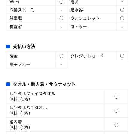
Wi-Fi
○
電源
-
作業スペース
-
給水器
○
駐車場
○
ウォシュレット
○
岩盤浴
-
タトゥー
-
支払い方法
現金
○
クレジットカード
○
電子マネー
-
タオル・館内着・サウナマット
レンタルフェイスタオル
○
無料（1枚）
レンタルバスタオル
○
無料（1枚）
館内着
○
無料（1枚）