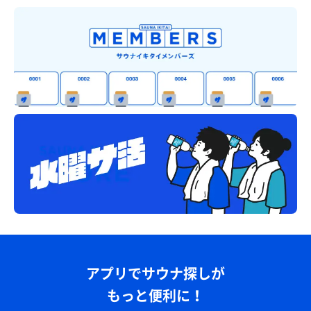
アプリでサウナ探しが
もっと便利に！