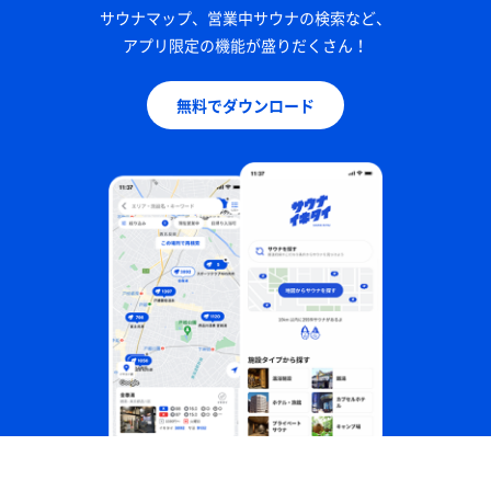
サウナマップ、営業中サウナの検索など、
アプリ限定の機能が盛りだくさん！
無料でダウンロード