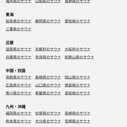
福井県のサウナ
山梨県のサウナ
長野県のサウナ
東海
岐阜県のサウナ
静岡県のサウナ
愛知県のサウナ
三重県のサウナ
近畿
滋賀県のサウナ
京都府のサウナ
大阪府のサウナ
兵庫県のサウナ
奈良県のサウナ
和歌山県のサウナ
中国・四国
鳥取県のサウナ
島根県のサウナ
岡山県のサウナ
広島県のサウナ
山口県のサウナ
徳島県のサウナ
香川県のサウナ
愛媛県のサウナ
高知県のサウナ
九州・沖縄
福岡県のサウナ
佐賀県のサウナ
長崎県のサウナ
熊本県のサウナ
大分県のサウナ
宮崎県のサウナ