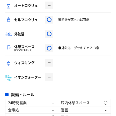
オートロウリュ
セルフロウリュ
砂時計が落ちれば可能
外気浴
休憩スペース
●外気浴 デッキチェア: 3席
（ととのいスポット）
ウィスキング
イオンウォーター
設備・ルール
24時間営業
-
館内休憩スペース
○
食事処
-
漫画
-