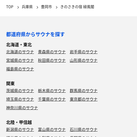
TOP
兵庫県
豊岡市
きのさきの宿 緑風閣
都道府県からサウナを探す
北海道・東北
北海道のサウナ
青森県のサウナ
岩手県のサウナ
宮城県のサウナ
秋田県のサウナ
山形県のサウナ
福島県のサウナ
関東
茨城県のサウナ
栃木県のサウナ
群馬県のサウナ
埼玉県のサウナ
千葉県のサウナ
東京都のサウナ
神奈川県のサウナ
北陸・甲信越
新潟県のサウナ
富山県のサウナ
石川県のサウナ