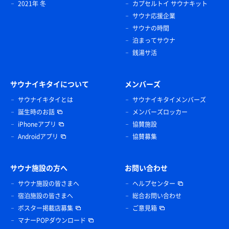
2021年 冬
カプセルトイ サウナキット
サウナ応援企業
サウナの時間
泊まってサウナ
銭湯サ活
サウナイキタイについて
メンバーズ
サウナイキタイとは
サウナイキタイメンバーズ
誕生時のお話
メンバーズロッカー
iPhoneアプリ
協賛施設
Androidアプリ
協賛募集
サウナ施設の方へ
お問い合わせ
サウナ施設の皆さまへ
ヘルプセンター
宿泊施設の皆さまへ
総合お問い合わせ
ポスター掲載店募集
ご意見箱
マナーPOPダウンロード