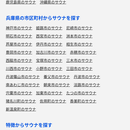
鹿児島県のサウナ
沖縄県のサウナ
兵庫県の市区町村からサウナを探す
神戸市のサウナ
姫路市のサウナ
尼崎市のサウナ
明石市のサウナ
西宮市のサウナ
洲本市のサウナ
芦屋市のサウナ
伊丹市のサウナ
相生市のサウナ
豊岡市のサウナ
加古川市のサウナ
赤穂市のサウナ
西脇市のサウナ
宝塚市のサウナ
三木市のサウナ
川西市のサウナ
小野市のサウナ
三田市のサウナ
丹波篠山市のサウナ
養父市のサウナ
丹波市のサウナ
南あわじ市のサウナ
朝来市のサウナ
淡路市のサウナ
宍粟市のサウナ
加東市のサウナ
たつの市のサウナ
猪名川町のサウナ
佐用町のサウナ
香美町のサウナ
新温泉町のサウナ
特徴からサウナを探す