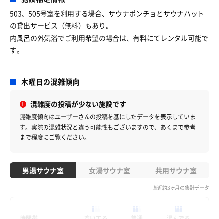
503、505号室を利用する場合、サウナポンチョとサウナハット
の貸出サービス（無料）もあり。
内風呂の外気浴でご利用希望の場合は、有料にてレンタル可能で
す。
木曜日の混雑傾向
混雑度の投稿が少ない施設です
混雑度傾向はユーザーさんの投稿を基にしたデータを表示していま
す。
実際の混雑状況と違う可能性もございますので、あくまで参考
まで程度にご覧ください。
男湯サウナ室
女湯サウナ室
共用サウナ室
直近約3ヶ月の集計データ
時間帯
空いてる
普通
混んでる