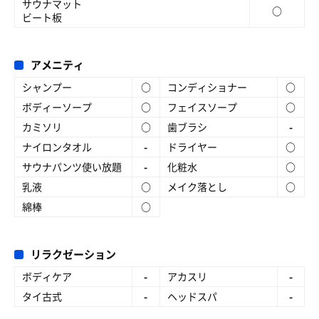
サウナマット
○
ビート板
アメニティ
シャンプー
○
コンディショナー
○
ボディーソープ
○
フェイスソープ
○
カミソリ
○
歯ブラシ
-
ナイロンタオル
-
ドライヤー
○
サウナパンツ使い放題
-
化粧水
○
乳液
○
メイク落とし
○
綿棒
○
リラクゼーション
ボディケア
-
アカスリ
-
タイ古式
-
ヘッドスパ
-