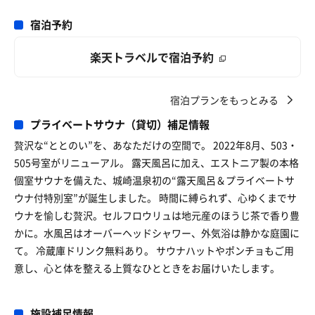
宿泊予約
楽天トラベルで宿泊予約
宿泊プランをもっとみる
プライベートサウナ（貸切）補足情報
贅沢な“ととのい”を、あなただけの空間で。 2022年8月、503・
505号室がリニューアル。 露天風呂に加え、エストニア製の本格
個室サウナを備えた、城崎温泉初の“露天風呂＆プライベートサ
ウナ付特別室”が誕生しました。 時間に縛られず、心ゆくまでサ
ウナを愉しむ贅沢。セルフロウリュは地元産のほうじ茶で香り豊
かに。水風呂はオーバーヘッドシャワー、外気浴は静かな庭園に
て。 冷蔵庫ドリンク無料あり。 サウナハットやポンチョもご用
意し、心と体を整える上質なひとときをお届けいたします。
施設補足情報