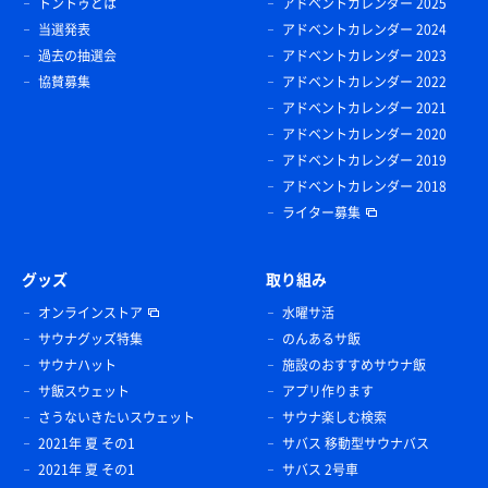
トントゥとは
アドベントカレンダー 2025
当選発表
アドベントカレンダー 2024
過去の抽選会
アドベントカレンダー 2023
協賛募集
アドベントカレンダー 2022
アドベントカレンダー 2021
アドベントカレンダー 2020
アドベントカレンダー 2019
アドベントカレンダー 2018
ライター募集
グッズ
取り組み
オンラインストア
水曜サ活
サウナグッズ特集
のんあるサ飯
サウナハット
施設のおすすめサウナ飯
サ飯スウェット
アプリ作ります
さうないきたいスウェット
サウナ楽しむ検索
2021年 夏 その1
サバス 移動型サウナバス
2021年 夏 その1
サバス 2号車