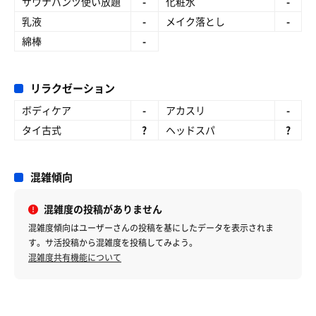
サウナパンツ使い放題
-
化粧水
-
乳液
-
メイク落とし
-
綿棒
-
リラクゼーション
ボディケア
-
アカスリ
-
タイ古式
?
ヘッドスパ
?
混雑傾向
混雑度の投稿がありません
混雑度傾向はユーザーさんの投稿を基にしたデータを表示されま
す。サ活投稿から混雑度を投稿してみよう。
混雑度共有機能について