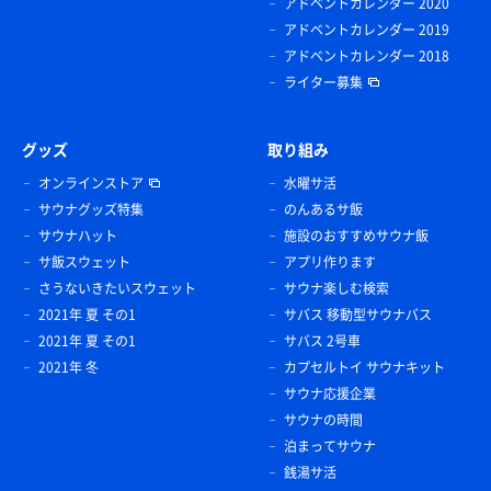
アドベントカレンダー 2020
アドベントカレンダー 2019
アドベントカレンダー 2018
ライター募集
グッズ
取り組み
オンラインストア
水曜サ活
サウナグッズ特集
のんあるサ飯
サウナハット
施設のおすすめサウナ飯
サ飯スウェット
アプリ作ります
さうないきたいスウェット
サウナ楽しむ検索
2021年 夏 その1
サバス 移動型サウナバス
2021年 夏 その1
サバス 2号車
2021年 冬
カプセルトイ サウナキット
サウナ応援企業
サウナの時間
泊まってサウナ
銭湯サ活