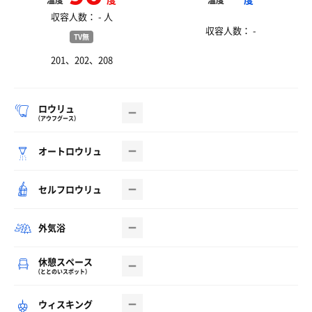
温度
温度
収容人数： - 人
収容人数： -
TV無
201、202、208
ロウリュ
（アウフグース）
オートロウリュ
セルフロウリュ
外気浴
休憩スペース
（ととのいスポット）
ウィスキング