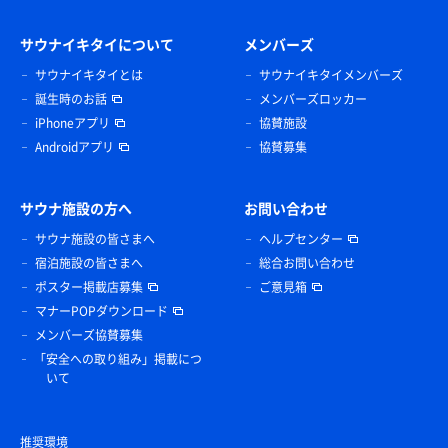
サウナイキタイについて
メンバーズ
サウナイキタイとは
サウナイキタイメンバーズ
誕生時のお話
メンバーズロッカー
iPhoneアプリ
協賛施設
Androidアプリ
協賛募集
サウナ施設の方へ
お問い合わせ
サウナ施設の皆さまへ
ヘルプセンター
宿泊施設の皆さまへ
総合お問い合わせ
ポスター掲載店募集
ご意見箱
マナーPOPダウンロード
メンバーズ協賛募集
「安全への取り組み」掲載につ
いて
推奨環境