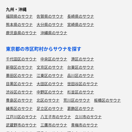
九州・沖縄
福岡県のサウナ
佐賀県のサウナ
長崎県のサウナ
熊本県のサウナ
大分県のサウナ
宮崎県のサウナ
鹿児島県のサウナ
沖縄県のサウナ
東京都の市区町村からサウナを探す
千代田区のサウナ
中央区のサウナ
港区のサウナ
新宿区のサウナ
文京区のサウナ
台東区のサウナ
墨田区のサウナ
江東区のサウナ
品川区のサウナ
目黒区のサウナ
大田区のサウナ
世田谷区のサウナ
渋谷区のサウナ
中野区のサウナ
杉並区のサウナ
豊島区のサウナ
北区のサウナ
荒川区のサウナ
板橋区のサウナ
練馬区のサウナ
足立区のサウナ
葛飾区のサウナ
江戸川区のサウナ
八王子市のサウナ
立川市のサウナ
武蔵野市のサウナ
三鷹市のサウナ
青梅市のサウナ