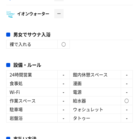
イオンウォーター
男女でサウナ入浴
裸で入れる
○
設備・ルール
24時間営業
-
館内休憩スペース
-
食事処
-
漫画
-
Wi-Fi
-
電源
-
作業スペース
-
給水器
○
駐車場
-
ウォシュレット
-
岩盤浴
-
タトゥー
-
支払い方法