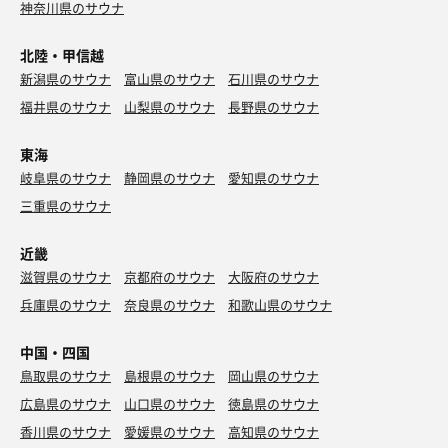
神奈川県のサウナ
北陸・甲信越
新潟県のサウナ
富山県のサウナ
石川県のサウナ
福井県のサウナ
山梨県のサウナ
長野県のサウナ
東海
岐阜県のサウナ
静岡県のサウナ
愛知県のサウナ
三重県のサウナ
近畿
滋賀県のサウナ
京都府のサウナ
大阪府のサウナ
兵庫県のサウナ
奈良県のサウナ
和歌山県のサウナ
中国・四国
鳥取県のサウナ
島根県のサウナ
岡山県のサウナ
広島県のサウナ
山口県のサウナ
徳島県のサウナ
香川県のサウナ
愛媛県のサウナ
高知県のサウナ