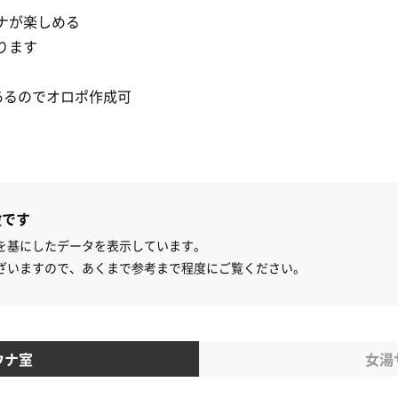
ナが楽しめる
ります
あるのでオロポ作成可
設です
を基にしたデータを表示しています。
ざいますので、あくまで参考まで程度にご覧ください。
ウナ室
女湯