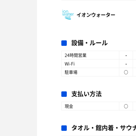
イオンウォーター
設備・ルール
24時間営業
-
Wi-Fi
-
駐車場
○
支払い方法
現金
○
タオル・館内着・サウ