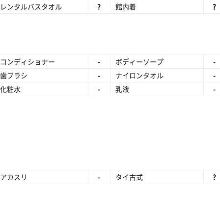
レンタルバスタオル
?
館内着
?
コンディショナー
-
ボディーソープ
-
歯ブラシ
-
ナイロンタオル
-
化粧水
-
乳液
-
アカスリ
-
タイ古式
?