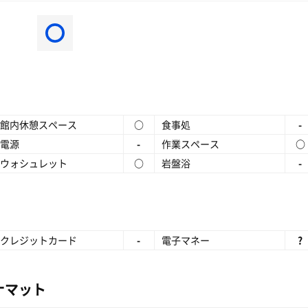
館内休憩スペース
○
食事処
-
電源
-
作業スペース
○
ウォシュレット
○
岩盤浴
-
クレジットカード
-
電子マネー
?
ナマット