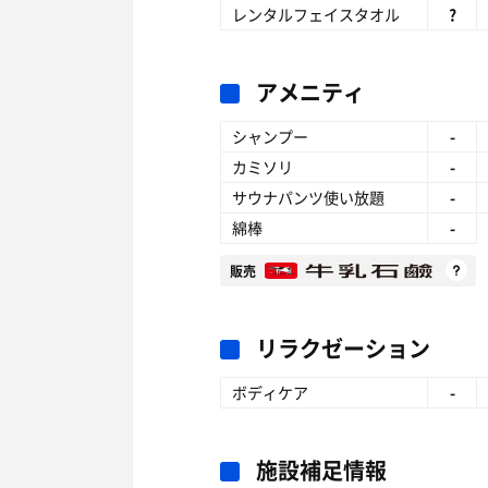
レンタルフェイスタオル
?
アメニティ
シャンプー
-
カミソリ
-
サウナパンツ使い放題
-
綿棒
-
販売
リラクゼーション
ボディケア
-
施設補足情報