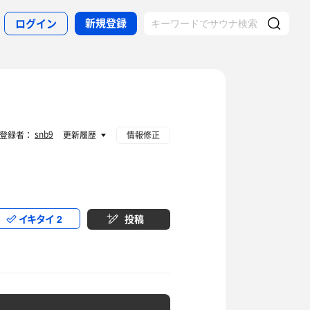
新規登録
ログイン
snb9
登録者：
更新履歴
情報修正
イキタイ
2
投稿