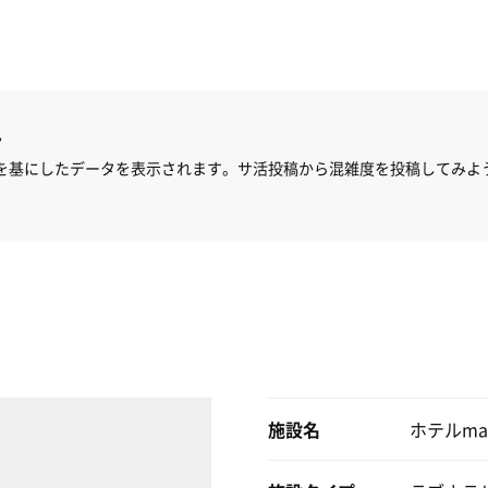
ん
を基にしたデータを表示されます。サ活投稿から混雑度を投稿してみよ
施設名
ホテルmaha