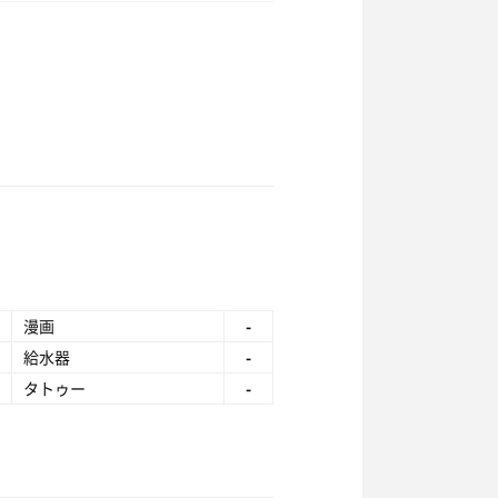
漫画
-
給水器
-
タトゥー
-