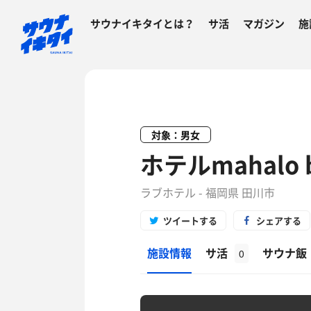
サウナイキタイとは？
サ活
マガジン
施
対象：男女
ホテルmahalo b
ラブホテル - 福岡県 田川市
ツイートする
シェアする
施設情報
サ活
サウナ飯
0