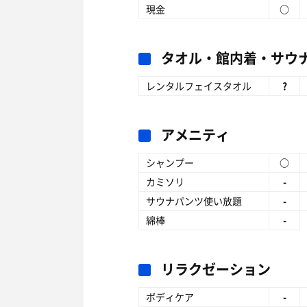
現金
○
タオル・館内着・サウ
レンタルフェイスタオル
?
アメニティ
シャンプー
○
カミソリ
-
サウナパンツ使い放題
-
綿棒
-
リラクゼーション
ボディケア
-