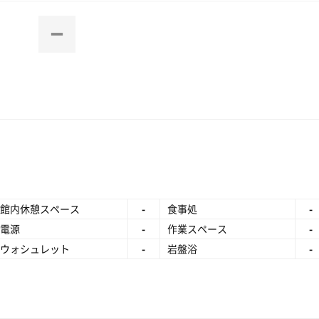
館内休憩スペース
-
食事処
-
電源
-
作業スペース
-
ウォシュレット
-
岩盤浴
-