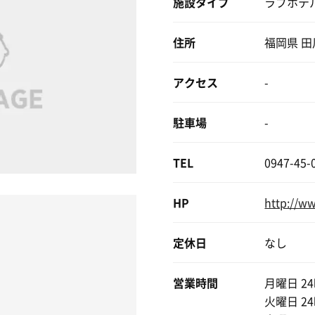
施設タイプ
ラブホテ
住所
福岡県 田
アクセス
-
駐車場
-
TEL
0947-45-
HP
http://w
定休日
なし
営業時間
月曜日 2
火曜日 2