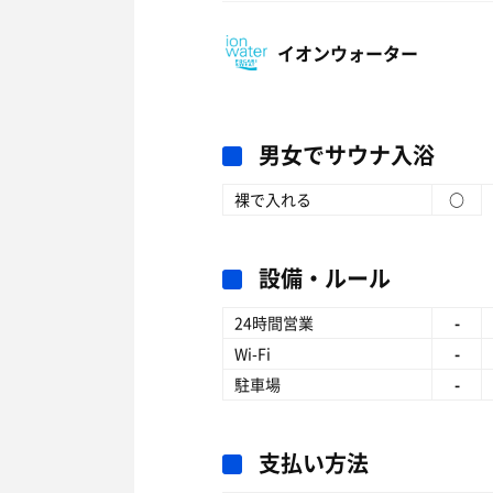
イオンウォーター
男女でサウナ入浴
裸で入れる
○
設備・ルール
24時間営業
-
Wi-Fi
-
駐車場
-
支払い方法