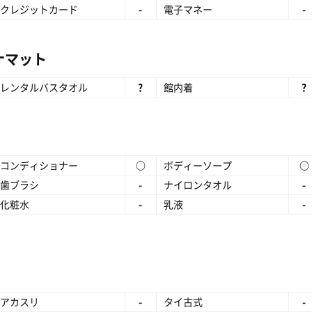
クレジットカード
-
電子マネー
-
ナマット
レンタルバスタオル
?
館内着
?
コンディショナー
○
ボディーソープ
○
歯ブラシ
-
ナイロンタオル
-
化粧水
-
乳液
-
アカスリ
-
タイ古式
-