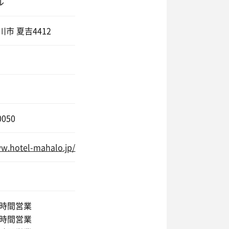
ル
川市 夏吉4412
0050
ww.hotel-mahalo.jp/
4時間営業
4時間営業