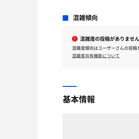
混雑傾向
混雑度の投稿がありませ
混雑度傾向はユーザーさんの投稿
混雑度共有機能について
基本情報