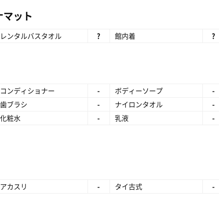
ナマット
レンタルバスタオル
?
館内着
?
コンディショナー
-
ボディーソープ
-
歯ブラシ
-
ナイロンタオル
-
化粧水
-
乳液
-
アカスリ
-
タイ古式
-