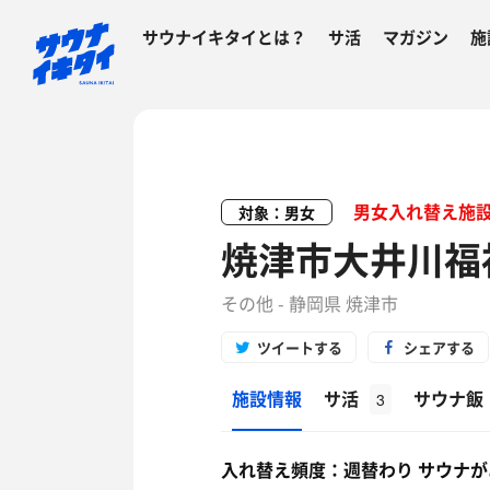
サウナイキタイとは？
サ活
マガジン
施
男女入れ替え施
対象：男女
焼津市大井川福
その他 - 静岡県 焼津市
ツイートする
シェアする
施設情報
サ活
サウナ飯
3
入れ替え頻度：週替わり サウナ