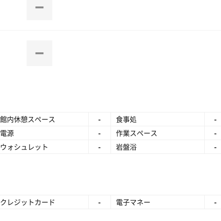
館内休憩スペース
-
食事処
-
電源
-
作業スペース
-
ウォシュレット
-
岩盤浴
-
クレジットカード
-
電子マネー
-