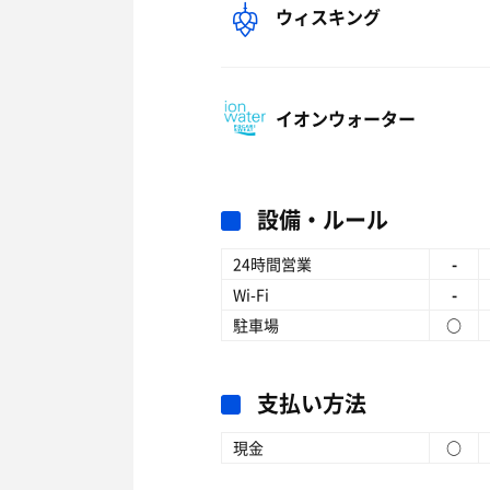
ウィスキング
イオンウォーター
設備・ルール
24時間営業
-
Wi-Fi
-
駐車場
○
支払い方法
現金
○