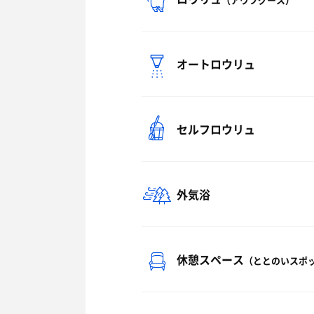
オートロウリュ
セルフロウリュ
外気浴
休憩スペース
（ととのいスポ