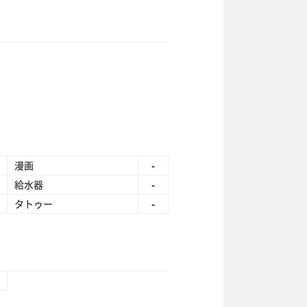
漫画
-
給水器
-
タトゥー
-