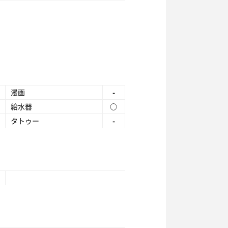
漫画
-
給水器
○
タトゥー
-