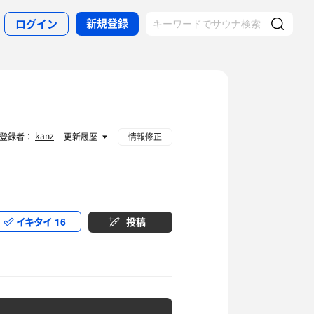
新規登録
ログイン
kanz
登録者：
更新履歴
情報修正
イキタイ
16
投稿