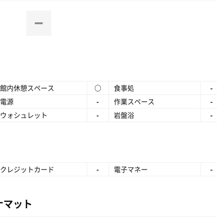
館内休憩スペース
○
食事処
-
電源
-
作業スペース
-
ウォシュレット
-
岩盤浴
-
クレジットカード
-
電子マネー
-
ナマット