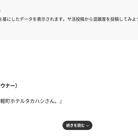
ん
を基にしたデータを表示されます。サ活投稿から混雑度を投稿してみよ
サウナー）
遠軽町ホテルタカハシさん。』
続きを読む