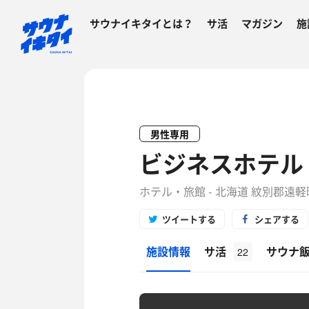
サウナイキタイとは？
サ活
マガジン
施
男性専用
ビジネスホテル
ホテル・旅館 - 北海道 紋別郡遠軽
ツイートする
シェアする
施設情報
サ活
サウナ
22