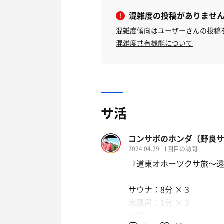
混雑度の投稿がありませ
混雑度傾向はユーザーさんの投稿
混雑度共有機能について
サ活
コンサポのホンダ（野良
2024.04.29
1回目の訪問
『道東オホーツクサ旅〜
サウナ：8分 × 3
水風呂：1分 × 3
休憩：10分 × 3