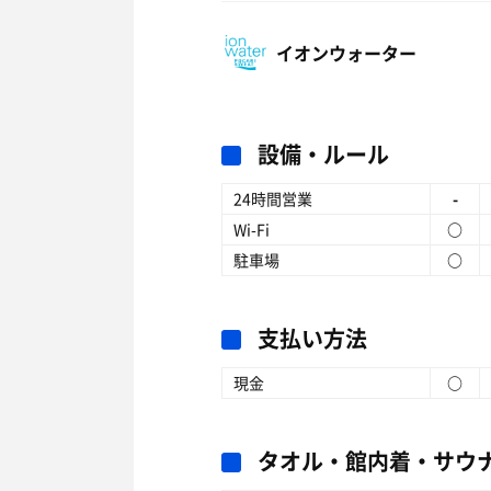
イオンウォーター
設備・ルール
24時間営業
-
Wi-Fi
○
駐車場
○
支払い方法
現金
○
タオル・館内着・サウ