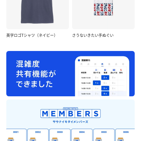
英字ロゴTシャツ（ネイビー）
さうないきたい手ぬぐい