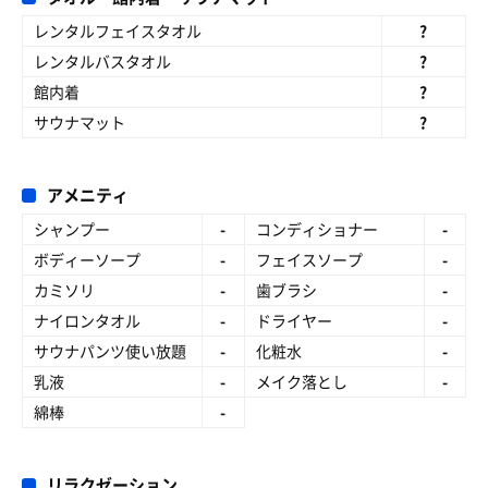
レンタルフェイスタオル
?
レンタルバスタオル
?
館内着
?
サウナマット
?
アメニティ
シャンプー
-
コンディショナー
-
ボディーソープ
-
フェイスソープ
-
カミソリ
-
歯ブラシ
-
ナイロンタオル
-
ドライヤー
-
サウナパンツ使い放題
-
化粧水
-
乳液
-
メイク落とし
-
綿棒
-
リラクゼーション