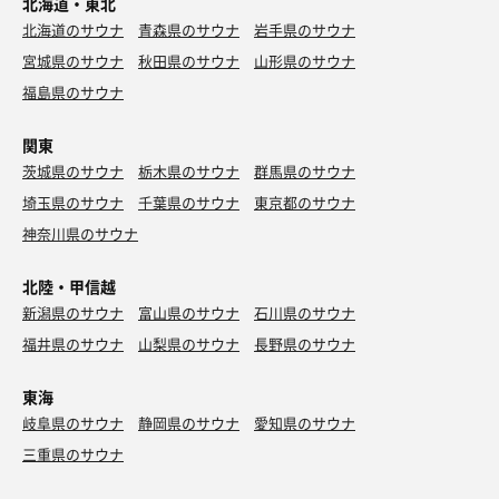
北海道・東北
北海道のサウナ
青森県のサウナ
岩手県のサウナ
宮城県のサウナ
秋田県のサウナ
山形県のサウナ
福島県のサウナ
関東
茨城県のサウナ
栃木県のサウナ
群馬県のサウナ
埼玉県のサウナ
千葉県のサウナ
東京都のサウナ
神奈川県のサウナ
北陸・甲信越
新潟県のサウナ
富山県のサウナ
石川県のサウナ
福井県のサウナ
山梨県のサウナ
長野県のサウナ
東海
岐阜県のサウナ
静岡県のサウナ
愛知県のサウナ
三重県のサウナ