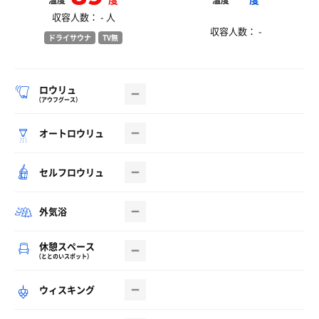
温度
温度
収容人数： - 人
収容人数： -
ドライサウナ
TV無
ロウリュ
（アウフグース）
オートロウリュ
セルフロウリュ
外気浴
休憩スペース
（ととのいスポット）
ウィスキング