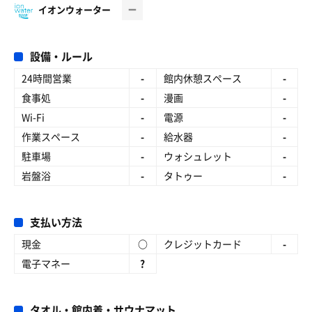
イオンウォーター
設備・ルール
24時間営業
-
館内休憩スペース
-
食事処
-
漫画
-
Wi-Fi
-
電源
-
作業スペース
-
給水器
-
駐車場
-
ウォシュレット
-
岩盤浴
-
タトゥー
-
支払い方法
現金
○
クレジットカード
-
電子マネー
?
タオル・館内着・サウナマット