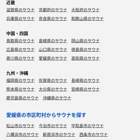
近畿
滋賀県のサウナ
京都府のサウナ
大阪府のサウナ
兵庫県のサウナ
奈良県のサウナ
和歌山県のサウナ
中国・四国
鳥取県のサウナ
島根県のサウナ
岡山県のサウナ
広島県のサウナ
山口県のサウナ
徳島県のサウナ
香川県のサウナ
愛媛県のサウナ
高知県のサウナ
九州・沖縄
福岡県のサウナ
佐賀県のサウナ
長崎県のサウナ
熊本県のサウナ
大分県のサウナ
宮崎県のサウナ
鹿児島県のサウナ
沖縄県のサウナ
愛媛県の市区町村からサウナを探す
松山市のサウナ
今治市のサウナ
宇和島市のサウナ
八幡浜市のサウナ
新居浜市のサウナ
西条市のサウナ