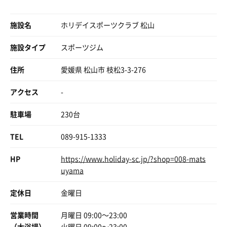
施設名
ホリデイスポーツクラブ 松山
施設タイプ
スポーツジム
住所
愛媛県 松山市 枝松3-3-276
アクセス
-
駐車場
230台
TEL
089-915-1333
HP
https://www.holiday-sc.jp/?shop=008-mats
uyama
定休日
金曜日
営業時間
月曜日 09:00〜23:00
（大浴場）
火曜日 09:00〜23:00