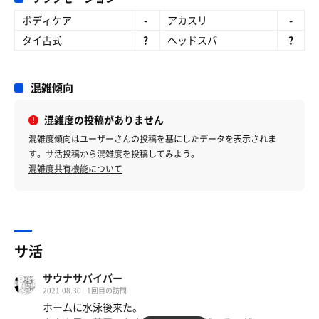
ボディケア
-
アカスリ
-
タイ古式
?
ヘッドスパ
?
混雑傾向
混雑度の投稿がありません
混雑度傾向はユーザーさんの投稿を基にしたデータを表示されま
す。サ活投稿から混雑度を投稿してみよう。
混雑度共有機能について
サ活
サウナサバイバー
2021.08.30
1回目の訪問
ホームに水泳後来た。