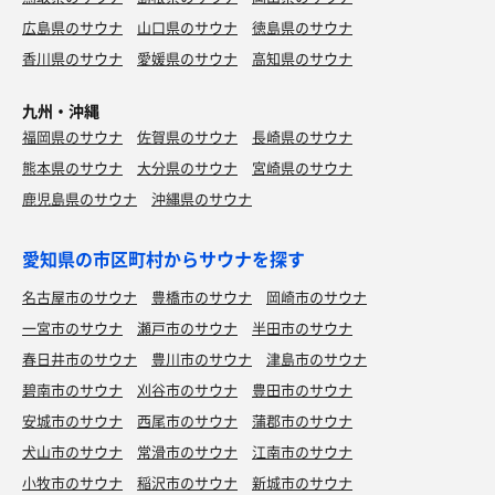
広島県のサウナ
山口県のサウナ
徳島県のサウナ
香川県のサウナ
愛媛県のサウナ
高知県のサウナ
九州・沖縄
福岡県のサウナ
佐賀県のサウナ
長崎県のサウナ
熊本県のサウナ
大分県のサウナ
宮崎県のサウナ
鹿児島県のサウナ
沖縄県のサウナ
愛知県の市区町村からサウナを探す
名古屋市のサウナ
豊橋市のサウナ
岡崎市のサウナ
一宮市のサウナ
瀬戸市のサウナ
半田市のサウナ
春日井市のサウナ
豊川市のサウナ
津島市のサウナ
碧南市のサウナ
刈谷市のサウナ
豊田市のサウナ
安城市のサウナ
西尾市のサウナ
蒲郡市のサウナ
犬山市のサウナ
常滑市のサウナ
江南市のサウナ
小牧市のサウナ
稲沢市のサウナ
新城市のサウナ