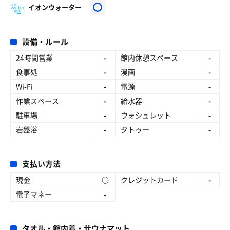
イオンウォーター
設備・ルール
24時間営業
-
館内休憩スペース
-
食事処
-
漫画
-
Wi-Fi
-
電源
-
作業スペース
-
給水器
-
駐車場
-
ウォシュレット
-
岩盤浴
-
タトゥー
-
支払い方法
現金
○
クレジットカード
-
電子マネー
-
タオル・館内着・サウナマット