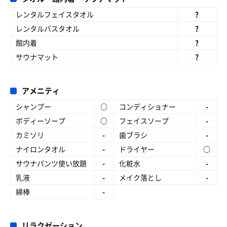
レンタルフェイスタオル
?
レンタルバスタオル
?
館内着
?
サウナマット
?
アメニティ
シャンプー
○
コンディショナー
-
ボディーソープ
○
フェイスソープ
-
カミソリ
-
歯ブラシ
-
ナイロンタオル
-
ドライヤー
○
サウナパンツ使い放題
-
化粧水
-
乳液
-
メイク落とし
-
綿棒
-
リラクゼーション