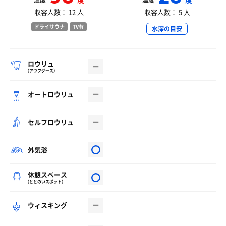
温度
温度
収容人数： 12 人
収容人数： 5 人
ドライサウナ
TV有
水深の目安
ロウリュ
（アウフグース）
オートロウリュ
セルフロウリュ
外気浴
休憩スペース
（ととのいスポット）
ウィスキング