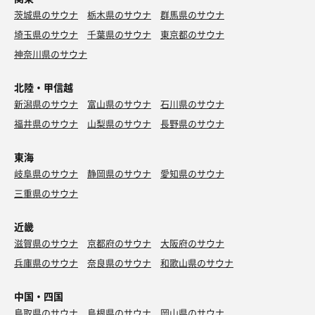
茨城県のサウナ
栃木県のサウナ
群馬県のサウナ
埼玉県のサウナ
千葉県のサウナ
東京都のサウナ
神奈川県のサウナ
北陸・甲信越
新潟県のサウナ
富山県のサウナ
石川県のサウナ
福井県のサウナ
山梨県のサウナ
長野県のサウナ
東海
岐阜県のサウナ
静岡県のサウナ
愛知県のサウナ
三重県のサウナ
近畿
滋賀県のサウナ
京都府のサウナ
大阪府のサウナ
兵庫県のサウナ
奈良県のサウナ
和歌山県のサウナ
中国・四国
鳥取県のサウナ
島根県のサウナ
岡山県のサウナ