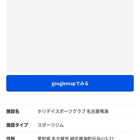
googlemapでみる
施設名
ホリデイスポーツクラブ 名古屋鳴海
施設タイプ
スポーツジム
住所
愛知県 名古屋市 緑区鳴海町伝治山3-21