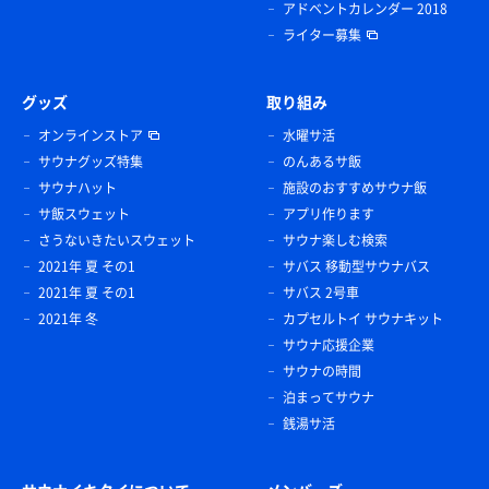
アドベントカレンダー 2018
ライター募集
グッズ
取り組み
オンラインストア
水曜サ活
サウナグッズ特集
のんあるサ飯
サウナハット
施設のおすすめサウナ飯
サ飯スウェット
アプリ作ります
さうないきたいスウェット
サウナ楽しむ検索
2021年 夏 その1
サバス 移動型サウナバス
2021年 夏 その1
サバス 2号車
2021年 冬
カプセルトイ サウナキット
サウナ応援企業
サウナの時間
泊まってサウナ
銭湯サ活