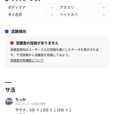
ボディケア
-
アカスリ
-
タイ古式
-
ヘッドスパ
-
混雑傾向
混雑度の投稿がありません
混雑度傾向はユーザーさんの投稿を基にしたデータを表示されま
す。サ活投稿から混雑度を投稿してみよう。
混雑度共有機能について
サ活
ちっか
2022.08.22
1回目の訪問
サウナ：6分 × 1 8分 × 1 10分 × 1