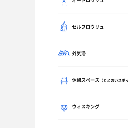
オートロウリュ
セルフロウリュ
外気浴
休憩スペース
（ととのいスポ
ウィスキング