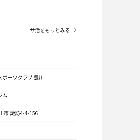
サ活をもっとみる
スポーツクラブ 豊川
ジム
市 諏訪4-4-156