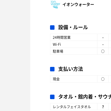
イオンウォーター
設備・ルール
24時間営業
-
Wi-Fi
-
駐車場
○
支払い方法
現金
○
タオル・館内着・サウ
レンタルフェイスタオル
?