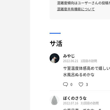
混雑度傾向はユーザーさんの投稿
混雑度共有機能について
サ活
みやじ
2022.06.21
1回目の訪問
サ室温度体感高めで嬉し
水風呂ぬるめかな
0
3
ぼくのさうな
2022.07.16
31回目の訪問