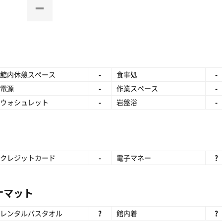
館内休憩スペース
-
食事処
-
電源
-
作業スペース
-
ウォシュレット
-
岩盤浴
-
クレジットカード
-
電子マネー
?
ナマット
レンタルバスタオル
?
館内着
?