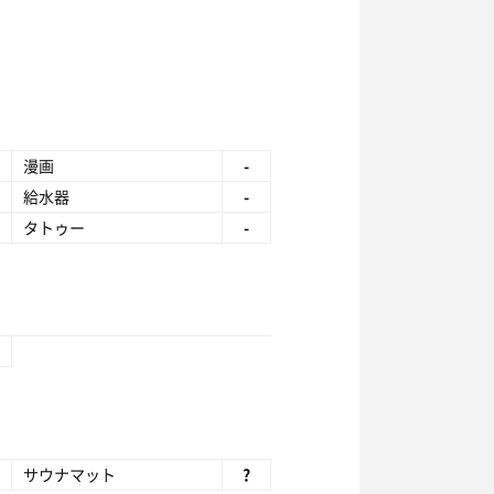
漫画
-
給水器
-
タトゥー
-
サウナマット
?