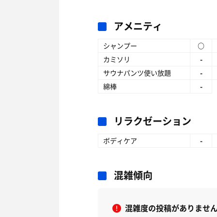
アメニティ
シャンプー
○
カミソリ
-
サウナパンツ使い放題
-
綿棒
-
リラクゼーション
ボディケア
-
混雑傾向
混雑度の投稿がありませ