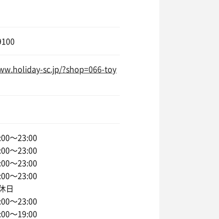
9100
ww.holiday-sc.jp/?shop=066-toy
00〜23:00
00〜23:00
00〜23:00
00〜23:00
休日
00〜23:00
00〜19:00