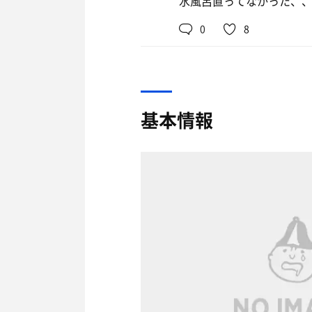
水風呂直ってなかった、
0
8
基本情報