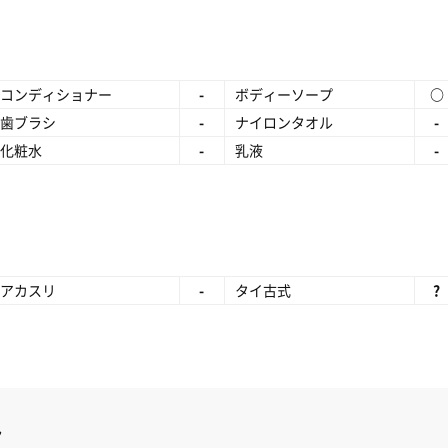
コンディショナー
-
ボディーソープ
○
歯ブラシ
-
ナイロンタオル
-
化粧水
-
乳液
-
アカスリ
-
タイ古式
?
ん