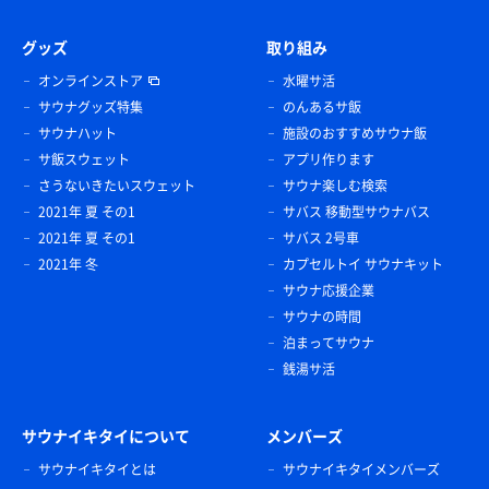
グッズ
取り組み
オンラインストア
水曜サ活
サウナグッズ特集
のんあるサ飯
サウナハット
施設のおすすめサウナ飯
サ飯スウェット
アプリ作ります
さうないきたいスウェット
サウナ楽しむ検索
2021年 夏 その1
サバス 移動型サウナバス
2021年 夏 その1
サバス 2号車
2021年 冬
カプセルトイ サウナキット
サウナ応援企業
サウナの時間
泊まってサウナ
銭湯サ活
サウナイキタイについて
メンバーズ
サウナイキタイとは
サウナイキタイメンバーズ