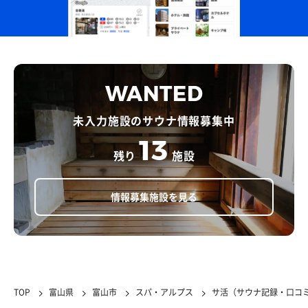
WANTED
未入力施設のサウナ情報募集中
13
残り
施設
情報募集施設を見る
TOP
富山県
富山市
スパ・アルプス
サ活（サウナ記録・口コ