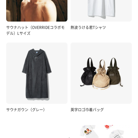
サウナハット（OVERRIDEコラボモ
熱波うける君Tシャツ
デル）Lサイズ
サウナガウン（グレー）
英字ロゴ巾着バッグ