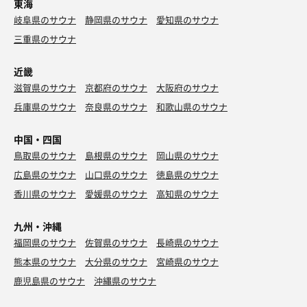
東海
岐阜県のサウナ
静岡県のサウナ
愛知県のサウナ
三重県のサウナ
近畿
滋賀県のサウナ
京都府のサウナ
大阪府のサウナ
兵庫県のサウナ
奈良県のサウナ
和歌山県のサウナ
中国・四国
鳥取県のサウナ
島根県のサウナ
岡山県のサウナ
広島県のサウナ
山口県のサウナ
徳島県のサウナ
香川県のサウナ
愛媛県のサウナ
高知県のサウナ
九州・沖縄
福岡県のサウナ
佐賀県のサウナ
長崎県のサウナ
熊本県のサウナ
大分県のサウナ
宮崎県のサウナ
鹿児島県のサウナ
沖縄県のサウナ