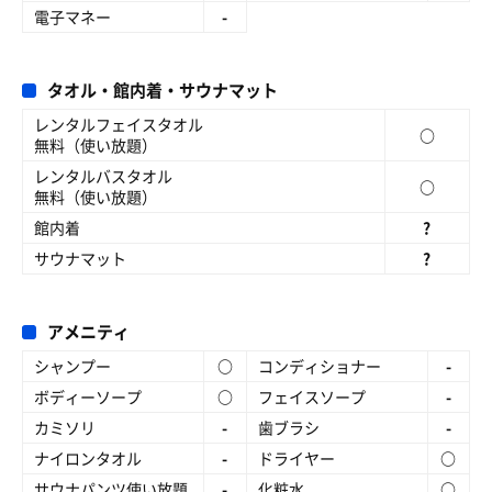
電子マネー
-
タオル・館内着・サウナマット
レンタルフェイスタオル
○
無料（使い放題）
レンタルバスタオル
○
無料（使い放題）
館内着
?
サウナマット
?
アメニティ
シャンプー
○
コンディショナー
-
ボディーソープ
○
フェイスソープ
-
カミソリ
-
歯ブラシ
-
ナイロンタオル
-
ドライヤー
○
サウナパンツ使い放題
-
化粧水
○