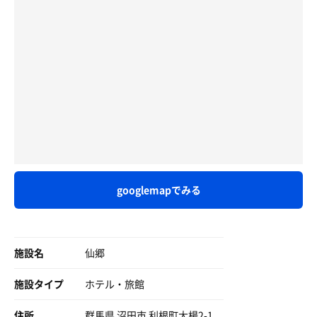
googlemapでみる
施設名
仙郷
施設タイプ
ホテル・旅館
住所
群馬県 沼田市 利根町大楊2-1