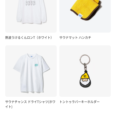
熱波うけるくんロンT（ホワイト）
サウナマット ハンカチ
サウナチャンス ドライTシャツ(ホワ
トントゥラバーキーホルダー
イト)