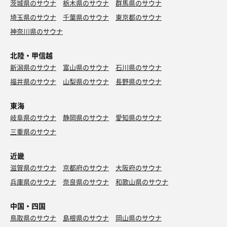
茨城県のサウナ
栃木県のサウナ
群馬県のサウナ
埼玉県のサウナ
千葉県のサウナ
東京都のサウナ
神奈川県のサウナ
北陸・甲信越
新潟県のサウナ
富山県のサウナ
石川県のサウナ
福井県のサウナ
山梨県のサウナ
長野県のサウナ
東海
岐阜県のサウナ
静岡県のサウナ
愛知県のサウナ
三重県のサウナ
近畿
滋賀県のサウナ
京都府のサウナ
大阪府のサウナ
兵庫県のサウナ
奈良県のサウナ
和歌山県のサウナ
中国・四国
鳥取県のサウナ
島根県のサウナ
岡山県のサウナ