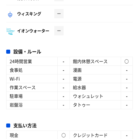
ウィスキング
イオンウォーター
設備・ルール
24時間営業
-
館内休憩スペース
○
食事処
-
漫画
-
Wi-Fi
-
電源
-
作業スペース
-
給水器
-
駐車場
-
ウォシュレット
-
岩盤浴
-
タトゥー
-
支払い方法
現金
○
クレジットカード
-