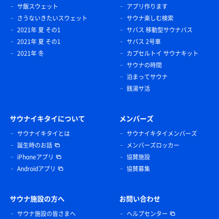
サ飯スウェット
アプリ作ります
さうないきたいスウェット
サウナ楽しむ検索
2021年 夏 その1
サバス 移動型サウナバス
2021年 夏 その1
サバス 2号車
2021年 冬
カプセルトイ サウナキット
サウナの時間
泊まってサウナ
銭湯サ活
サウナイキタイについて
メンバーズ
サウナイキタイとは
サウナイキタイメンバーズ
誕生時のお話
メンバーズロッカー
iPhoneアプリ
協賛施設
Androidアプリ
協賛募集
サウナ施設の方へ
お問い合わせ
サウナ施設の皆さまへ
ヘルプセンター