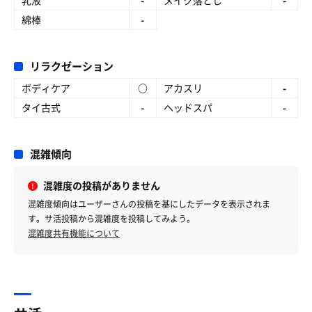
乳液
-
メイク落とし
-
綿棒
-
リラクゼーション
ボディケア
○
アカスリ
-
タイ古式
-
ヘッドスパ
-
混雑傾向
混雑度の投稿がありません
混雑度傾向はユーザーさんの投稿を基にしたデータを表示されま
す。サ活投稿から混雑度を投稿してみよう。
混雑度共有機能について