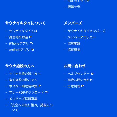
泊まってサウナ
銭湯サ活
サウナイキタイについて
メンバーズ
サウナイキタイとは
サウナイキタイメンバーズ
誕生時のお話
メンバーズロッカー
iPhoneアプリ
協賛施設
Androidアプリ
協賛募集
サウナ施設の方へ
お問い合わせ
サウナ施設の皆さまへ
ヘルプセンター
宿泊施設の皆さまへ
総合お問い合わせ
ポスター掲載店募集
ご意見箱
マナーPOPダウンロード
メンバーズ協賛募集
「安全への取り組み」掲載につ
いて