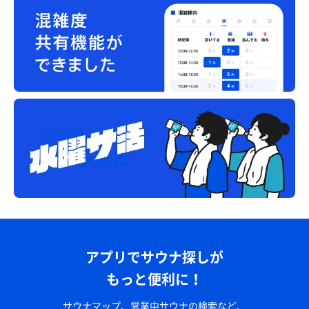
アプリでサウナ探しが
もっと便利に！
サウナマップ、営業中サウナの検索など、