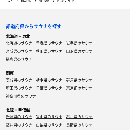
TOP
新潟県
新潟市
新潟テルサ
都道府県からサウナを探す
北海道・東北
北海道のサウナ
青森県のサウナ
岩手県のサウナ
宮城県のサウナ
秋田県のサウナ
山形県のサウナ
福島県のサウナ
関東
茨城県のサウナ
栃木県のサウナ
群馬県のサウナ
埼玉県のサウナ
千葉県のサウナ
東京都のサウナ
神奈川県のサウナ
北陸・甲信越
新潟県のサウナ
富山県のサウナ
石川県のサウナ
福井県のサウナ
山梨県のサウナ
長野県のサウナ