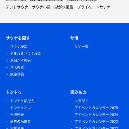
テントサウナ
サウナ小屋
湖が水風呂
プライベートサウナ
サウナを探す
サ活
サウナ検索
サ活一覧
泊まれるサウナ検索
地図から検索
サ活検索
施設登録
トントゥ
読みもの
トントゥ抽選会
マガジン
トントゥとは
アドベントカレンダー 2025
当選発表
アドベントカレンダー 2024
過去の抽選会
アドベントカレンダー 2023
協賛募集
アドベントカレンダー 2022