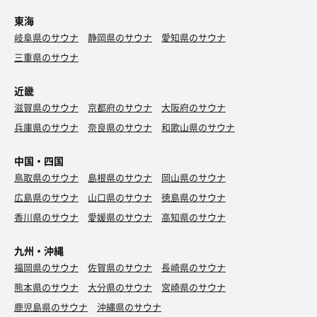
東海
岐阜県のサウナ
静岡県のサウナ
愛知県のサウナ
三重県のサウナ
近畿
滋賀県のサウナ
京都府のサウナ
大阪府のサウナ
兵庫県のサウナ
奈良県のサウナ
和歌山県のサウナ
中国・四国
鳥取県のサウナ
島根県のサウナ
岡山県のサウナ
広島県のサウナ
山口県のサウナ
徳島県のサウナ
香川県のサウナ
愛媛県のサウナ
高知県のサウナ
九州・沖縄
福岡県のサウナ
佐賀県のサウナ
長崎県のサウナ
熊本県のサウナ
大分県のサウナ
宮崎県のサウナ
鹿児島県のサウナ
沖縄県のサウナ