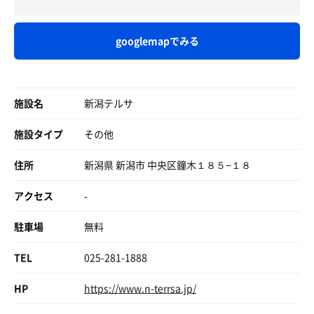
googlemapでみる
施設名
新潟テルサ
施設タイプ
その他
住所
新潟県 新潟市 中央区鐘木１８５−１８
アクセス
-
駐車場
無料
TEL
025-281-1888
HP
https://www.n-terrsa.jp/