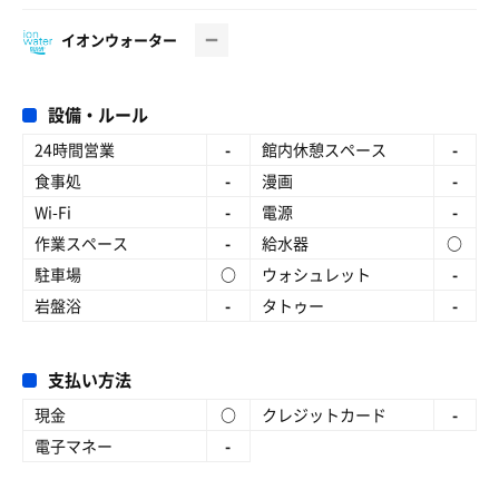
イオンウォーター
設備・ルール
24時間営業
-
館内休憩スペース
-
食事処
-
漫画
-
Wi-Fi
-
電源
-
作業スペース
-
給水器
○
駐車場
○
ウォシュレット
-
岩盤浴
-
タトゥー
-
支払い方法
現金
○
クレジットカード
-
電子マネー
-