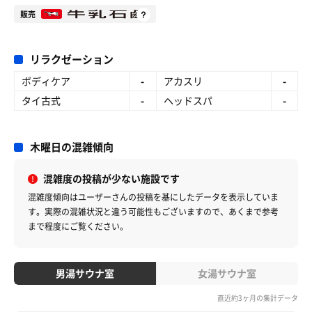
販売
リラクゼーション
ボディケア
-
アカスリ
-
タイ古式
-
ヘッドスパ
-
木曜日の混雑傾向
混雑度の投稿が少ない施設です
混雑度傾向はユーザーさんの投稿を基にしたデータを表示していま
す。
実際の混雑状況と違う可能性もございますので、あくまで参考
まで程度にご覧ください。
男湯サウナ室
女湯サウナ室
直近約3ヶ月の集計データ