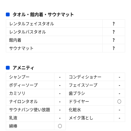
タオル・館内着・サウナマット
レンタルフェイスタオル
?
レンタルバスタオル
?
館内着
?
サウナマット
?
アメニティ
シャンプー
-
コンディショナー
-
ボディーソープ
-
フェイスソープ
-
カミソリ
-
歯ブラシ
-
ナイロンタオル
-
ドライヤー
○
サウナパンツ使い放題
-
化粧水
-
乳液
-
メイク落とし
-
綿棒
○