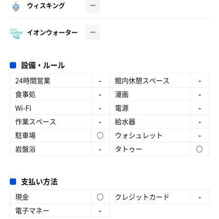
ウィスキング
イオンウォーター
設備・ルール
24時間営業
-
館内休憩スペース
-
食事処
-
漫画
-
Wi-Fi
-
電源
-
作業スペース
-
給水器
-
駐車場
○
ウォシュレット
-
岩盤浴
-
タトゥー
○
支払い方法
現金
○
クレジットカード
-
電子マネー
-