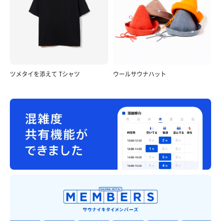
ツメタイを添えて Tシャツ
ウールサウナハット