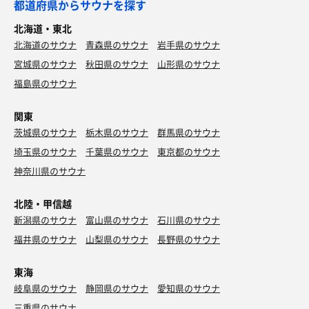
都道府県からサウナを探す
北海道・東北
北海道のサウナ
青森県のサウナ
岩手県のサウナ
宮城県のサウナ
秋田県のサウナ
山形県のサウナ
福島県のサウナ
関東
茨城県のサウナ
栃木県のサウナ
群馬県のサウナ
埼玉県のサウナ
千葉県のサウナ
東京都のサウナ
神奈川県のサウナ
北陸・甲信越
新潟県のサウナ
富山県のサウナ
石川県のサウナ
福井県のサウナ
山梨県のサウナ
長野県のサウナ
東海
岐阜県のサウナ
静岡県のサウナ
愛知県のサウナ
三重県のサウナ