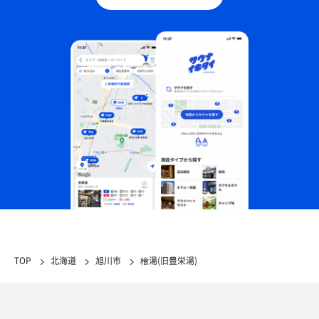
TOP
北海道
旭川市
檜湯(旧豊栄湯)