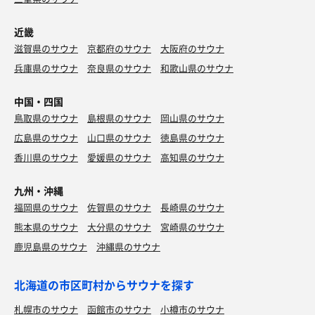
近畿
滋賀県のサウナ
京都府のサウナ
大阪府のサウナ
兵庫県のサウナ
奈良県のサウナ
和歌山県のサウナ
中国・四国
鳥取県のサウナ
島根県のサウナ
岡山県のサウナ
広島県のサウナ
山口県のサウナ
徳島県のサウナ
香川県のサウナ
愛媛県のサウナ
高知県のサウナ
九州・沖縄
福岡県のサウナ
佐賀県のサウナ
長崎県のサウナ
熊本県のサウナ
大分県のサウナ
宮崎県のサウナ
鹿児島県のサウナ
沖縄県のサウナ
北海道の市区町村からサウナを探す
札幌市のサウナ
函館市のサウナ
小樽市のサウナ