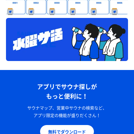
アプリでサウナ探しが
もっと便利に！
サウナマップ、営業中サウナの検索など、
アプリ限定の機能が盛りだくさん！
無料でダウンロード