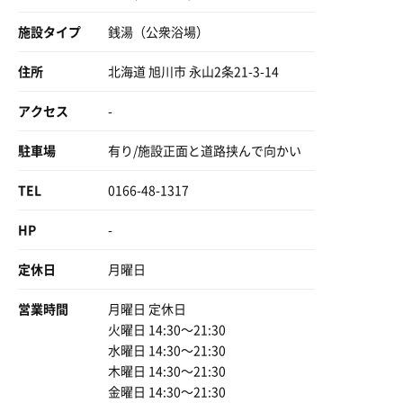
施設タイプ
銭湯（公衆浴場）
住所
北海道 旭川市 永山2条21-3-14
アクセス
-
駐車場
有り/施設正面と道路挟んで向かい
TEL
0166-48-1317
HP
-
定休日
月曜日
営業時間
月曜日 定休日
火曜日 14:30〜21:30
水曜日 14:30〜21:30
木曜日 14:30〜21:30
金曜日 14:30〜21:30