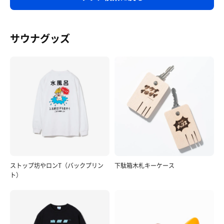
覚です
サウナグッズ
ストップ坊やロンT（バックプリン
下駄箱木札キーケース
ト）