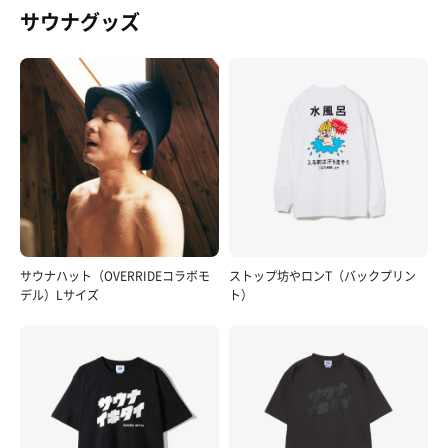
サウナグッズ
サウナハット（OVERRIDEコラボモ
ストップ坊やロンT（バックプリン
デル）Lサイズ
ト）