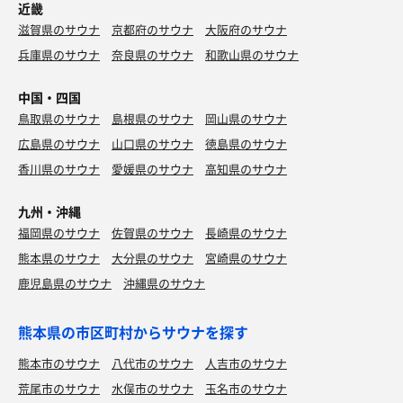
近畿
滋賀県のサウナ
京都府のサウナ
大阪府のサウナ
兵庫県のサウナ
奈良県のサウナ
和歌山県のサウナ
中国・四国
鳥取県のサウナ
島根県のサウナ
岡山県のサウナ
広島県のサウナ
山口県のサウナ
徳島県のサウナ
香川県のサウナ
愛媛県のサウナ
高知県のサウナ
九州・沖縄
福岡県のサウナ
佐賀県のサウナ
長崎県のサウナ
熊本県のサウナ
大分県のサウナ
宮崎県のサウナ
鹿児島県のサウナ
沖縄県のサウナ
熊本県の市区町村からサウナを探す
熊本市のサウナ
八代市のサウナ
人吉市のサウナ
荒尾市のサウナ
水俣市のサウナ
玉名市のサウナ