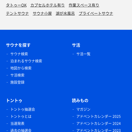
タトゥーOK
カプセルホテル有り
作業スペース有り
テントサウナ
サウナ小屋
湖が水風呂
プライベートサウナ
サウナを探す
サ活
サウナ検索
サ活一覧
泊まれるサウナ検索
地図から検索
サ活検索
施設登録
トントゥ
読みもの
トントゥ抽選会
マガジン
トントゥとは
アドベントカレンダー 2025
当選発表
アドベントカレンダー 2024
過去の抽選会
アドベントカレンダー 2023