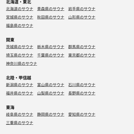
北海道・東北
北海道のサウナ
青森県のサウナ
岩手県のサウナ
宮城県のサウナ
秋田県のサウナ
山形県のサウナ
福島県のサウナ
関東
茨城県のサウナ
栃木県のサウナ
群馬県のサウナ
埼玉県のサウナ
千葉県のサウナ
東京都のサウナ
神奈川県のサウナ
北陸・甲信越
新潟県のサウナ
富山県のサウナ
石川県のサウナ
福井県のサウナ
山梨県のサウナ
長野県のサウナ
東海
岐阜県のサウナ
静岡県のサウナ
愛知県のサウナ
三重県のサウナ