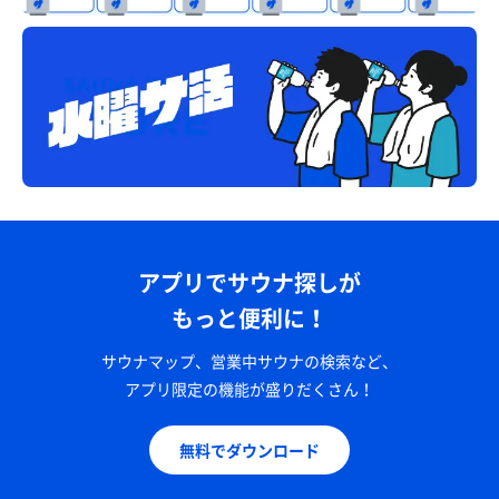
アプリでサウナ探しが
もっと便利に！
サウナマップ、営業中サウナの検索など、
アプリ限定の機能が盛りだくさん！
無料でダウンロード