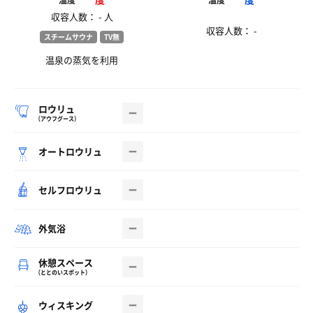
温度
温度
収容人数： - 人
収容人数： -
スチームサウナ
TV無
温泉の蒸気を利用
ロウリュ
（アウフグース）
オートロウリュ
セルフロウリュ
外気浴
休憩スペース
（ととのいスポット）
ウィスキング