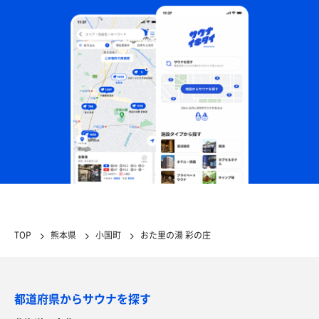
TOP
熊本県
小国町
おた里の湯 彩の庄
都道府県からサウナを探す