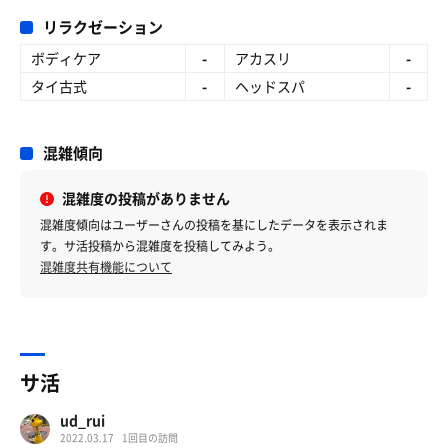
リラクゼーション
ボディケア
-
アカスリ
-
タイ古式
-
ヘッドスパ
-
混雑傾向
混雑度の投稿がありません
混雑度傾向はユーザーさんの投稿を基にしたデータを表示されま
す。サ活投稿から混雑度を投稿してみよう。
混雑度共有機能について
サ活
ud_rui
2022.03.17
1回目の訪問