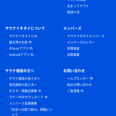
泊まってサウナ
銭湯サ活
サウナイキタイについて
メンバーズ
サウナイキタイとは
サウナイキタイメンバーズ
誕生時のお話
メンバーズロッカー
iPhoneアプリ
協賛施設
Androidアプリ
協賛募集
サウナ施設の方へ
お問い合わせ
サウナ施設の皆さまへ
ヘルプセンター
宿泊施設の皆さまへ
総合お問い合わせ
ポスター掲載店募集
ご意見箱
マナーPOPダウンロード
メンバーズ協賛募集
「安全への取り組み」掲載につ
いて