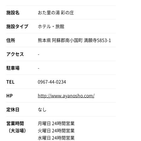
施設名
おた里の湯 彩の庄
施設タイプ
ホテル・旅館
住所
熊本県 阿蘇郡南小国町 満願寺5853-1
アクセス
-
駐車場
-
TEL
0967-44-0234
HP
http://www.ayanosho.com/
定休日
なし
営業時間
月曜日 24時間営業
（大浴場）
火曜日 24時間営業
水曜日 24時間営業