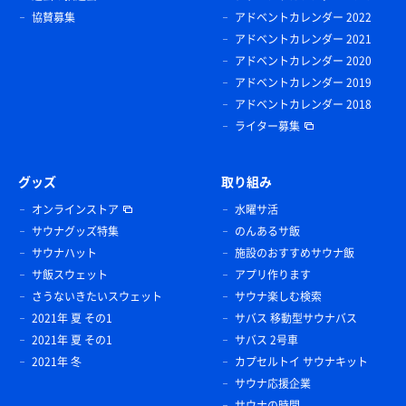
協賛募集
アドベントカレンダー 2022
アドベントカレンダー 2021
アドベントカレンダー 2020
アドベントカレンダー 2019
アドベントカレンダー 2018
ライター募集
グッズ
取り組み
オンラインストア
水曜サ活
サウナグッズ特集
のんあるサ飯
サウナハット
施設のおすすめサウナ飯
サ飯スウェット
アプリ作ります
さうないきたいスウェット
サウナ楽しむ検索
2021年 夏 その1
サバス 移動型サウナバス
2021年 夏 その1
サバス 2号車
2021年 冬
カプセルトイ サウナキット
サウナ応援企業
サウナの時間