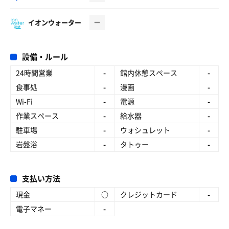
イオンウォーター
設備・ルール
24時間営業
-
館内休憩スペース
-
食事処
-
漫画
-
Wi-Fi
-
電源
-
作業スペース
-
給水器
-
駐車場
-
ウォシュレット
-
岩盤浴
-
タトゥー
-
支払い方法
現金
○
クレジットカード
-
電子マネー
-