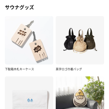
サウナグッズ
ミックスピザ
美味しくて具材も多くコスパすごいです！強風の為に
石窯でなかったのが残念。また来なければ（笑）
下駄箱木札キーケース
英字ロゴ巾着バッグ