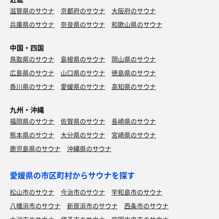
滋賀県のサウナ
京都府のサウナ
大阪府のサウナ
兵庫県のサウナ
奈良県のサウナ
和歌山県のサウナ
中国・四国
鳥取県のサウナ
島根県のサウナ
岡山県のサウナ
広島県のサウナ
山口県のサウナ
徳島県のサウナ
香川県のサウナ
愛媛県のサウナ
高知県のサウナ
九州・沖縄
福岡県のサウナ
佐賀県のサウナ
長崎県のサウナ
熊本県のサウナ
大分県のサウナ
宮崎県のサウナ
鹿児島県のサウナ
沖縄県のサウナ
愛媛県の市区町村からサウナを探す
松山市のサウナ
今治市のサウナ
宇和島市のサウナ
八幡浜市のサウナ
新居浜市のサウナ
西条市のサウナ