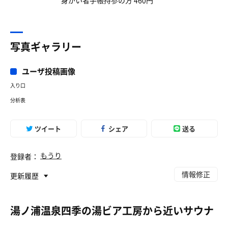
身がい者手帳持参の方 460円
写真ギャラリー
ユーザ投稿画像
入り口
分析表
ツイート
シェア
送る
もうり
登録者：
情報修正
更新履歴
湯ノ浦温泉四季の湯ビア工房から近いサウナ