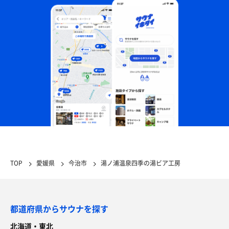
TOP
愛媛県
今治市
湯ノ浦温泉四季の湯ビア工房
都道府県からサウナを探す
北海道・東北