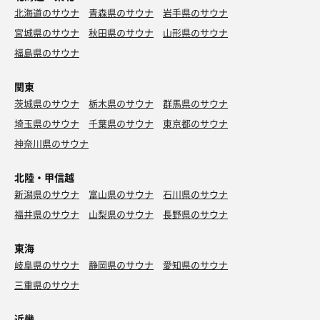
北海道のサウナ
青森県のサウナ
岩手県のサウナ
宮城県のサウナ
秋田県のサウナ
山形県のサウナ
福島県のサウナ
関東
茨城県のサウナ
栃木県のサウナ
群馬県のサウナ
埼玉県のサウナ
千葉県のサウナ
東京都のサウナ
神奈川県のサウナ
北陸・甲信越
新潟県のサウナ
富山県のサウナ
石川県のサウナ
福井県のサウナ
山梨県のサウナ
長野県のサウナ
東海
岐阜県のサウナ
静岡県のサウナ
愛知県のサウナ
三重県のサウナ
近畿