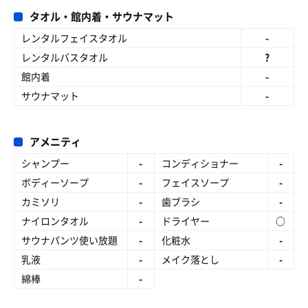
タオル・館内着・サウナマット
レンタルフェイスタオル
-
レンタルバスタオル
?
館内着
-
サウナマット
-
アメニティ
シャンプー
-
コンディショナー
-
ボディーソープ
-
フェイスソープ
-
カミソリ
-
歯ブラシ
-
ナイロンタオル
-
ドライヤー
○
サウナパンツ使い放題
-
化粧水
-
乳液
-
メイク落とし
-
綿棒
-