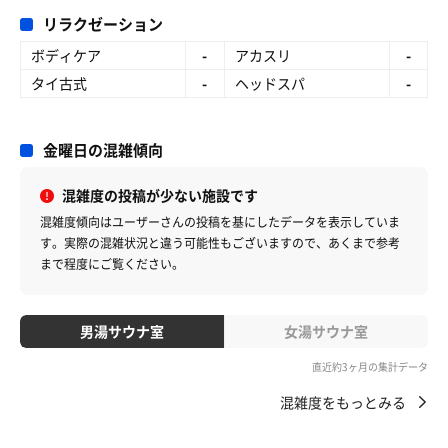
リラクゼーション
ボディケア
-
アカスリ
-
タイ古式
-
ヘッドスパ
-
金曜日の混雑傾向
混雑度の投稿が少ない施設です
混雑度傾向はユーザーさんの投稿を基にしたデータを表示していま
す。
実際の混雑状況と違う可能性もございますので、あくまで参考
まで程度にご覧ください。
男湯サウナ室
女湯サウナ室
直近約3ヶ月の集計データ
混雑度をもっとみる