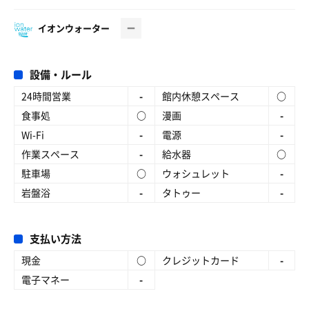
イオンウォーター
設備・ルール
24時間営業
-
館内休憩スペース
○
食事処
○
漫画
-
Wi-Fi
-
電源
-
作業スペース
-
給水器
○
駐車場
○
ウォシュレット
-
岩盤浴
-
タトゥー
-
支払い方法
現金
○
クレジットカード
-
電子マネー
-