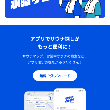
アプリでサウナ探しが
もっと便利に！
サウナマップ、営業中サウナの検索など、
アプリ限定の機能が盛りだくさん！
無料でダウンロード