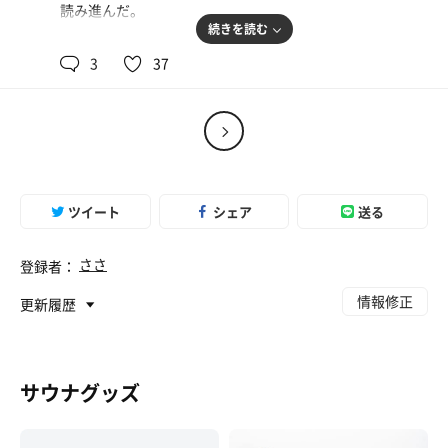
読み進んだ。
続きを読む
さぁ富山ブラック食って帰ろう
3
37
ツイート
シェア
送る
ささ
登録者：
情報修正
更新履歴
サウナグッズ