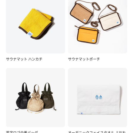
サウナマット ハンカチ
サウナマットポーチ
英字ロゴ巾着バッグ
オーガニックフェイスタオル よだれ