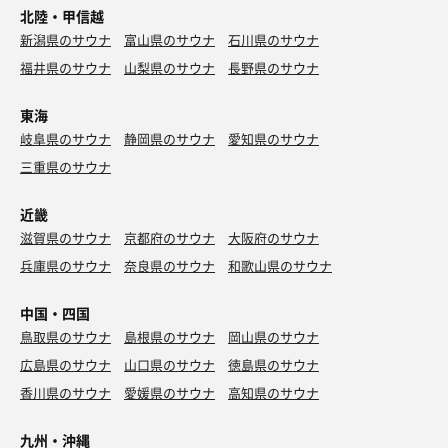
北陸・甲信越
新潟県のサウナ
富山県のサウナ
石川県のサウナ
福井県のサウナ
山梨県のサウナ
長野県のサウナ
東海
岐阜県のサウナ
静岡県のサウナ
愛知県のサウナ
三重県のサウナ
近畿
滋賀県のサウナ
京都府のサウナ
大阪府のサウナ
兵庫県のサウナ
奈良県のサウナ
和歌山県のサウナ
中国・四国
鳥取県のサウナ
島根県のサウナ
岡山県のサウナ
広島県のサウナ
山口県のサウナ
徳島県のサウナ
香川県のサウナ
愛媛県のサウナ
高知県のサウナ
九州・沖縄