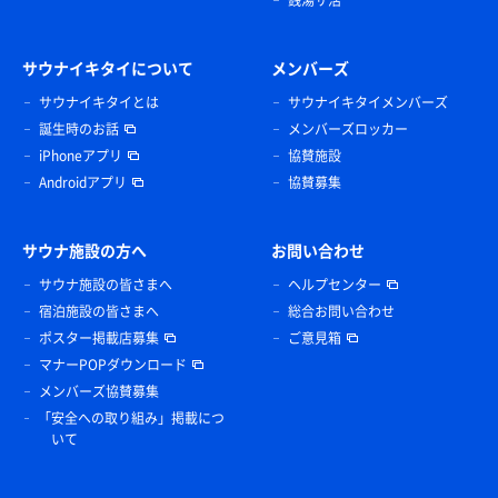
銭湯サ活
サウナイキタイについて
メンバーズ
サウナイキタイとは
サウナイキタイメンバーズ
誕生時のお話
メンバーズロッカー
iPhoneアプリ
協賛施設
Androidアプリ
協賛募集
サウナ施設の方へ
お問い合わせ
サウナ施設の皆さまへ
ヘルプセンター
宿泊施設の皆さまへ
総合お問い合わせ
ポスター掲載店募集
ご意見箱
マナーPOPダウンロード
メンバーズ協賛募集
「安全への取り組み」掲載につ
いて