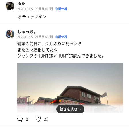
ゆた
2026.08.05
28回目の訪問
水曜サ活
チェックイン
しゅっち。
2026.08.05
21回目の訪問
水曜サ活
健診の前日に、久しぶりに行ったら
また色々進化してた♨️
ジャンプのHUNTER×HUNTER読んできました。
ポカリスウェット
続きを読む
0
25