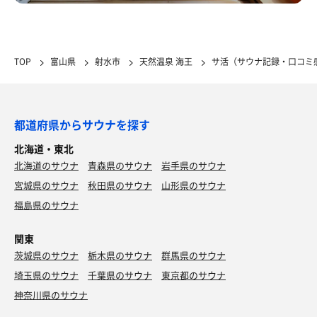
TOP
富山県
射水市
天然温泉 海王
サ活（サウナ記録・口コミ
都道府県からサウナを探す
北海道・東北
北海道のサウナ
青森県のサウナ
岩手県のサウナ
宮城県のサウナ
秋田県のサウナ
山形県のサウナ
福島県のサウナ
関東
茨城県のサウナ
栃木県のサウナ
群馬県のサウナ
埼玉県のサウナ
千葉県のサウナ
東京都のサウナ
神奈川県のサウナ