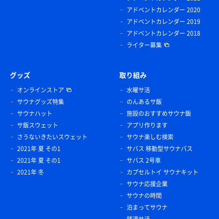
アドベントカレンダー 2020
アドベントカレンダー 2019
アドベントカレンダー 2018
ライター募集
グッズ
取り組み
オンラインストア
水曜サ活
サウナグッズ特集
のんあるサ飯
サウナハット
施設のおすすめサウナ飯
サ飯スウェット
アプリ作ります
さうないきたいスウェット
サウナ楽しむ検索
2021年 夏 その1
サバス 移動型サウナバス
2021年 夏 その1
サバス 2号車
2021年 冬
カプセルトイ サウナキット
サウナ応援企業
サウナの時間
泊まってサウナ