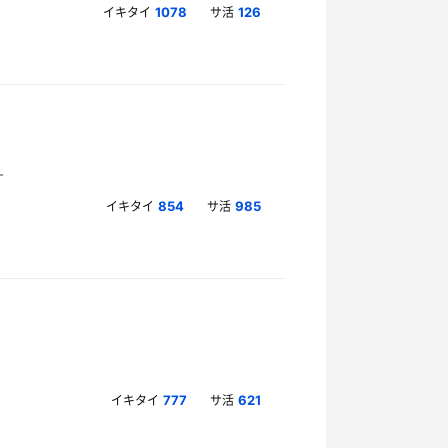
イキタイ
サ活
1078
126
イキタイ
サ活
854
985
イキタイ
サ活
777
621