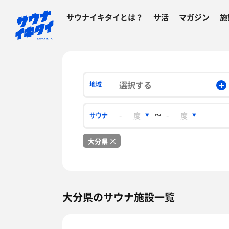
サウナイキタイとは？
サ活
マガジン
施
選択する
地域
〜
サウナ
大分県
大分県のサウナ施設一覧