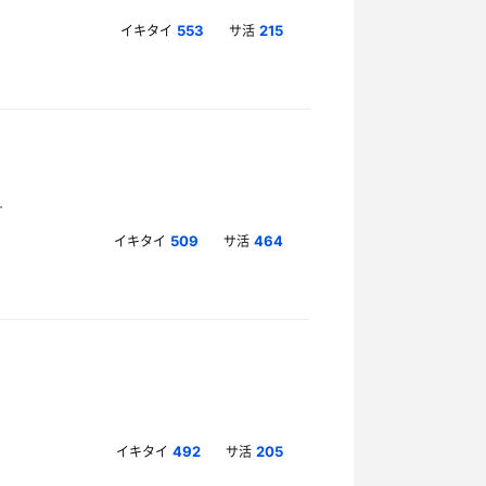
イキタイ
サ活
553
215
イキタイ
サ活
509
464
イキタイ
サ活
492
205