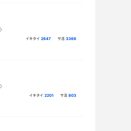
イキタイ
サ活
2647
3366
イキタイ
サ活
2201
803