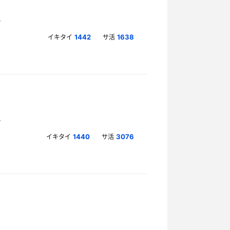
イキタイ
サ活
1442
1638
イキタイ
サ活
1440
3076