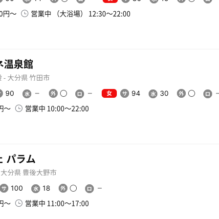
00円〜
営業中 （大浴場） 12:30〜22:00
ネ温泉館
 - 大分県 竹田市
女
90
94
30
0円〜
営業中 10:00〜22:00
ェ パラム
- 大分県 豊後大野市
100
18
0円〜
営業中 11:00〜17:00